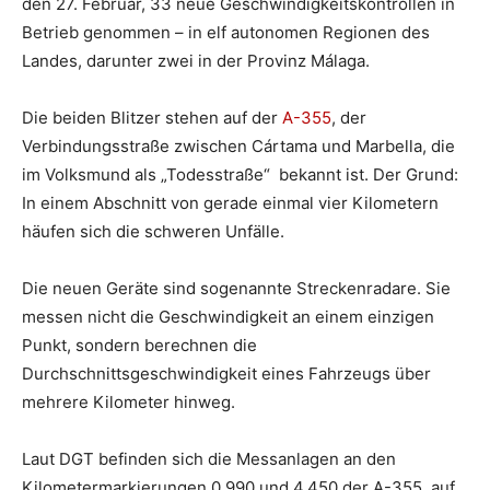
den 27. Februar, 33 neue Geschwindigkeitskontrollen in
Betrieb genommen – in elf autonomen Regionen des
Landes, darunter zwei in der Provinz Málaga.
Die beiden Blitzer stehen auf der
A-355
, der
Verbindungsstraße zwischen Cártama und Marbella, die
im Volksmund als „Todesstraße“ bekannt ist. Der Grund:
In einem Abschnitt von gerade einmal vier Kilometern
häufen sich die schweren Unfälle.
Die neuen Geräte sind sogenannte Streckenradare. Sie
messen nicht die Geschwindigkeit an einem einzigen
Punkt, sondern berechnen die
Durchschnittsgeschwindigkeit eines Fahrzeugs über
mehrere Kilometer hinweg.
Laut DGT befinden sich die Messanlagen an den
Kilometermarkierungen 0,990 und 4,450 der A-355, auf