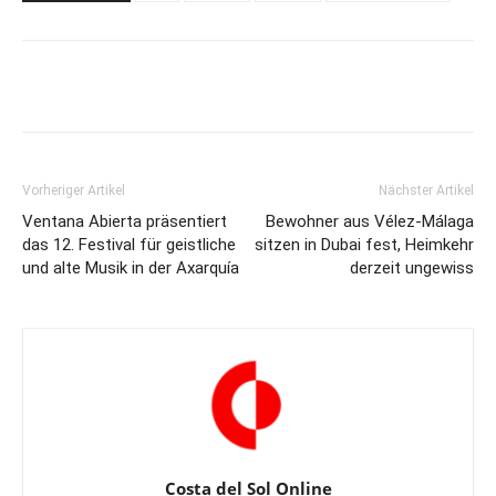
Vorheriger Artikel
Nächster Artikel
Ventana Abierta präsentiert
Bewohner aus Vélez-Málaga
das 12. Festival für geistliche
sitzen in Dubai fest, Heimkehr
und alte Musik in der Axarquía
derzeit ungewiss
Costa del Sol Online