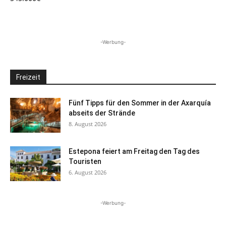
-Werbung-
Freizeit
Fünf Tipps für den Sommer in der Axarquía
abseits der Strände
8. August 2026
Estepona feiert am Freitag den Tag des
Touristen
6. August 2026
-Werbung-