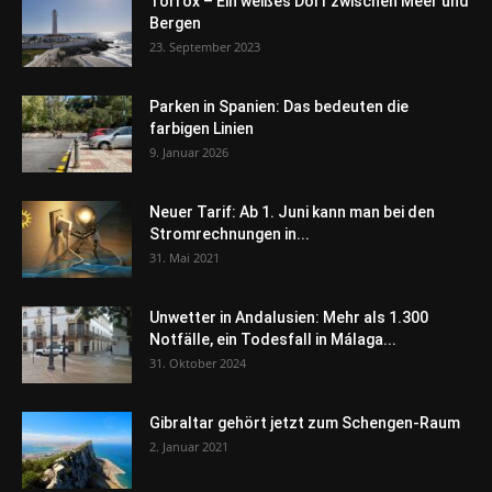
Torrox – Ein weißes Dorf zwischen Meer und
Bergen
23. September 2023
Parken in Spanien: Das bedeuten die
farbigen Linien
9. Januar 2026
Neuer Tarif: Ab 1. Juni kann man bei den
Stromrechnungen in...
31. Mai 2021
Unwetter in Andalusien: Mehr als 1.300
Notfälle, ein Todesfall in Málaga...
31. Oktober 2024
Gibraltar gehört jetzt zum Schengen-Raum
2. Januar 2021