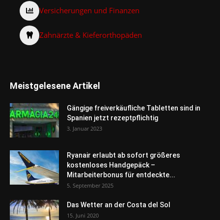
Versicherungen und Finanzen
Zahnärzte & Kieferorthopäden
Meistgelesene Artikel
Gängige freiverkäufliche Tabletten sind in
Spanien jetzt rezeptpflichtig
3. Januar 2023
Ryanair erlaubt ab sofort größeres
kostenloses Handgepäck –
Mitarbeiterbonus für entdeckte...
5. September 2025
Das Wetter an der Costa del Sol
15. Juni 2020