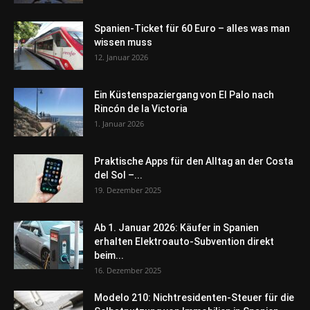
Spanien-Ticket für 60 Euro – alles was man
wissen muss
12. Januar 2026
Ein Küstenspaziergang von El Palo nach
Rincón de la Victoria
1. Januar 2026
Praktische Apps für den Alltag an der Costa
del Sol –...
19. Dezember 2025
Ab 1. Januar 2026: Käufer in Spanien
erhalten Elektroauto-Subvention direkt
beim...
16. Dezember 2025
Modelo 210: Nichtresidenten-Steuer für die