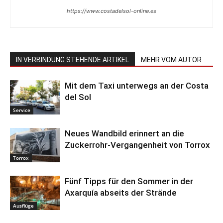
https://www.costadelsol-online.es
IN VERBINDUNG STEHENDE ARTIKEL
MEHR VOM AUTOR
Mit dem Taxi unterwegs an der Costa
del Sol
Service
Neues Wandbild erinnert an die
Zuckerrohr-Vergangenheit von Torrox
Torrox
Fünf Tipps für den Sommer in der
Axarquía abseits der Strände
Ausflüge