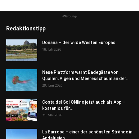
-Werbung-
Redaktionstipp
Doñana – der wilde Westen Europas
18. Juli 2026
Neue Plattform warnt Badegäste vor
Quallen, Algen und Meeresschaum an der...
29. Juni 2026
Costa del Sol ONline jetzt auch als App –
kostenlos für...
31. Mai 2026
La Barrosa – einer der schönsten Strände in
Andalusien