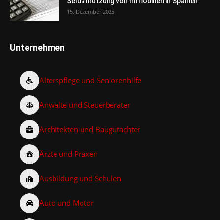
Selbstnutzung von Immobilien in Spanien
15. Dezember 2025
Unternehmen
Alterspflege und Seniorenhilfe
Anwälte und Steuerberater
Architekten und Baugutachter
Ärzte und Praxen
Ausbildung und Schulen
Auto und Motor