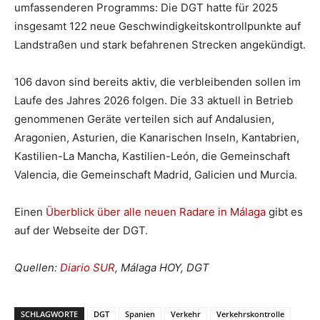
umfassenderen Programms: Die DGT hatte für 2025
insgesamt 122 neue Geschwindigkeitskontrollpunkte auf
Landstraßen und stark befahrenen Strecken angekündigt.
106 davon sind bereits aktiv, die verbleibenden sollen im
Laufe des Jahres 2026 folgen. Die 33 aktuell in Betrieb
genommenen Geräte verteilen sich auf Andalusien,
Aragonien, Asturien, die Kanarischen Inseln, Kantabrien,
Kastilien-La Mancha, Kastilien-León, die Gemeinschaft
Valencia, die Gemeinschaft Madrid, Galicien und Murcia.
Einen
Überblick über alle neuen Radare in Málaga
gibt es
auf der Webseite der DGT.
Quellen:
Diario SUR
, Málaga HOY, DGT
SCHLAGWORTE
DGT
Spanien
Verkehr
Verkehrskontrolle