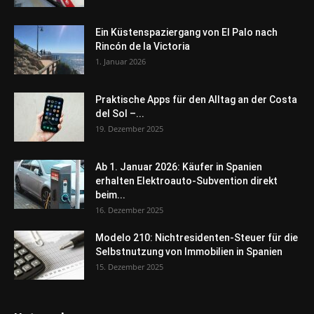
Ein Küstenspaziergang von El Palo nach
Rincón de la Victoria
1. Januar 2026
Praktische Apps für den Alltag an der Costa
del Sol –...
19. Dezember 2025
Ab 1. Januar 2026: Käufer in Spanien
erhalten Elektroauto-Subvention direkt
beim...
16. Dezember 2025
Modelo 210: Nichtresidenten-Steuer für die
Selbstnutzung von Immobilien in Spanien
15. Dezember 2025