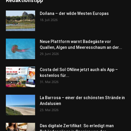
Redaktionstipp
Doñana – der wilde Westen Europas
18. Juli 2026
Neue Plattform warnt Badegäste vor
Quallen, Algen und Meeresschaum an der...
29. Juni 2026
Costa del Sol ONline jetzt auch als App –
kostenlos für...
31. Mai 2026
La Barrosa – einer der schönsten Strände in
Andalusien
23. Mai 2026
Das digitale Zertifikat: So erledigt man