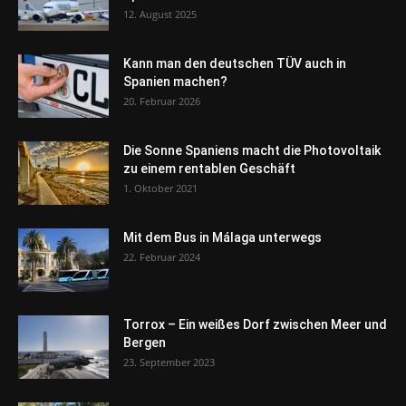
12. August 2025
Kann man den deutschen TÜV auch in
Spanien machen?
20. Februar 2026
Die Sonne Spaniens macht die Photovoltaik
zu einem rentablen Geschäft
1. Oktober 2021
Mit dem Bus in Málaga unterwegs
22. Februar 2024
Torrox – Ein weißes Dorf zwischen Meer und
Bergen
23. September 2023