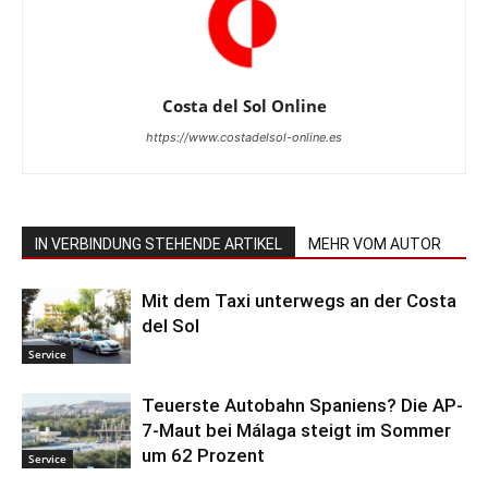
Costa del Sol Online
https://www.costadelsol-online.es
IN VERBINDUNG STEHENDE ARTIKEL
MEHR VOM AUTOR
Mit dem Taxi unterwegs an der Costa
del Sol
Service
Teuerste Autobahn Spaniens? Die AP-
7-Maut bei Málaga steigt im Sommer
um 62 Prozent
Service