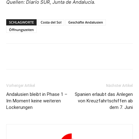
Quellen: Diarío SUR, Junta de Andalucía.
SCHLAGWORTE
Costa del Sol
Geschäfte Andalusien
Öffnungszeiten
Vorheriger Artikel
Nächster Artikel
Andalusien bleibt in Phase 1 –
Spanien erlaubt das Anlegen
Im Moment keine weiteren
von Kreuzfahrtschiffen ab
Lockerungen
dem 7. Juni