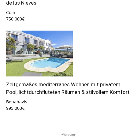
de las Nieves
Coín
750.000€
Zeitgemäßes mediterranes Wohnen mit privatem
Pool, lichtdurchfluteten Räumen & stilvollem Komfort
Benahavís
995.000€
-Werbung-