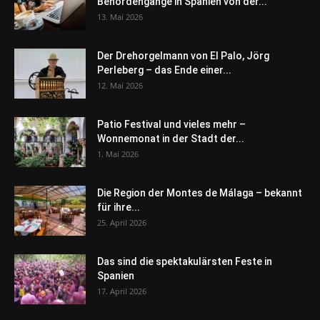
Behördengänge in Spanien von der...
13. Mai 2026
Der Drehorgelmann von El Palo, Jörg
Perleberg – das Ende einer...
12. Mai 2026
Patio Festival und vieles mehr –
Wonnemonat in der Stadt der...
1. Mai 2026
Die Region der Montes de Málaga – bekannt
für ihre...
25. April 2026
Das sind die spektakulärsten Feste in
Spanien
17. April 2026