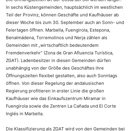
In sechs Küstengemeinden, hauptsächlich im westlichen
Teil der Provinz, können Geschäfte und Kaufhäuser ab
dieser Woche bis zum 30. September auch an Sonn- und
Feiertagen öffnen. Marbella, Fuengirola, Estepona,
Benalmádena, Torremolinos und Nerja zählen als
Gemeinden mit „wirtschaftlich bedeutendem
Fremdenverkehr“ (Zona de Gran Afluencia Turística,
ZGAT). Ladenbesitzer in diesen Gemeinden dürfen
unabhängig von der Größe des Geschäftes ihre
Öffnungszeiten flexibel gestalten, also auch Sonntags
öffnen. Von dieser Regelung der andalusischen
Regierung profitieren in erster Linie die großen
Kaufhäuser wie das Einkaufszentrum Miramar in
Fuengirola sowie die Zentren La Cañada und El Corte
Inglés in Marbella.
Die Klassifizierung als ZGAT wird von den Gemeinden bei