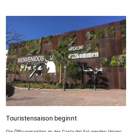
Touristensaison beginnt
Die Öffnungszeiten an der Costa del Sol werden länger: