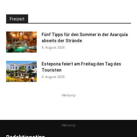
Freizeit
Fünf Tipps für den Sommer in der Axarquía
abseits der Strände
8. August 2026
Estepona feiert am Freitag den Tag des
Touristen
6. August 2026
-Werbung-
-Werbung-