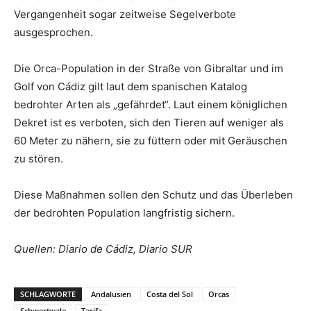
Vergangenheit sogar zeitweise Segelverbote
ausgesprochen.
Die Orca-Population in der Straße von Gibraltar und im
Golf von Cádiz gilt laut dem spanischen Katalog
bedrohter Arten als „gefährdet“. Laut einem königlichen
Dekret ist es verboten, sich den Tieren auf weniger als
60 Meter zu nähern, sie zu füttern oder mit Geräuschen
zu stören.
Diese Maßnahmen sollen den Schutz und das Überleben
der bedrohten Population langfristig sichern.
Quellen: Diario de Cádiz, Diario SUR
SCHLAGWORTE
Andalusien
Costa del Sol
Orcas
Schwertwale
Tarifa