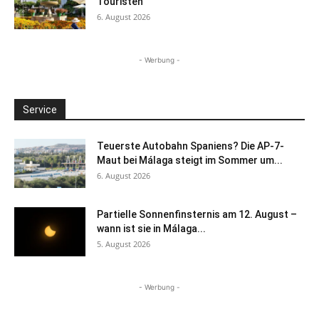
Touristen
6. August 2026
- Werbung -
Service
Teuerste Autobahn Spaniens? Die AP-7-
Maut bei Málaga steigt im Sommer um...
6. August 2026
Partielle Sonnenfinsternis am 12. August –
wann ist sie in Málaga...
5. August 2026
- Werbung -