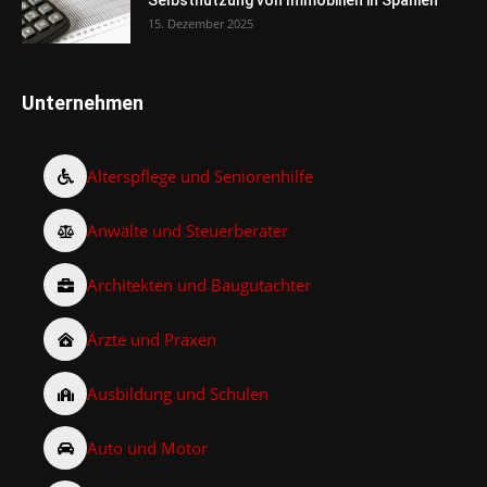
Selbstnutzung von Immobilien in Spanien
15. Dezember 2025
Unternehmen
Alterspflege und Seniorenhilfe
Anwälte und Steuerberater
Architekten und Baugutachter
Ärzte und Praxen
Ausbildung und Schulen
Auto und Motor