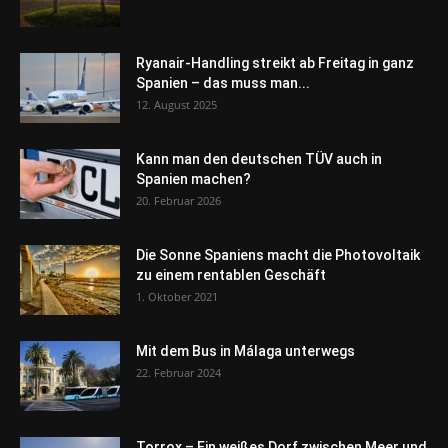
Ryanair-Handling streikt ab Freitag in ganz
Spanien – das muss man...
12. August 2025
Kann man den deutschen TÜV auch in
Spanien machen?
20. Februar 2026
Die Sonne Spaniens macht die Photovoltaik
zu einem rentablen Geschäft
1. Oktober 2021
Mit dem Bus in Málaga unterwegs
22. Februar 2024
Torrox – Ein weißes Dorf zwischen Meer und