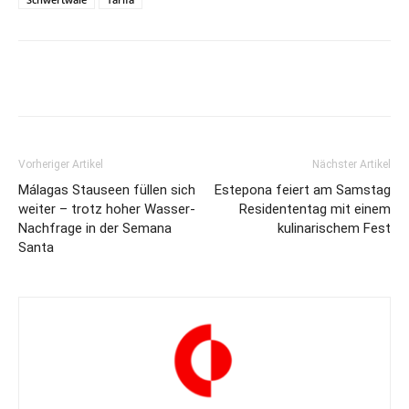
Vorheriger Artikel
Nächster Artikel
Málagas Stauseen füllen sich
Estepona feiert am Samstag
weiter – trotz hoher Wasser-
Residententag mit einem
Nachfrage in der Semana
kulinarischem Fest
Santa