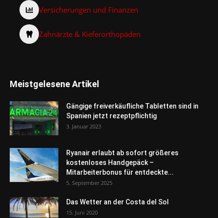
Versicherungen und Finanzen
Zahnärzte & Kieferorthopäden
Meistgelesene Artikel
Gängige freiverkäufliche Tabletten sind in
Spanien jetzt rezeptpflichtig
3. Januar 2023
Ryanair erlaubt ab sofort größeres
kostenloses Handgepäck –
Mitarbeiterbonus für entdeckte...
5. September 2025
Das Wetter an der Costa del Sol
15. Juni 2020