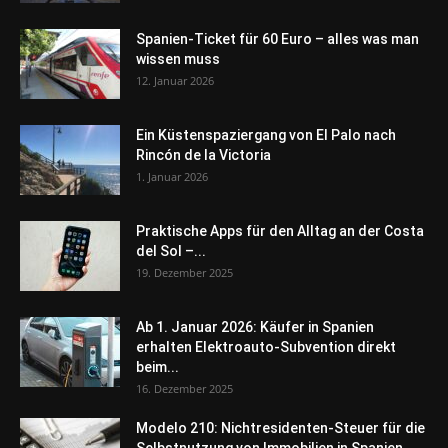
Spanien-Ticket für 60 Euro – alles was man
wissen muss
12. Januar 2026
Ein Küstenspaziergang von El Palo nach
Rincón de la Victoria
1. Januar 2026
Praktische Apps für den Alltag an der Costa
del Sol –...
19. Dezember 2025
Ab 1. Januar 2026: Käufer in Spanien
erhalten Elektroauto-Subvention direkt
beim...
16. Dezember 2025
Modelo 210: Nichtresidenten-Steuer für die