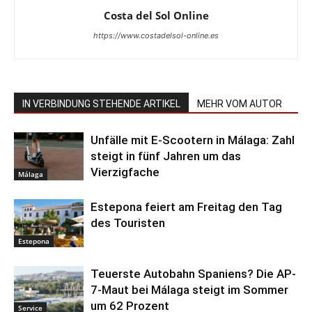
Costa del Sol Online
https://www.costadelsol-online.es
IN VERBINDUNG STEHENDE ARTIKEL
MEHR VOM AUTOR
Unfälle mit E-Scootern in Málaga: Zahl
steigt in fünf Jahren um das
Vierzigfache
Málaga
Estepona feiert am Freitag den Tag
des Touristen
Estepona
Teuerste Autobahn Spaniens? Die AP-
7-Maut bei Málaga steigt im Sommer
um 62 Prozent
Service