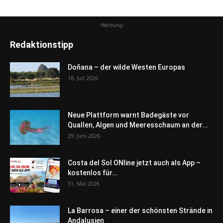
-Werbung-
Redaktionstipp
Doñana – der wilde Westen Europas
18. Juli 2026
Neue Plattform warnt Badegäste vor
Quallen, Algen und Meeresschaum an der...
29. Juni 2026
Costa del Sol ONline jetzt auch als App –
kostenlos für...
31. Mai 2026
La Barrosa – einer der schönsten Strände in
Andalusien