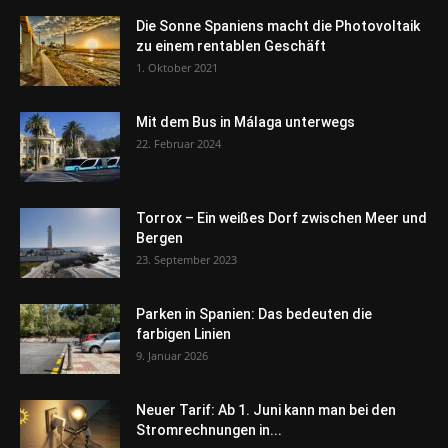
Die Sonne Spaniens macht die Photovoltaik
zu einem rentablen Geschäft
1. Oktober 2021
Mit dem Bus in Málaga unterwegs
22. Februar 2024
Torrox – Ein weißes Dorf zwischen Meer und
Bergen
23. September 2023
Parken in Spanien: Das bedeuten die
farbigen Linien
9. Januar 2026
Neuer Tarif: Ab 1. Juni kann man bei den
Stromrechnungen in...