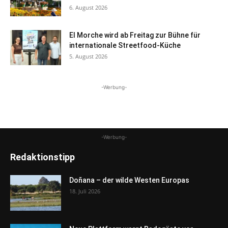
6. August 2026
El Morche wird ab Freitag zur Bühne für
internationale Streetfood-Küche
5. August 2026
-Werbung-
-Werbung-
Redaktionstipp
Doñana – der wilde Westen Europas
18. Juli 2026