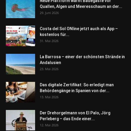
Neue Plattform warnt Badegäste vor
Quallen, Algen und Meeresschaum an der...
29. Juni 2026
Costa del Sol ONline jetzt auch als App –
kostenlos für...
31. Mai 2026
La Barrosa – einer der schönsten Strände in
Andalusien
23. Mai 2026
Das digitale Zertifikat: So erledigt man
Behördengänge in Spanien von der...
13. Mai 2026
Der Drehorgelmann von El Palo, Jörg
Perleberg – das Ende einer...
12. Mai 2026