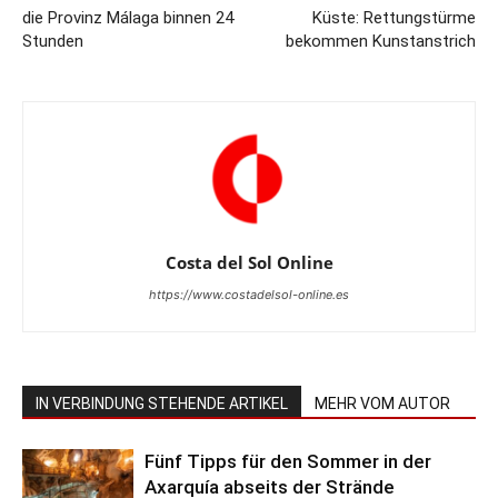
die Provinz Málaga binnen 24
Küste: Rettungstürme
Stunden
bekommen Kunstanstrich
Costa del Sol Online
https://www.costadelsol-online.es
IN VERBINDUNG STEHENDE ARTIKEL
MEHR VOM AUTOR
Fünf Tipps für den Sommer in der
Axarquía abseits der Strände