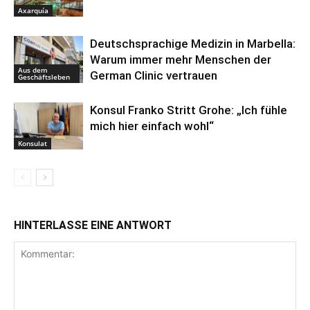
Axarquía
Deutschsprachige Medizin in Marbella:
Warum immer mehr Menschen der
Aus dem
German Clinic vertrauen
Geschäftsleben
Konsul Franko Stritt Grohe: „Ich fühle
mich hier einfach wohl“
Konsulat
HINTERLASSE EINE ANTWORT