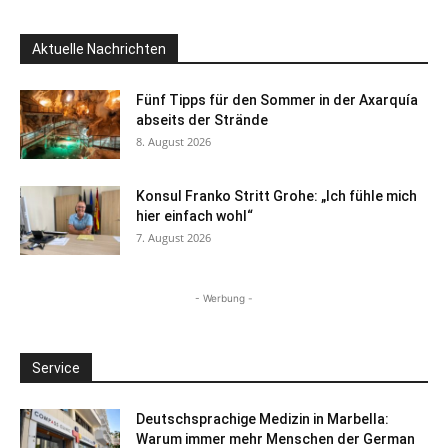
Aktuelle Nachrichten
Fünf Tipps für den Sommer in der Axarquía
abseits der Strände
8. August 2026
Konsul Franko Stritt Grohe: „Ich fühle mich
hier einfach wohl“
7. August 2026
- Werbung -
Service
Deutschsprachige Medizin in Marbella:
Warum immer mehr Menschen der German