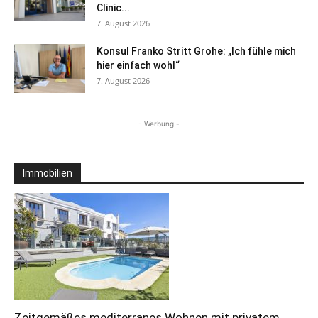
Clinic...
7. August 2026
Konsul Franko Stritt Grohe: „Ich fühle mich
hier einfach wohl“
7. August 2026
- Werbung -
Immobilien
Zeitgemäßes mediterranes Wohnen mit privatem