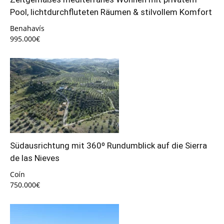
Pool, lichtdurchfluteten Räumen & stilvollem Komfort
Benahavís
995.000€
Südausrichtung mit 360º Rundumblick auf die Sierra
de las Nieves
Coín
750.000€