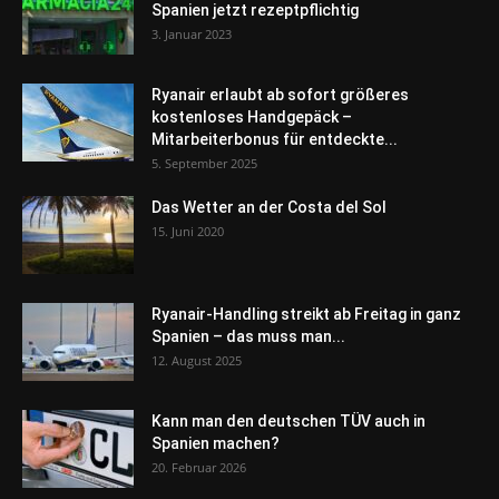
Spanien jetzt rezeptpflichtig
3. Januar 2023
Ryanair erlaubt ab sofort größeres
kostenloses Handgepäck –
Mitarbeiterbonus für entdeckte...
5. September 2025
Das Wetter an der Costa del Sol
15. Juni 2020
Ryanair-Handling streikt ab Freitag in ganz
Spanien – das muss man...
12. August 2025
Kann man den deutschen TÜV auch in
Spanien machen?
20. Februar 2026