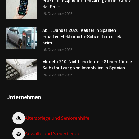
Praktische Apps für den Alltag an der Costa
del Sol –...
19. Dezember 2025
Ab 1. Januar 2026: Käufer in Spanien
erhalten Elektroauto-Subvention direkt
beim...
16. Dezember 2025
Modelo 210: Nichtresidenten-Steuer für die
Selbstnutzung von Immobilien in Spanien
15. Dezember 2025
Unternehmen
Alterspflege und Seniorenhilfe
Anwälte und Steuerberater