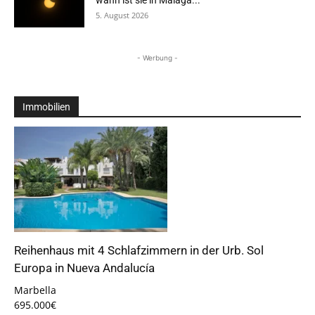
wann ist sie in Málaga...
5. August 2026
- Werbung -
Immobilien
Reihenhaus mit 4 Schlafzimmern in der Urb. Sol
Europa in Nueva Andalucía
Marbella
695.000€