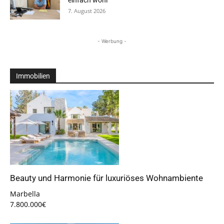
einfach wohl“
7. August 2026
- Werbung -
Immobilien
Beauty und Harmonie für luxuriöses Wohnambiente
Marbella
7.800.000€