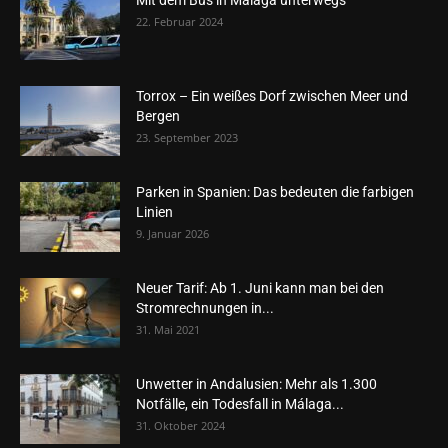
Mit dem Bus in Málaga unterwegs
22. Februar 2024
Torrox – Ein weißes Dorf zwischen Meer und
Bergen
23. September 2023
Parken in Spanien: Das bedeuten die farbigen
Linien
9. Januar 2026
Neuer Tarif: Ab 1. Juni kann man bei den
Stromrechnungen in...
31. Mai 2021
Unwetter in Andalusien: Mehr als 1.300
Notfälle, ein Todesfall in Málaga...
31. Oktober 2024