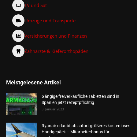
TV und Sat
Umzüge und Transporte
Versicherungen und Finanzen
Zahnärzte & Kieferorthopäden
Meistgelesene Artikel
Gängige freiverkäufliche Tabletten sind in
Spanien jetzt rezeptpflichtig
3. Januar 2023
Ryanair erlaubt ab sofort größeres kostenloses
Handgepäck – Mitarbeiterbonus für