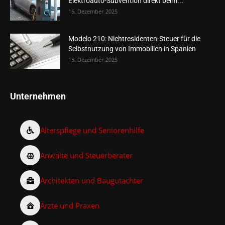
Elektroauto-Subvention direkt beim...
16. Dezember 2025
Modelo 210: Nichtresidenten-Steuer für die
Selbstnutzung von Immobilien in Spanien
15. Dezember 2025
Unternehmen
Alterspflege und Seniorenhilfe
Anwälte und Steuerberater
Architekten und Baugutachter
Ärzte und Praxen