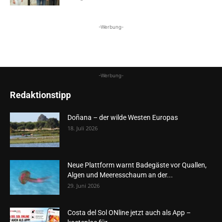
-Werbung-
-Werbung-
Redaktionstipp
Doñana – der wilde Westen Europas
18. Juli 2026
Neue Plattform warnt Badegäste vor Quallen,
Algen und Meeresschaum an der...
29. Juni 2026
Costa del Sol ONline jetzt auch als App –