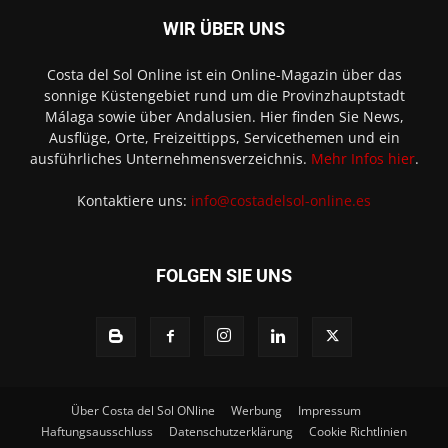
WIR ÜBER UNS
Costa del Sol Online ist ein Online-Magazin über das
sonnige Küstengebiet rund um die Provinzhauptstadt
Málaga sowie über Andalusien. Hier finden Sie News,
Ausflüge, Orte, Freizeittipps, Servicethemen und ein
ausführliches Unternehmensverzeichnis.
Mehr Infos hier
.
Kontaktiere uns:
info@costadelsol-online.es
FOLGEN SIE UNS
Über Costa del Sol ONline
Werbung
Impressum
Haftungsausschluss
Datenschutzerklärung
Cookie Richtlinien