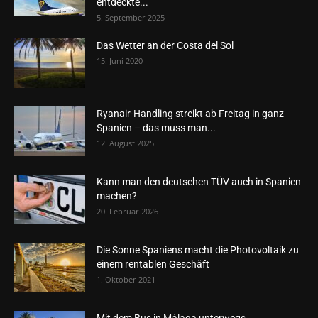
entdeckte...
5. September 2025
Das Wetter an der Costa del Sol
15. Juni 2020
Ryanair-Handling streikt ab Freitag in ganz
Spanien – das muss man...
12. August 2025
Kann man den deutschen TÜV auch in Spanien
machen?
20. Februar 2026
Die Sonne Spaniens macht die Photovoltaik zu
einem rentablen Geschäft
1. Oktober 2021