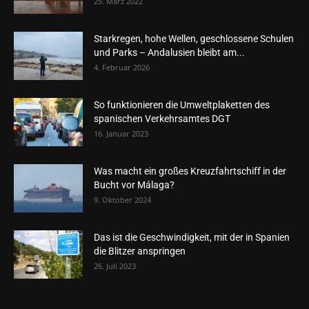
25. März 2022
Starkregen, hohe Wellen, geschlossene Schulen
und Parks – Andalusien bleibt am...
4. Februar 2026
So funktionieren die Umweltplaketten des
spanischen Verkehrsamtes DGT
16. Januar 2023
Was macht ein großes Kreuzfahrtschiff in der
Bucht vor Málaga?
9. Oktober 2024
Das ist die Geschwindigkeit, mit der in Spanien
die Blitzer anspringen
26. Juli 2023