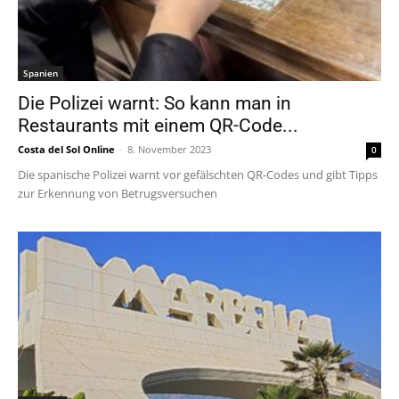
Spanien
Die Polizei warnt: So kann man in
Restaurants mit einem QR-Code...
Costa del Sol Online
-
8. November 2023
0
Die spanische Polizei warnt vor gefälschten QR-Codes und gibt Tipps
zur Erkennung von Betrugsversuchen