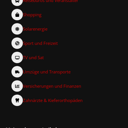
Reisebüros und Veranstalter
Shopping
Solarenergie
Sport und Freizeit
TV und Sat
Umzüge und Transporte
Versicherungen und Finanzen
Zahnärzte & Kieferorthopäden