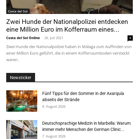
Costa del Sol
Zwei Hunde der Nationalpolizei entdecken
eine Million Euro im Kofferraum eines...
Costa del Sol Online
-
26. Juli 2021
0
Zwei Hunde der Nationalpolizei haben in Málaga zum Auffinden von
einer Million Euro geführt, die in einem Kofferraumboden versteckt
waren.
Newsticker
Fünf Tipps für den Sommer in der Axarquía
abseits der Strände
8. August 2026
Deutschsprachige Medizin in Marbella: Warum
immer mehr Menschen der German Clinic...
7. August 2026