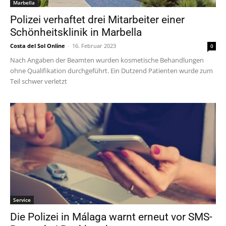
Marbella
Polizei verhaftet drei Mitarbeiter einer
Schönheitsklinik in Marbella
Costa del Sol Online
-
16. Februar 2023
0
Nach Angaben der Beamten wurden kosmetische Behandlungen
ohne Qualifikation durchgeführt. Ein Dutzend Patienten wurde zum
Teil schwer verletzt
Service
Die Polizei in Málaga warnt erneut vor SMS-