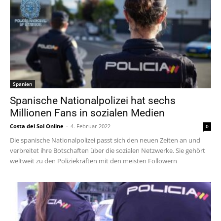
Spanien
Spanische Nationalpolizei hat sechs
Millionen Fans in sozialen Medien
Costa del Sol Online
-
4. Februar 2022
0
Die spanische Nationalpolizei passt sich den neuen Zeiten an und
verbreitet ihre Botschaften über die sozialen Netzwerke. Sie gehört
weltweit zu den Poliziekräften mit den meisten Followern