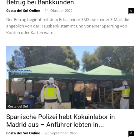
Betrug bei Bankkunden
Costa del Sol Online
-
14. Oktober 2022
0
Der Betrug beginnt mit dem Erhalt einer SMS oder einer E-Mail, die
angeblich von der Hausbank stammt und vor einer Sperrung von
Konten oder Karten warnt
Costa del Sol
Spanische Polizei hebt Kokainlabor in
Madrid aus – Anführer lebten in...
Costa del Sol Online
-
28. September 2022
0