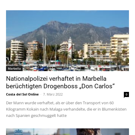
Marbella
Nationalpolizei verhaftet in Marbella
berüchtigten Drogenboss „Don Carlos“
Costa del Sol Online
-
7. März 2022
0
Der Mann wurde verhaftet, als er über den Transport von 60
Kilogramm Kokain nach Malaga verhandelte, die er in Blumenkisten
nach Spanien geschmuggelt hatte