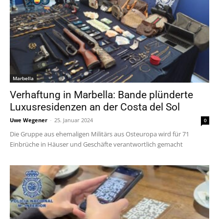
Marbella
Verhaftung in Marbella: Bande plünderte
Luxusresidenzen an der Costa del Sol
Uwe Wegener
-
25. Januar 2024
0
Die Gruppe aus ehemaligen Militärs aus Osteuropa wird für 71
Einbrüche in Häuser und Geschäfte verantwortlich gemacht