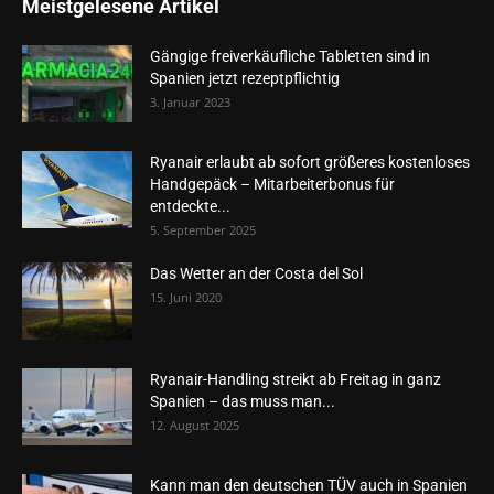
Meistgelesene Artikel
Gängige freiverkäufliche Tabletten sind in
Spanien jetzt rezeptpflichtig
3. Januar 2023
Ryanair erlaubt ab sofort größeres kostenloses
Handgepäck – Mitarbeiterbonus für
entdeckte...
5. September 2025
Das Wetter an der Costa del Sol
15. Juni 2020
Ryanair-Handling streikt ab Freitag in ganz
Spanien – das muss man...
12. August 2025
Kann man den deutschen TÜV auch in Spanien