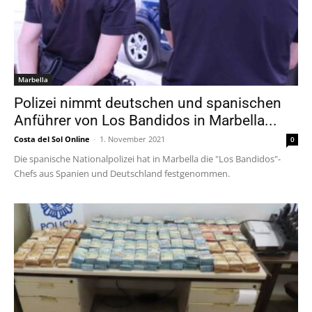
Marbella
Polizei nimmt deutschen und spanischen
Anführer von Los Bandidos in Marbella...
Costa del Sol Online
-
1. November 2021
0
Die spanische Nationalpolizei hat in Marbella die "Los Bandidos"-
Chefs aus Spanien und Deutschland festgenommen.