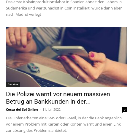
Das erste Kokainprodultionslabor in Spanien ähnelt den Labors in
Südamerika und war zunächst in Coín installiert, wurde dann aber
nach Madrid verlegt
Service
Die Polizei warnt vor neuem massiven
Betrug an Bankkunden in der...
Costa del Sol Online
-
11. Juli 2022
0
Die Opfer erhalten eine SMS oder E-Mail, in der die Bank angeblich
vor einem Problem mit Karten oder Konten warnt und einen Link
zur Lösung des Problems anbietet.