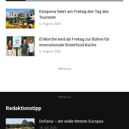
Estepona feiert am Freitag den Tag des
Touristen
6. August 2026
El Morche wird ab Freitag zur Bühne für
internationale Streetfood-Küche
5. August 2026
-Werbung-
-Werbung-
Redaktionstipp
Doñana – der wilde Westen Europas
18. Juli 2026