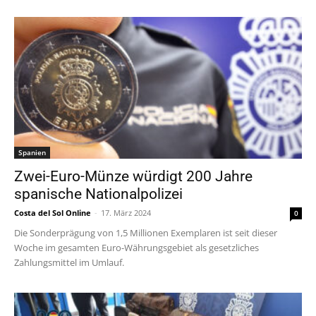
Spanien
Zwei-Euro-Münze würdigt 200 Jahre
spanische Nationalpolizei
Costa del Sol Online
-
17. März 2024
0
Die Sonderprägung von 1,5 Millionen Exemplaren ist seit dieser
Woche im gesamten Euro-Währungsgebiet als gesetzliches
Zahlungsmittel im Umlauf.