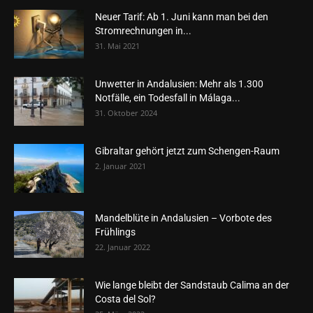
Neuer Tarif: Ab 1. Juni kann man bei den
Stromrechnungen in...
31. Mai 2021
Unwetter in Andalusien: Mehr als 1.300
Notfälle, ein Todesfall in Málaga...
31. Oktober 2024
Gibraltar gehört jetzt zum Schengen-Raum
2. Januar 2021
Mandelblüte in Andalusien – Vorbote des
Frühlings
22. Januar 2022
Wie lange bleibt der Sandstaub Calima an der
Costa del Sol?