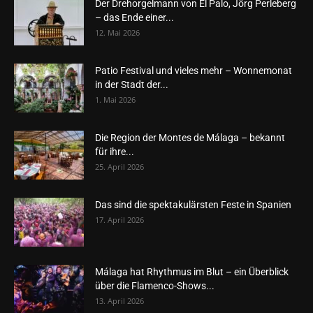
Der Drehorgelmann von El Palo, Jörg Perleberg
– das Ende einer...
12. Mai 2026
Patio Festival und vieles mehr – Wonnemonat
in der Stadt der...
1. Mai 2026
Die Region der Montes de Málaga – bekannt
für ihre...
25. April 2026
Das sind die spektakulärsten Feste in Spanien
17. April 2026
Málaga hat Rhythmus im Blut – ein Überblick
über die Flamenco-Shows...
13. April 2026