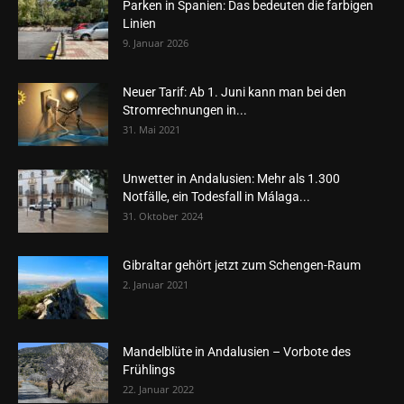
Parken in Spanien: Das bedeuten die farbigen
Linien
9. Januar 2026
Neuer Tarif: Ab 1. Juni kann man bei den
Stromrechnungen in...
31. Mai 2021
Unwetter in Andalusien: Mehr als 1.300
Notfälle, ein Todesfall in Málaga...
31. Oktober 2024
Gibraltar gehört jetzt zum Schengen-Raum
2. Januar 2021
Mandelblüte in Andalusien – Vorbote des
Frühlings
22. Januar 2022