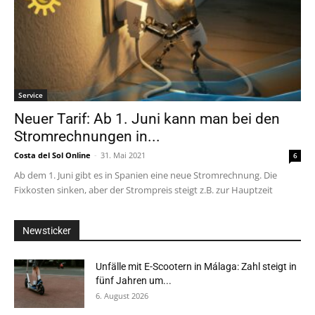
Service
Neuer Tarif: Ab 1. Juni kann man bei den
Stromrechnungen in...
Costa del Sol Online
-
31. Mai 2021
6
Ab dem 1. Juni gibt es in Spanien eine neue Stromrechnung. Die
Fixkosten sinken, aber der Strompreis steigt z.B. zur Hauptzeit
Newsticker
Unfälle mit E-Scootern in Málaga: Zahl steigt in
fünf Jahren um...
6. August 2026