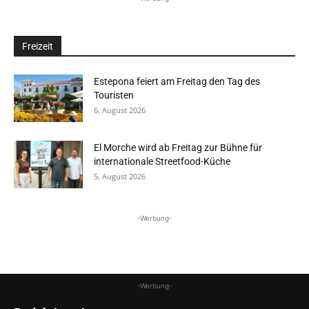
Freizeit
Estepona feiert am Freitag den Tag des
Touristen
6. August 2026
El Morche wird ab Freitag zur Bühne für
internationale Streetfood-Küche
5. August 2026
-Werbung-
-Werbung-