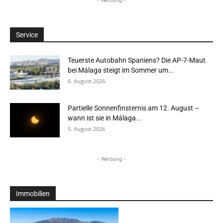
Service
Teuerste Autobahn Spaniens? Die AP-7-Maut
bei Málaga steigt im Sommer um...
6. August 2026
Partielle Sonnenfinsternis am 12. August –
wann ist sie in Málaga...
5. August 2026
- Werbung -
Immobilien