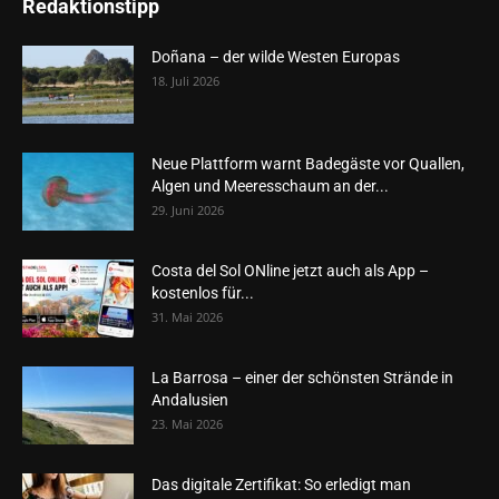
Redaktionstipp
Doñana – der wilde Westen Europas
18. Juli 2026
Neue Plattform warnt Badegäste vor Quallen,
Algen und Meeresschaum an der...
29. Juni 2026
Costa del Sol ONline jetzt auch als App –
kostenlos für...
31. Mai 2026
La Barrosa – einer der schönsten Strände in
Andalusien
23. Mai 2026
Das digitale Zertifikat: So erledigt man