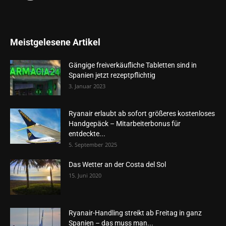
Meistgelesene Artikel
Gängige freiverkäufliche Tabletten sind in
Spanien jetzt rezeptpflichtig
3. Januar 2023
Ryanair erlaubt ab sofort größeres kostenloses
Handgepäck – Mitarbeiterbonus für
entdeckte...
5. September 2025
Das Wetter an der Costa del Sol
15. Juni 2020
Ryanair-Handling streikt ab Freitag in ganz
Spanien – das muss man...