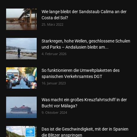
Wie lange bleibt der Sandstaub Calima an der
Costa del Sol?
25. März 2022
Starkregen, hohe Wellen, geschlossene Schulen
und Parks – Andalusien bleibt am...
4. Februar 2026
So funktionieren die Umweltplaketten des
spanischen Verkehrsamtes DGT
16. Januar 2023
Was macht ein großes Kreuzfahrtschiff in der
Bucht vor Málaga?
9. Oktober 2024
Das ist die Geschwindigkeit, mit der in Spanien
die Blitzer anspringen