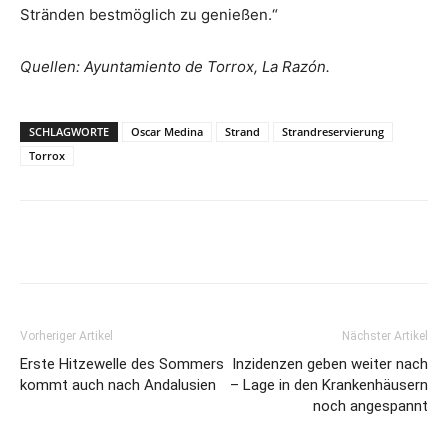
Stränden bestmöglich zu genießen.“
Quellen: Ayuntamiento de Torrox, La Razón.
SCHLAGWORTE
Oscar Medina
Strand
Strandreservierung
Torrox
Vorheriger Artikel
Nächster Artikel
Erste Hitzewelle des Sommers
Inzidenzen geben weiter nach
kommt auch nach Andalusien
– Lage in den Krankenhäusern
noch angespannt