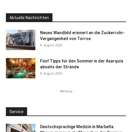
Aktuelle Nachrichten
Neues Wandbild erinnert an die Zuckerrohr-
Vergangenheit von Torrox
8. August 2026
Fünf Tipps für den Sommer in der Axarquía
abseits der Strände
8. August 2026
- Werbung -
Service
Deutschsprachige Medizin in Marbella: