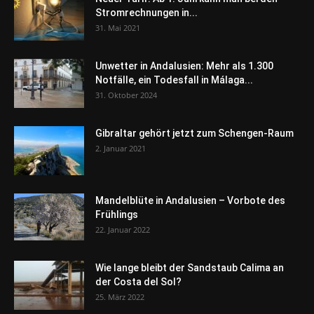
Stromrechnungen in...
31. Mai 2021
Unwetter in Andalusien: Mehr als 1.300
Notfälle, ein Todesfall in Málaga...
31. Oktober 2024
Gibraltar gehört jetzt zum Schengen-Raum
2. Januar 2021
Mandelblüte in Andalusien – Vorbote des
Frühlings
22. Januar 2022
Wie lange bleibt der Sandstaub Calima an
der Costa del Sol?
25. März 2022