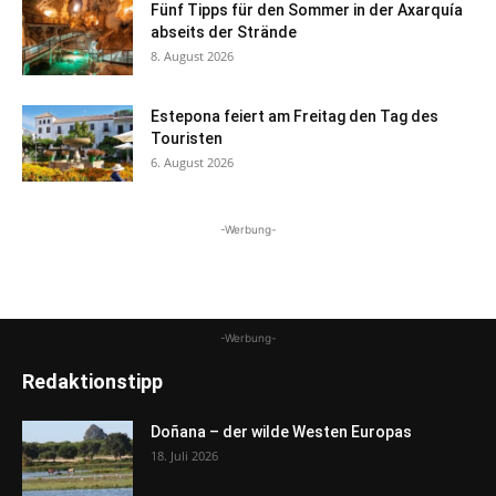
Fünf Tipps für den Sommer in der Axarquía
abseits der Strände
8. August 2026
Estepona feiert am Freitag den Tag des
Touristen
6. August 2026
-Werbung-
-Werbung-
Redaktionstipp
Doñana – der wilde Westen Europas
18. Juli 2026