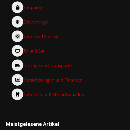
Shopping
Solarenergie
Sport und Freizeit
TV und Sat
Umzüge und Transporte
Versicherungen und Finanzen
Zahnärzte & Kieferorthopäden
Meistgelesene Artikel