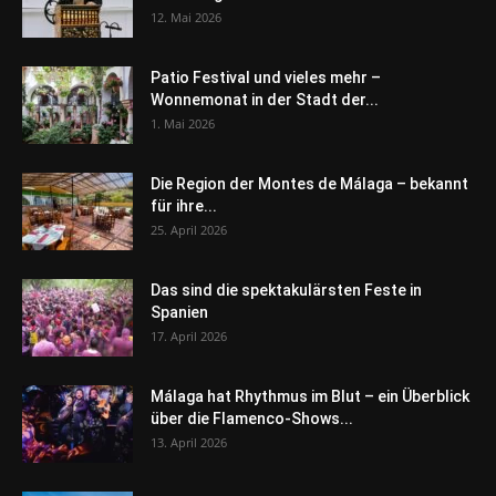
12. Mai 2026
Patio Festival und vieles mehr –
Wonnemonat in der Stadt der...
1. Mai 2026
Die Region der Montes de Málaga – bekannt
für ihre...
25. April 2026
Das sind die spektakulärsten Feste in
Spanien
17. April 2026
Málaga hat Rhythmus im Blut – ein Überblick
über die Flamenco-Shows...
13. April 2026