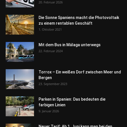
20. Februar 2026
Die Sonne Spaniens macht die Photovoltaik
zu einem rentablen Geschäft
1. Oktober 2021
Mit dem Bus in Málaga unterwegs
22. Februar 2024
Torrox – Ein weißes Dorf zwischen Meer und
Bergen
23. September 2023
Parken in Spanien: Das bedeuten die
farbigen Linien
9. Januar 2026
Neuer Tarif: Ab 1. Juni kann man bei den