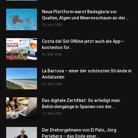
Neue Plattform warnt Badegäste vor
Quallen, Algen und Meeresschaum an der...
29. Juni 2026
Costa del Sol ONline jetzt auch als App –
kostenlos für...
31. Mai 2026
La Barrosa – einer der schönsten Strände in
Andalusien
23. Mai 2026
Das digitale Zertifikat: So erledigt man
Behördengänge in Spanien von der...
13. Mai 2026
Der Drehorgelmann von El Palo, Jörg
Perleberg – das Ende einer...