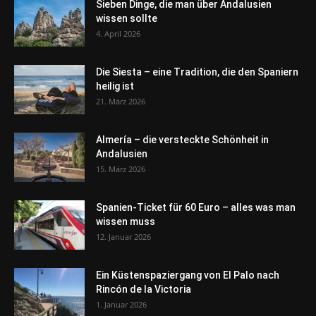
Sieben Dinge, die man über Andalusien
wissen sollte
4. April 2026
Die Siesta – eine Tradition, die den Spaniern
heilig ist
21. März 2026
Almería – die versteckte Schönheit in
Andalusien
15. März 2026
Spanien-Ticket für 60 Euro – alles was man
wissen muss
12. Januar 2026
Ein Küstenspaziergang von El Palo nach
Rincón de la Victoria
1. Januar 2026