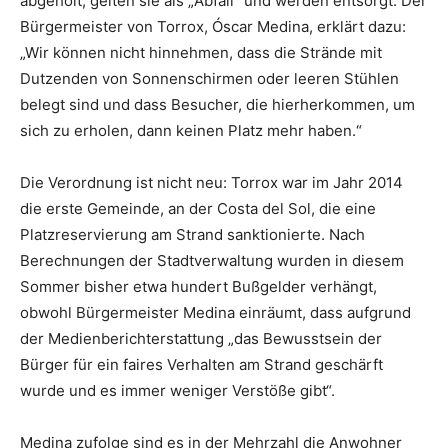
abgeholt, gelten sie als „Abfall“ und werden entsorgt. Der
Bürgermeister von Torrox, Óscar Medina, erklärt dazu:
„Wir können nicht hinnehmen, dass die Strände mit
Dutzenden von Sonnenschirmen oder leeren Stühlen
belegt sind und dass Besucher, die hierherkommen, um
sich zu erholen, dann keinen Platz mehr haben.“
Die Verordnung ist nicht neu: Torrox war im Jahr 2014
die erste Gemeinde, an der Costa del Sol, die eine
Platzreservierung am Strand sanktionierte. Nach
Berechnungen der Stadtverwaltung wurden in diesem
Sommer bisher etwa hundert Bußgelder verhängt,
obwohl Bürgermeister Medina einräumt, dass aufgrund
der Medienberichterstattung „das Bewusstsein der
Bürger für ein faires Verhalten am Strand geschärft
wurde und es immer weniger Verstöße gibt“.
Medina zufolge sind es in der Mehrzahl die Anwohner