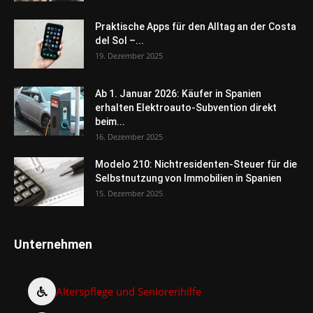
Praktische Apps für den Alltag an der Costa
del Sol –...
19. Dezember 2025
Ab 1. Januar 2026: Käufer in Spanien
erhalten Elektroauto-Subvention direkt
beim...
16. Dezember 2025
Modelo 210: Nichtresidenten-Steuer für die
Selbstnutzung von Immobilien in Spanien
15. Dezember 2025
Unternehmen
Alterspflege und Seniorenhilfe