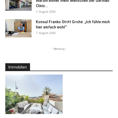
Warum immer mehr Menschen der German
Clinic...
7. August 2026
Konsul Franko Stritt Grohe: „Ich fühle mich
hier einfach wohl“
7. August 2026
- Werbung -
Immobilien