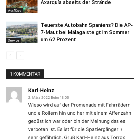
Axarquía abseits der Strände
Ausflüge
Teuerste Autobahn Spaniens? Die AP-
7-Maut bei Málaga steigt im Sommer
um 62 Prozent
Service
1 KOMMENTAR
Karl-Heinz
2. März 2022 Beim 18:05
Wieso wird auf der Promenade mit Fahrrädern
und e Rollern hin und her mit einem Affenzahn
gedüst Ich war oder bin der Meinung das es
verboten ist. Es ist für die Spaziergänger ‍♀️
sehr gefährlich. Gruß Karl-Heinz aus Torrox