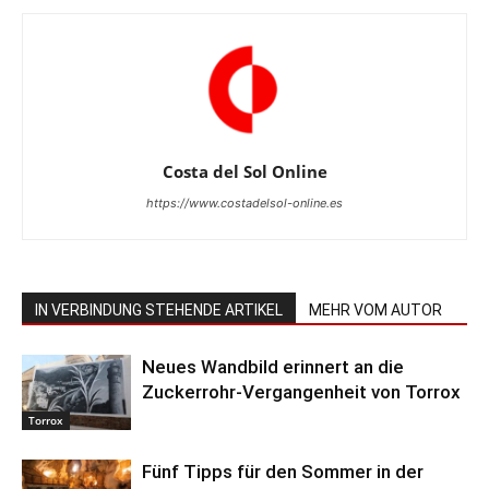
Costa del Sol Online
https://www.costadelsol-online.es
IN VERBINDUNG STEHENDE ARTIKEL
MEHR VOM AUTOR
Neues Wandbild erinnert an die
Zuckerrohr-Vergangenheit von Torrox
Torrox
Fünf Tipps für den Sommer in der