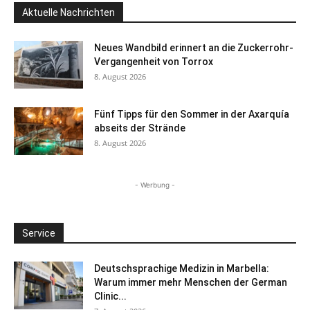
Aktuelle Nachrichten
Neues Wandbild erinnert an die Zuckerrohr-
Vergangenheit von Torrox
8. August 2026
Fünf Tipps für den Sommer in der Axarquía
abseits der Strände
8. August 2026
- Werbung -
Service
Deutschsprachige Medizin in Marbella:
Warum immer mehr Menschen der German
Clinic...