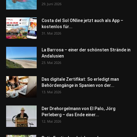
29. Juni 2026
Costa del Sol ONline jetzt auch als App –
kostenlos für...
31. Mai 2026
La Barrosa – einer der schönsten Strände in
Andalusien
23. Mai 2026
Das digitale Zertifikat: So erledigt man
Behördengänge in Spanien von der...
13. Mai 2026
Der Drehorgelmann von El Palo, Jörg
Perleberg – das Ende einer...
12. Mai 2026