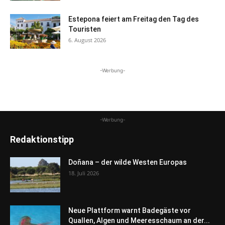
Estepona feiert am Freitag den Tag des
Touristen
6. August 2026
-Werbung-
-Werbung-
Redaktionstipp
Doñana – der wilde Westen Europas
18. Juli 2026
Neue Plattform warnt Badegäste vor
Quallen, Algen und Meeresschaum an der...