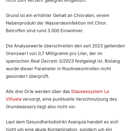
nicht zum Verzehr geeignet eingestuft.
Grund ist ein erhöhter Gehalt an Chloraten, einem
Nebenprodukt der Wasserdesinfektion mit Chlor.
Betroffen sind rund 3.000 Einwohner.
Die Analysewerte überschreiten den seit 2023 geltenden
Grenzwert von 0,7 Milligramm pro Liter, der im
spanischen
Real Decreto 3/2023
festgelegt ist. Bislang
wurde dieser Parameter in Routinekontrollen nicht
gesondert überprüft.
Alle drei Orte werden über das
Stauseesystem La
Viñuela
versorgt, eine punktuelle Verschmutzung des
Grundwassers liegt also nicht vor.
Laut dem Gesundheitsdistrikt Axarquía handelt es sich
nicht um eine akute Kontamination, sondern um ein