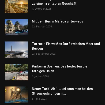
zu einem rentablen Geschäft
1. Oktober 2021
Mit dem Bus in Málaga unterwegs
22. Februar 2024
Torrox – Ein weißes Dorf zwischen Meer und
Bergen
23. September 2023
Parken in Spanien: Das bedeuten die
farbigen Linien
9. Januar 2026
Neuer Tarif: Ab 1. Juni kann man bei den
Stromrechnungen in...
31. Mai 2021