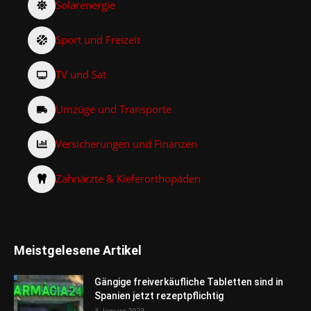
Solarenergie
Sport und Freizeit
TV und Sat
Umzüge und Transporte
Versicherungen und Finanzen
Zahnärzte & Kieferorthopäden
Meistgelesene Artikel
Gängige freiverkäufliche Tabletten sind in
Spanien jetzt rezeptpflichtig
3. Januar 2023