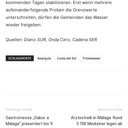
kommenden Tagen stabilisieren. Erst wenn mehrere
aufeinanderfolgende Proben die Grenzwerte
unterschreiten, dürfen die Gemeinden das Wasser
wieder freigeben.
Quellen: Diario SUR, Onda Cero, Cadena SER
SCHLAGWORTE
Axarquía
Costa del Sol
Trinkwasser
Vorheriger Artikel
Nächster Artikel
Gastromesse „Sabor a
Ärztestreik in Málaga: Rund
Málaga“ präsentiert bis 9.
5.700 Mediziner legen ab