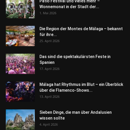
Patio Festival und vieles mehr –
Wonnemonat in der Stadt der...
1. Mai 2026
Die Region der Montes de Málaga – bekannt
für ihre...
25. April 2026
Das sind die spektakulärsten Feste in
Spanien
17. April 2026
Málaga hat Rhythmus im Blut – ein Überblick
über die Flamenco-Shows...
13. April 2026
Sieben Dinge, die man über Andalusien
wissen sollte
4. April 2026