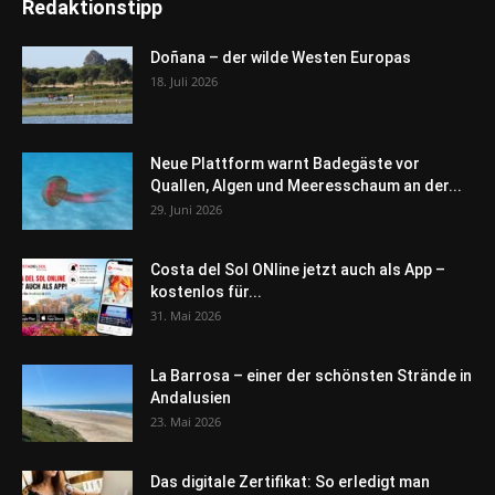
Redaktionstipp
Doñana – der wilde Westen Europas
18. Juli 2026
Neue Plattform warnt Badegäste vor
Quallen, Algen und Meeresschaum an der...
29. Juni 2026
Costa del Sol ONline jetzt auch als App –
kostenlos für...
31. Mai 2026
La Barrosa – einer der schönsten Strände in
Andalusien
23. Mai 2026
Das digitale Zertifikat: So erledigt man