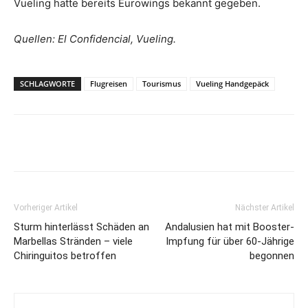
Vueling hatte bereits Eurowings bekannt gegeben.
Quellen: El Confidencial, Vueling.
SCHLAGWORTE
Flugreisen
Tourismus
Vueling Handgepäck
Vorheriger Artikel
Nächster Artikel
Sturm hinterlässt Schäden an
Andalusien hat mit Booster-
Marbellas Stränden – viele
Impfung für über 60-Jährige
Chiringuitos betroffen
begonnen