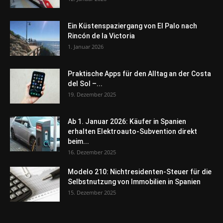
Ein Küstenspaziergang von El Palo nach
Rincón de la Victoria
1. Januar 2026
Praktische Apps für den Alltag an der Costa
del Sol –...
19. Dezember 2025
Ab 1. Januar 2026: Käufer in Spanien
erhalten Elektroauto-Subvention direkt
beim...
16. Dezember 2025
Modelo 210: Nichtresidenten-Steuer für die
Selbstnutzung von Immobilien in Spanien
15. Dezember 2025