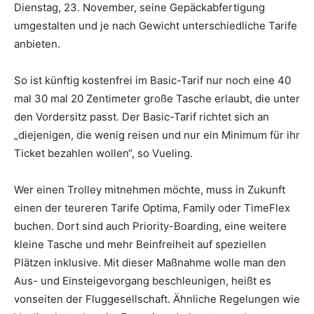
Dienstag, 23. November, seine Gepäckabfertigung
umgestalten und je nach Gewicht unterschiedliche Tarife
anbieten.
So ist künftig kostenfrei im Basic-Tarif nur noch eine 40
mal 30 mal 20 Zentimeter große Tasche erlaubt, die unter
den Vordersitz passt. Der Basic-Tarif richtet sich an
„diejenigen, die wenig reisen und nur ein Minimum für ihr
Ticket bezahlen wollen“, so Vueling.
Wer einen Trolley mitnehmen möchte, muss in Zukunft
einen der teureren Tarife Optima, Family oder TimeFlex
buchen. Dort sind auch Priority-Boarding, eine weitere
kleine Tasche und mehr Beinfreiheit auf speziellen
Plätzen inklusive. Mit dieser Maßnahme wolle man den
Aus- und Einsteigevorgang beschleunigen, heißt es
vonseiten der Fluggesellschaft. Ähnliche Regelungen wie