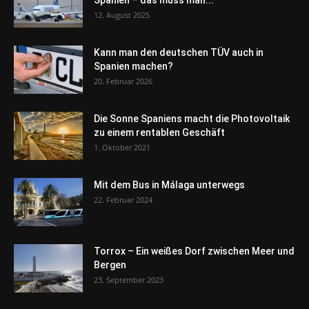
Spanien – das muss man...
12. August 2025
Kann man den deutschen TÜV auch in
Spanien machen?
20. Februar 2026
Die Sonne Spaniens macht die Photovoltaik
zu einem rentablen Geschäft
1. Oktober 2021
Mit dem Bus in Málaga unterwegs
22. Februar 2024
Torrox – Ein weißes Dorf zwischen Meer und
Bergen
23. September 2023