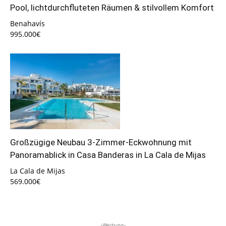
Pool, lichtdurchfluteten Räumen & stilvollem Komfort
Benahavís
995.000€
Großzügige Neubau 3-Zimmer-Eckwohnung mit
Panoramablick in Casa Banderas in La Cala de Mijas
La Cala de Mijas
569.000€
-Werbung-