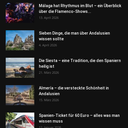
Málaga hat Rhythmus im Blut – ein Überblick
über die Flamenco-Shows...
13. April 2026
Sieben Dinge, die man über Andalusien
wissen sollte
4. April 2026
Die Siesta – eine Tradition, die den Spaniern
heilig ist
21. März 2026
Almería – die versteckte Schönheit in
Andalusien
15. März 2026
Spanien-Ticket für 60 Euro – alles was man
wissen muss
12. Januar 2026