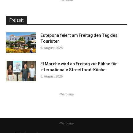
Freizeit
Estepona feiert am Freitag den Tag des
Touristen
6. August 2026
El Morche wird ab Freitag zur Bühne für
internationale Streetfood-Küche
5. August 2026
-Werbung-
-Werbung-