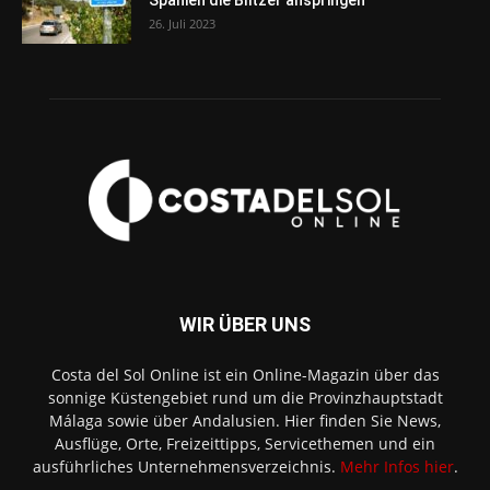
Spanien die Blitzer anspringen
26. Juli 2023
WIR ÜBER UNS
Costa del Sol Online ist ein Online-Magazin über das
sonnige Küstengebiet rund um die Provinzhauptstadt
Málaga sowie über Andalusien. Hier finden Sie News,
Ausflüge, Orte, Freizeittipps, Servicethemen und ein
ausführliches Unternehmensverzeichnis.
Mehr Infos hier
.