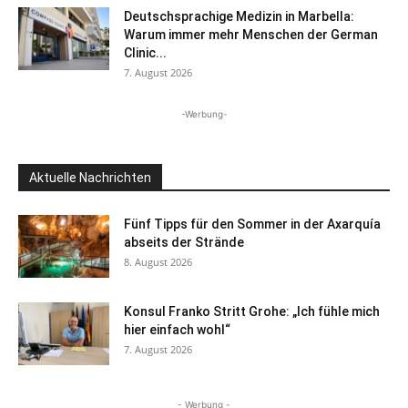
Deutschsprachige Medizin in Marbella:
Warum immer mehr Menschen der German
Clinic...
7. August 2026
-Werbung-
Aktuelle Nachrichten
Fünf Tipps für den Sommer in der Axarquía
abseits der Strände
8. August 2026
Konsul Franko Stritt Grohe: „Ich fühle mich
hier einfach wohl“
7. August 2026
- Werbung -