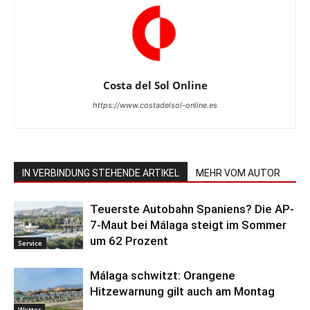
Costa del Sol Online
https://www.costadelsol-online.es
IN VERBINDUNG STEHENDE ARTIKEL
MEHR VOM AUTOR
Teuerste Autobahn Spaniens? Die AP-
7-Maut bei Málaga steigt im Sommer
um 62 Prozent
Service
Málaga schwitzt: Orangene
Hitzewarnung gilt auch am Montag
Wetter