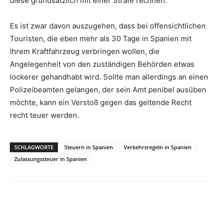
diese grundsätzlich mit einer Strafe rechnen.
Es ist zwar davon auszugehen, dass bei offensichtlichen
Touristen, die eben mehr als 30 Tage in Spanien mit
Ihrem Kraftfahrzeug verbringen wollen, die
Angelegenheit von den zuständigen Behörden etwas
lockerer gehandhabt wird. Sollte man allerdings an einen
Polizeibeamten gelangen, der sein Amt penibel ausüben
möchte, kann ein Verstoß gegen das geltende Recht
recht teuer werden.
SCHLAGWORTE
Steuern in Spanien
Verkehrsregeln in Spanien
Zulassungssteuer in Spanien