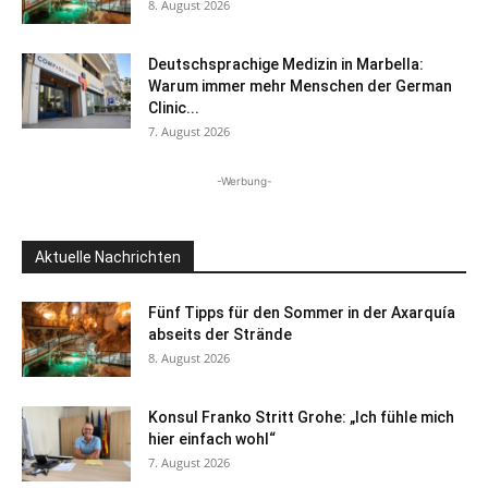
8. August 2026
Deutschsprachige Medizin in Marbella:
Warum immer mehr Menschen der German
Clinic...
7. August 2026
-Werbung-
Aktuelle Nachrichten
Fünf Tipps für den Sommer in der Axarquía
abseits der Strände
8. August 2026
Konsul Franko Stritt Grohe: „Ich fühle mich
hier einfach wohl“
7. August 2026