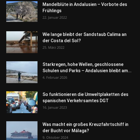
Mandelblüte in Andalusien – Vorbote des
Frühlings
22. Januar 2022
Wie lange bleibt der Sandstaub Calima an
der Costa del Sol?
25. März 2022
Starkregen, hohe Wellen, geschlossene
Schulen und Parks – Andalusien bleibt am...
4. Februar 2026
So funktionieren die Umweltplaketten des
spanischen Verkehrsamtes DGT
16. Januar 2023
Was macht ein großes Kreuzfahrtschiff in
der Bucht vor Málaga?
9. Oktober 2024