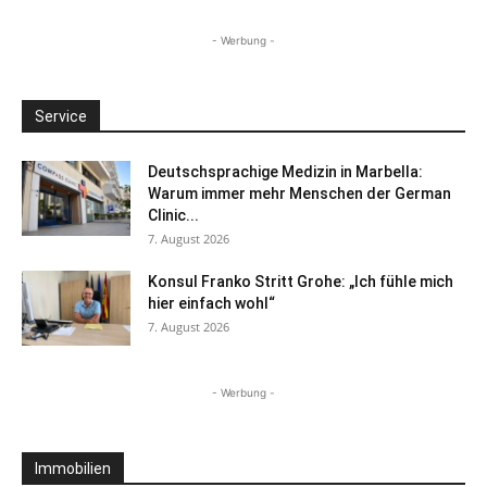
- Werbung -
Service
Deutschsprachige Medizin in Marbella:
Warum immer mehr Menschen der German
Clinic...
7. August 2026
Konsul Franko Stritt Grohe: „Ich fühle mich
hier einfach wohl“
7. August 2026
- Werbung -
Immobilien