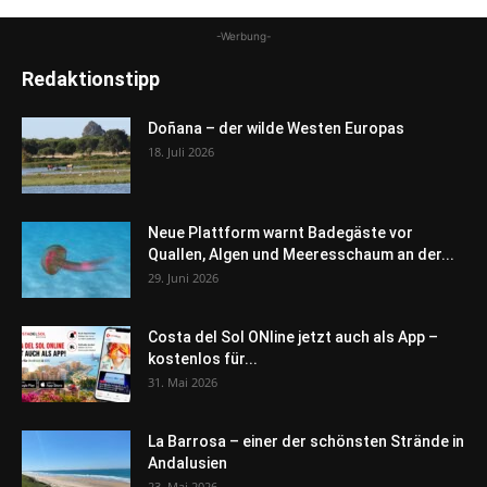
-Werbung-
Redaktionstipp
Doñana – der wilde Westen Europas
18. Juli 2026
Neue Plattform warnt Badegäste vor
Quallen, Algen und Meeresschaum an der...
29. Juni 2026
Costa del Sol ONline jetzt auch als App –
kostenlos für...
31. Mai 2026
La Barrosa – einer der schönsten Strände in
Andalusien
23. Mai 2026