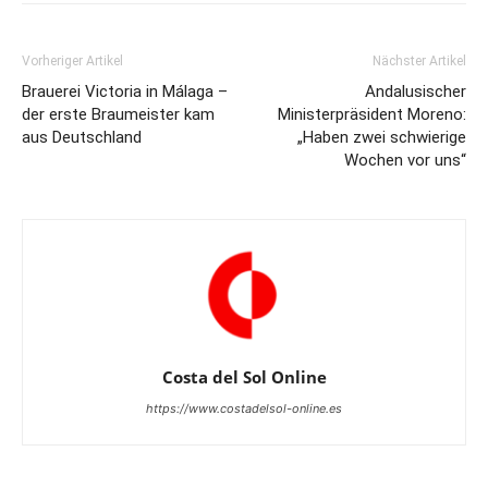
Vorheriger Artikel
Nächster Artikel
Brauerei Victoria in Málaga –
Andalusischer
der erste Braumeister kam
Ministerpräsident Moreno:
aus Deutschland
„Haben zwei schwierige
Wochen vor uns“
Costa del Sol Online
https://www.costadelsol-online.es