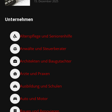
15. Dezember 2025
Unternehmen
Alterspflege und Seniorenhilfe
Anwälte und Steuerberater
Architekten und Baugutachter
Ärzte und Praxen
Ausbildung und Schulen
Auto und Motor
Bauen und Renovieren