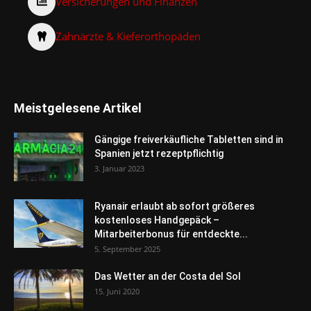
Versicherungen und Finanzen
Zahnärzte & Kieferorthopäden
Meistgelesene Artikel
Gängige freiverkäufliche Tabletten sind in
Spanien jetzt rezeptpflichtig
3. Januar 2023
Ryanair erlaubt ab sofort größeres
kostenloses Handgepäck –
Mitarbeiterbonus für entdeckte...
5. September 2025
Das Wetter an der Costa del Sol
15. Juni 2020