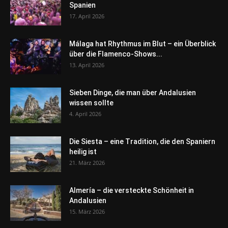
Spanien
17. April 2026
Málaga hat Rhythmus im Blut – ein Überblick
über die Flamenco-Shows...
13. April 2026
Sieben Dinge, die man über Andalusien
wissen sollte
4. April 2026
Die Siesta – eine Tradition, die den Spaniern
heilig ist
21. März 2026
Almería – die versteckte Schönheit in
Andalusien
15. März 2026