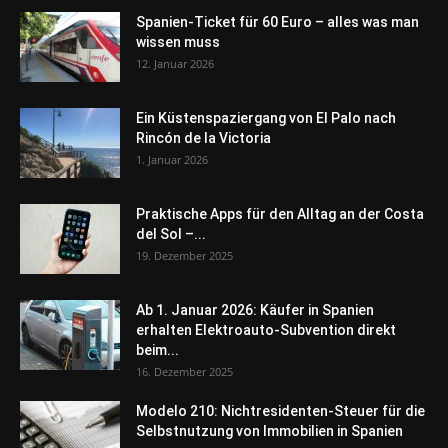
Spanien-Ticket für 60 Euro – alles was man
wissen muss
12. Januar 2026
Ein Küstenspaziergang von El Palo nach
Rincón de la Victoria
1. Januar 2026
Praktische Apps für den Alltag an der Costa
del Sol –...
19. Dezember 2025
Ab 1. Januar 2026: Käufer in Spanien
erhalten Elektroauto-Subvention direkt
beim...
16. Dezember 2025
Modelo 210: Nichtresidenten-Steuer für die
Selbstnutzung von Immobilien in Spanien