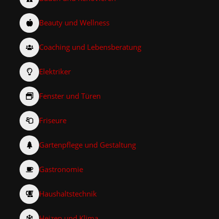
Beauty und Wellness
Coaching und Lebensberatung
Elektriker
Fenster und Türen
Friseure
Gartenpflege und Gestaltung
Gastronomie
Haushaltstechnik
Heizen und Klima