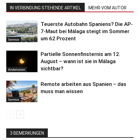
IN VERBINDUNG STEHENDE ARTIKEL
MEHR VOM AUTOR
Teuerste Autobahn Spaniens? Die AP-
7-Maut bei Málaga steigt im Sommer
um 62 Prozent
Service
Partielle Sonnenfinsternis am 12.
August – wann ist sie in Málaga
sichtbar?
Andalusien
Remote arbeiten aus Spanien – das
muss man wissen
Service
3 BEMERKUNGEN