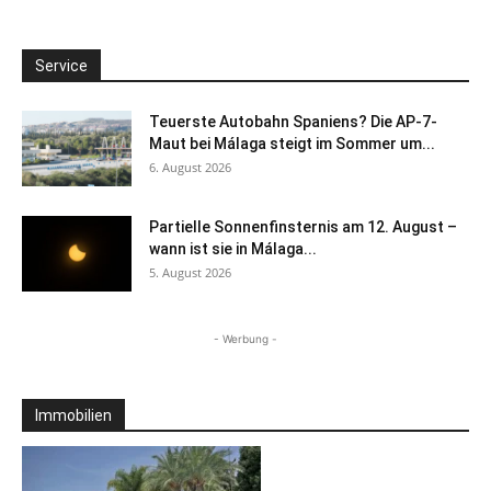
Service
Teuerste Autobahn Spaniens? Die AP-7-
Maut bei Málaga steigt im Sommer um...
6. August 2026
Partielle Sonnenfinsternis am 12. August –
wann ist sie in Málaga...
5. August 2026
- Werbung -
Immobilien