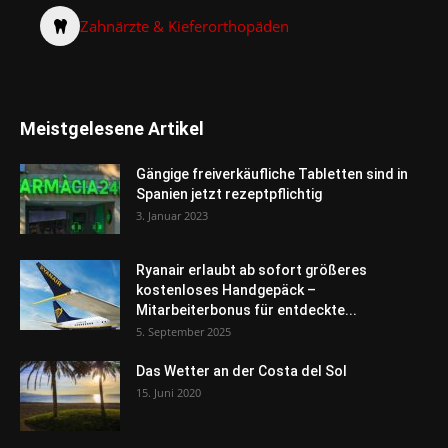
Zahnärzte & Kieferorthopäden
Meistgelesene Artikel
Gängige freiverkäufliche Tabletten sind in
Spanien jetzt rezeptpflichtig
3. Januar 2023
Ryanair erlaubt ab sofort größeres
kostenloses Handgepäck –
Mitarbeiterbonus für entdeckte...
5. September 2025
Das Wetter an der Costa del Sol
15. Juni 2020