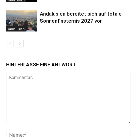
Andalusien bereitet sich auf totale
Sonnenfinsternis 2027 vor
Andalusien
HINTERLASSE EINE ANTWORT