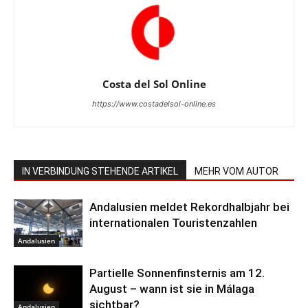
Costa del Sol Online
https://www.costadelsol-online.es
IN VERBINDUNG STEHENDE ARTIKEL
MEHR VOM AUTOR
Andalusien meldet Rekordhalbjahr bei
internationalen Touristenzahlen
Andalusien
Partielle Sonnenfinsternis am 12.
August – wann ist sie in Málaga
sichtbar?
Andalusien