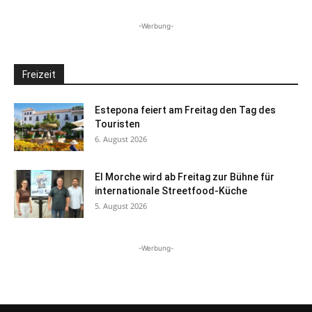
-Werbung-
Freizeit
Estepona feiert am Freitag den Tag des
Touristen
6. August 2026
El Morche wird ab Freitag zur Bühne für
internationale Streetfood-Küche
5. August 2026
-Werbung-