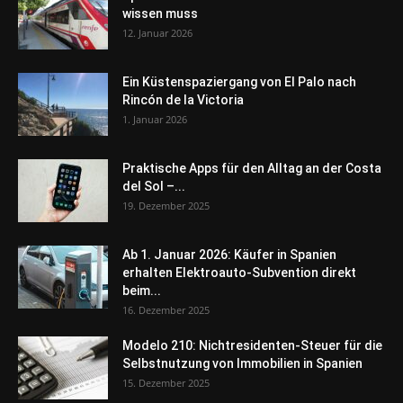
wissen muss
12. Januar 2026
Ein Küstenspaziergang von El Palo nach
Rincón de la Victoria
1. Januar 2026
Praktische Apps für den Alltag an der Costa
del Sol –...
19. Dezember 2025
Ab 1. Januar 2026: Käufer in Spanien
erhalten Elektroauto-Subvention direkt
beim...
16. Dezember 2025
Modelo 210: Nichtresidenten-Steuer für die
Selbstnutzung von Immobilien in Spanien
15. Dezember 2025