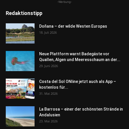
-Werbung-
Redaktionstipp
Doñana – der wilde Westen Europas
18. Juli 2026
Neue Plattform warnt Badegäste vor
Quallen, Algen und Meeresschaum an der...
29. Juni 2026
Costa del Sol ONline jetzt auch als App –
kostenlos für...
31. Mai 2026
La Barrosa – einer der schönsten Strände in
Andalusien
23. Mai 2026