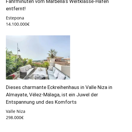
Fahrminuten vom Marbella‘s Weltklasse-Hafen
entfernt!
Estepona
14.100.000€
Dieses charmante Eckreihenhaus in Valle Niza in
Almayate, Vélez-Málaga, ist ein Juwel der
Entspannung und des Komforts
Valle Niza
298.000€