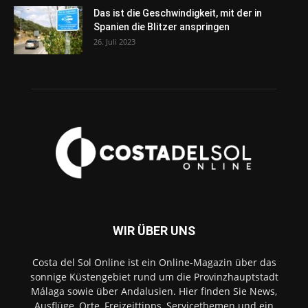
Das ist die Geschwindigkeit, mit der in
Spanien die Blitzer anspringen
26. Juli 2023
WIR ÜBER UNS
Costa del Sol Online ist ein Online-Magazin über das
sonnige Küstengebiet rund um die Provinzhauptstadt
Málaga sowie über Andalusien. Hier finden Sie News,
Ausflüge, Orte, Freizeittipps, Servicethemen und ein