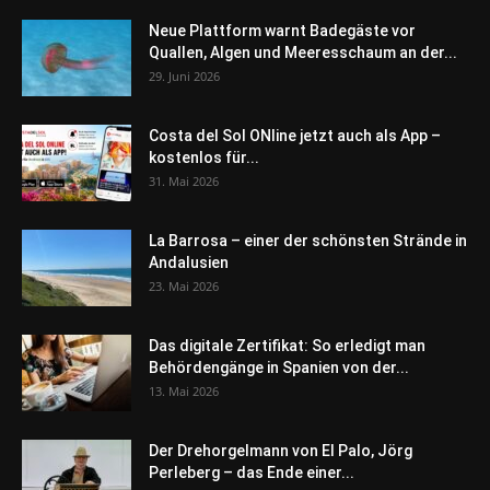
Neue Plattform warnt Badegäste vor
Quallen, Algen und Meeresschaum an der...
29. Juni 2026
Costa del Sol ONline jetzt auch als App –
kostenlos für...
31. Mai 2026
La Barrosa – einer der schönsten Strände in
Andalusien
23. Mai 2026
Das digitale Zertifikat: So erledigt man
Behördengänge in Spanien von der...
13. Mai 2026
Der Drehorgelmann von El Palo, Jörg
Perleberg – das Ende einer...