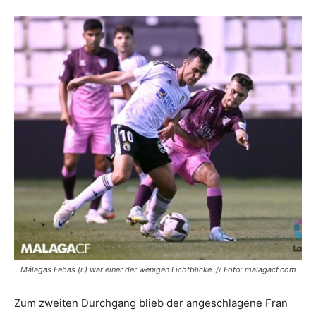
Málagas Febas (r.) war einer der wenigen Lichtblicke. // Foto: malagacf.com
Zum zweiten Durchgang blieb der angeschlagene Fran