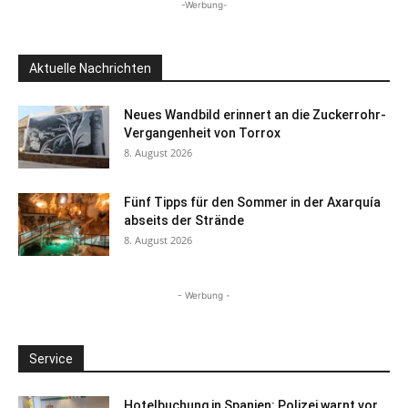
-Werbung-
Aktuelle Nachrichten
Neues Wandbild erinnert an die Zuckerrohr-
Vergangenheit von Torrox
8. August 2026
Fünf Tipps für den Sommer in der Axarquía
abseits der Strände
8. August 2026
- Werbung -
Service
Hotelbuchung in Spanien: Polizei warnt vor