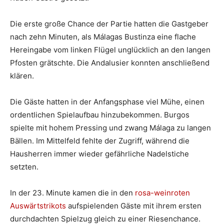
Die erste große Chance der Partie hatten die Gastgeber
nach zehn Minuten, als Málagas Bustinza eine flache
Hereingabe vom linken Flügel unglücklich an den langen
Pfosten grätschte. Die Andalusier konnten anschließend
klären.
Die Gäste hatten in der Anfangsphase viel Mühe, einen
ordentlichen Spielaufbau hinzubekommen. Burgos
spielte mit hohem Pressing und zwang Málaga zu langen
Bällen. Im Mittelfeld fehlte der Zugriff, während die
Hausherren immer wieder gefährliche Nadelstiche
setzten.
In der 23. Minute kamen die in den
rosa-weinroten
Auswärtstrikots
aufspielenden Gäste mit ihrem ersten
durchdachten Spielzug gleich zu einer Riesenchance.