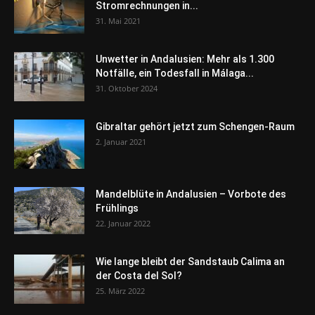
Stromrechnungen in...
31. Mai 2021
Unwetter in Andalusien: Mehr als 1.300
Notfälle, ein Todesfall in Málaga...
31. Oktober 2024
Gibraltar gehört jetzt zum Schengen-Raum
2. Januar 2021
Mandelblüte in Andalusien – Vorbote des
Frühlings
22. Januar 2022
Wie lange bleibt der Sandstaub Calima an
der Costa del Sol?
25. März 2022