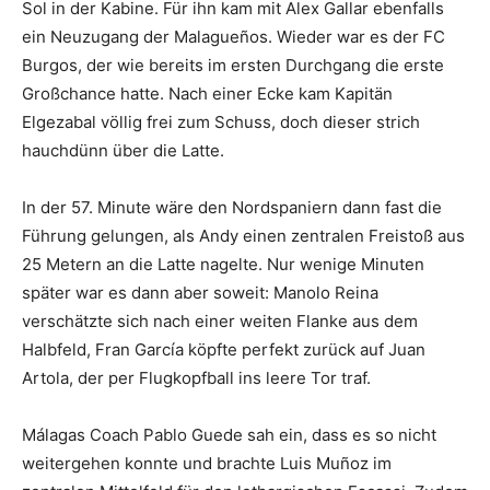
Sol in der Kabine. Für ihn kam mit Alex Gallar ebenfalls
ein Neuzugang der Malagueños. Wieder war es der FC
Burgos, der wie bereits im ersten Durchgang die erste
Großchance hatte. Nach einer Ecke kam Kapitän
Elgezabal völlig frei zum Schuss, doch dieser strich
hauchdünn über die Latte.
In der 57. Minute wäre den Nordspaniern dann fast die
Führung gelungen, als Andy einen zentralen Freistoß aus
25 Metern an die Latte nagelte. Nur wenige Minuten
später war es dann aber soweit: Manolo Reina
verschätzte sich nach einer weiten Flanke aus dem
Halbfeld, Fran García köpfte perfekt zurück auf Juan
Artola, der per Flugkopfball ins leere Tor traf.
Málagas Coach Pablo Guede sah ein, dass es so nicht
weitergehen konnte und brachte Luis Muñoz im