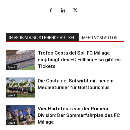
IN VERBINDUNG STEHENDE ARTIKEL
MEHR VOM AUTOR
Trofeo Costa del Sol: FC Málaga
empfängt den FC Fulham – so gibt es
Tickets
Sport
Die Costa del Sol wirbt mit neuem
Medienturnier für Golftourismus
Sport
Vier Härtetests vor der Primera
División: Der Sommerfahrplan des FC
Málaga
Sport