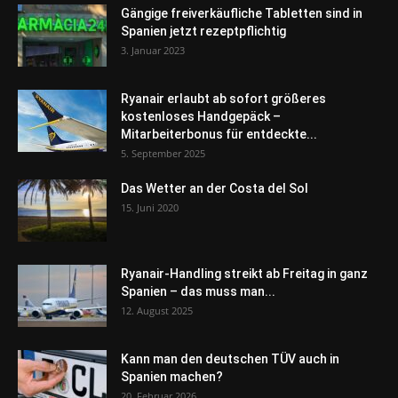
Gängige freiverkäufliche Tabletten sind in
Spanien jetzt rezeptpflichtig
3. Januar 2023
Ryanair erlaubt ab sofort größeres
kostenloses Handgepäck –
Mitarbeiterbonus für entdeckte...
5. September 2025
Das Wetter an der Costa del Sol
15. Juni 2020
Ryanair-Handling streikt ab Freitag in ganz
Spanien – das muss man...
12. August 2025
Kann man den deutschen TÜV auch in
Spanien machen?
20. Februar 2026