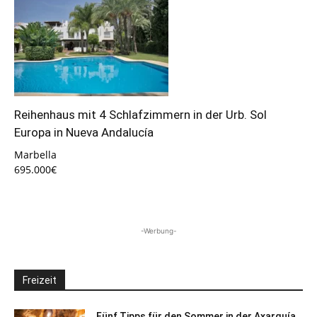
Reihenhaus mit 4 Schlafzimmern in der Urb. Sol
Europa in Nueva Andalucía
Marbella
695.000€
-Werbung-
Freizeit
Fünf Tipps für den Sommer in der Axarquía