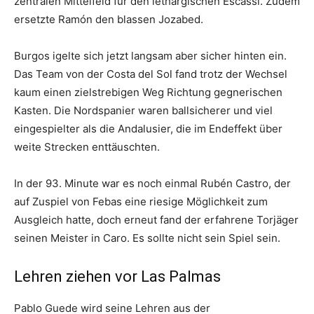
zentralen Mittelfeld für den lethargischen Escassi. Zudem
ersetzte Ramón den blassen Jozabed.
Burgos igelte sich jetzt langsam aber sicher hinten ein.
Das Team von der Costa del Sol fand trotz der Wechsel
kaum einen zielstrebigen Weg Richtung gegnerischen
Kasten. Die Nordspanier waren ballsicherer und viel
eingespielter als die Andalusier, die im Endeffekt über
weite Strecken enttäuschten.
In der 93. Minute war es noch einmal Rubén Castro, der
auf Zuspiel von Febas eine riesige Möglichkeit zum
Ausgleich hatte, doch erneut fand der erfahrene Torjäger
seinen Meister in Caro. Es sollte nicht sein Spiel sein.
Lehren ziehen vor Las Palmas
Pablo Guede wird seine Lehren aus der