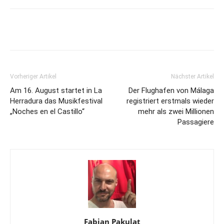
Vorheriger Artikel
Nächster Artikel
Am 16. August startet in La
Der Flughafen von Málaga
Herradura das Musikfestival
registriert erstmals wieder
„Noches en el Castillo“
mehr als zwei Millionen
Passagiere
Fabian Pakulat