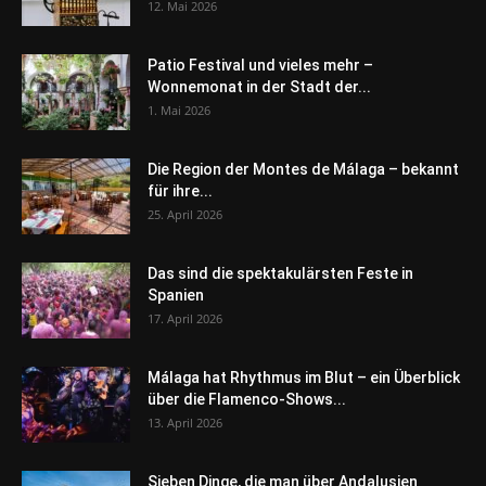
12. Mai 2026
Patio Festival und vieles mehr –
Wonnemonat in der Stadt der...
1. Mai 2026
Die Region der Montes de Málaga – bekannt
für ihre...
25. April 2026
Das sind die spektakulärsten Feste in
Spanien
17. April 2026
Málaga hat Rhythmus im Blut – ein Überblick
über die Flamenco-Shows...
13. April 2026
Sieben Dinge, die man über Andalusien