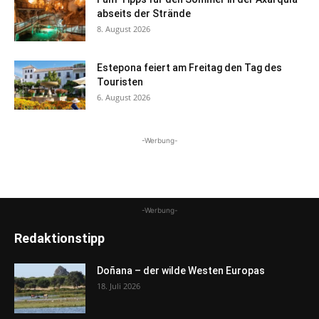
abseits der Strände
8. August 2026
Estepona feiert am Freitag den Tag des
Touristen
6. August 2026
-Werbung-
-Werbung-
Redaktionstipp
Doñana – der wilde Westen Europas
18. Juli 2026