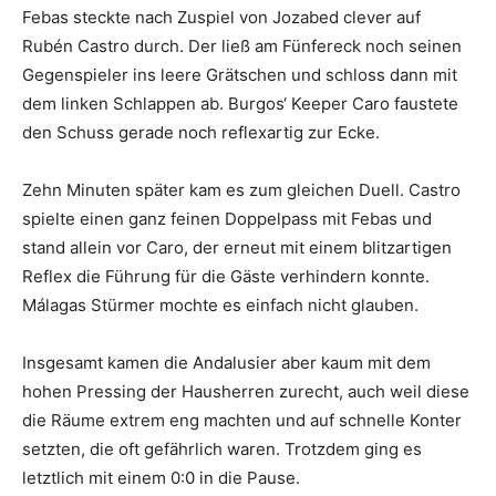
Febas steckte nach Zuspiel von Jozabed clever auf
Rubén Castro durch. Der ließ am Fünfereck noch seinen
Gegenspieler ins leere Grätschen und schloss dann mit
dem linken Schlappen ab. Burgos‘ Keeper Caro faustete
den Schuss gerade noch reflexartig zur Ecke.
Zehn Minuten später kam es zum gleichen Duell. Castro
spielte einen ganz feinen Doppelpass mit Febas und
stand allein vor Caro, der erneut mit einem blitzartigen
Reflex die Führung für die Gäste verhindern konnte.
Málagas Stürmer mochte es einfach nicht glauben.
Insgesamt kamen die Andalusier aber kaum mit dem
hohen Pressing der Hausherren zurecht, auch weil diese
die Räume extrem eng machten und auf schnelle Konter
setzten, die oft gefährlich waren. Trotzdem ging es
letztlich mit einem 0:0 in die Pause.