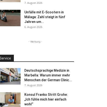
7. August 2026
Unfälle mit E-Scootern in
Málaga: Zahl steigt in fünf
Jahren um...
6. August 2026
- Werbung -
Service
Deutschsprachige Medizin in
Marbella: Warum immer mehr
Menschen der German Clinic...
7. August 2026
Konsul Franko Stritt Grohe:
„Ich fühle mich hier einfach
wohl“