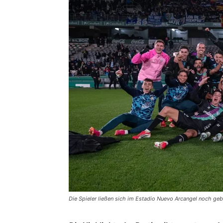
Die Spieler ließen sich im Estadio Nuevo Arcangel noch geb