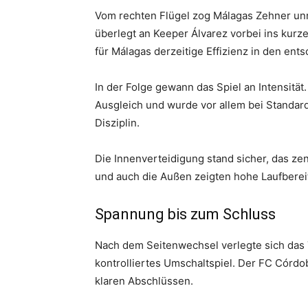
Vom rechten Flügel zog Málagas Zehner un
überlegt an Keeper Álvarez vorbei ins kurze
für Málagas derzeitige Effizienz in den e
In der Folge gewann das Spiel an Intensitä
Ausgleich und wurde vor allem bei Standard
Disziplin.
Die Innenverteidigung stand sicher, das zen
und auch die Außen zeigten hohe Laufbereit
Spannung bis zum Schluss
Nach dem Seitenwechsel verlegte sich das
kontrolliertes Umschaltspiel. Der FC Córdo
klaren Abschlüssen.