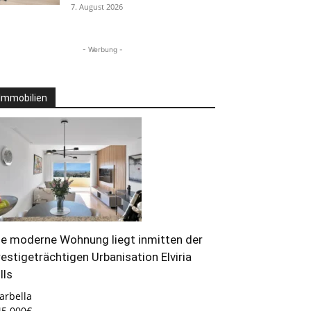
7. August 2026
- Werbung -
Immobilien
ie moderne Wohnung liegt inmitten der
restigeträchtigen Urbanisation Elviria
lls
arbella
45.000€