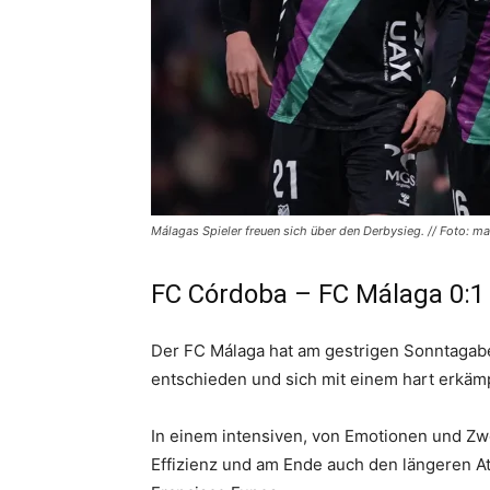
Málagas Spieler freuen sich über den Derbysieg. // Foto: m
FC Córdoba – FC Málaga 0:1
Der
FC Málaga
hat am gestrigen Sonntagab
entschieden und sich mit einem hart erkäm
In einem intensiven, von Emotionen und Z
Effizienz und am Ende auch den längeren At