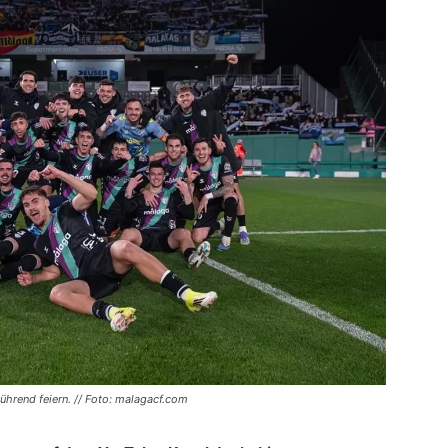
ührend feiern. // Foto: malagacf.com