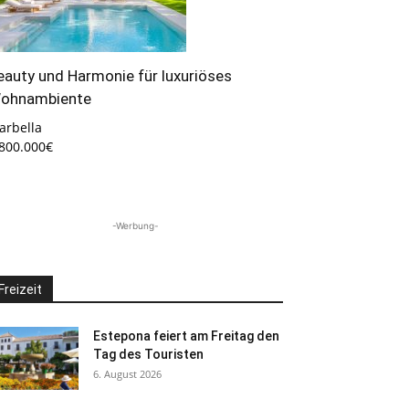
eauty und Harmonie für luxuriöses
ohnambiente
arbella
.800.000€
-Werbung-
Freizeit
Estepona feiert am Freitag den
Tag des Touristen
6. August 2026