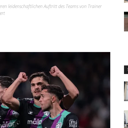
ren leidenschaftlichen Auftritt des Teams von Trainer
ert