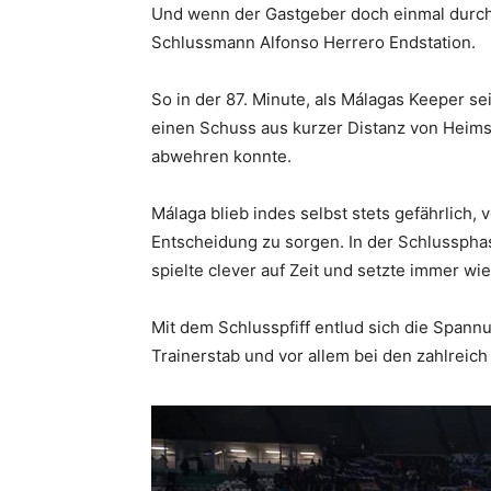
Und wenn der Gastgeber doch einmal durch
Schlussmann Alfonso Herrero Endstation.
So in der 87. Minute, als Málagas Keeper s
einen Schuss aus kurzer Distanz von Heims
abwehren konnte.
Málaga blieb indes selbst stets gefährlich, 
Entscheidung zu sorgen. In der Schlussphas
spielte clever auf Zeit und setzte immer wi
Mit dem Schlusspfiff entlud sich die Spann
Trainerstab und vor allem bei den zahlreich