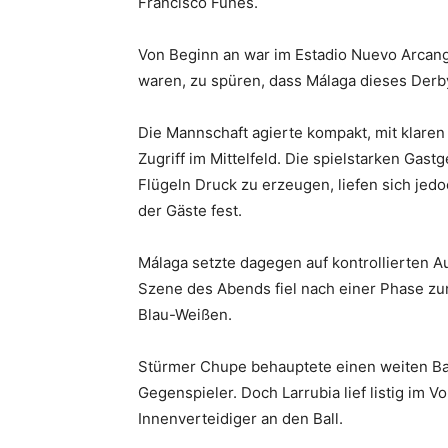
Francisco Funes.
Von Beginn an war im Estadio Nuevo Arcange
waren, zu spüren, dass Málaga dieses Derb
Die Mannschaft agierte kompakt, mit klare
Zugriff im Mittelfeld. Die spielstarken Ga
Flügeln Druck zu erzeugen, liefen sich jed
der Gäste fest.
Málaga setzte dagegen auf kontrollierten Au
Szene des Abends fiel nach einer Phase z
Blau-Weißen.
Stürmer Chupe behauptete einen weiten Ball
Gegenspieler. Doch Larrubia lief listig im 
Innenverteidiger an den Ball.