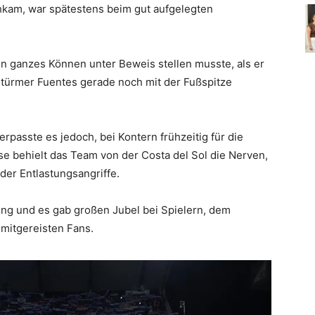
kam, war spätestens beim gut aufgelegten
ein ganzes Können unter Beweis stellen musste, als er
türmer Fuentes gerade noch mit der Fußspitze
verpasste es jedoch, bei Kontern frühzeitig für die
e behielt das Team von der Costa del Sol die Nerven,
eder Entlastungsangriffe.
ung und es gab großen Jubel bei Spielern, dem
 mitgereisten Fans.