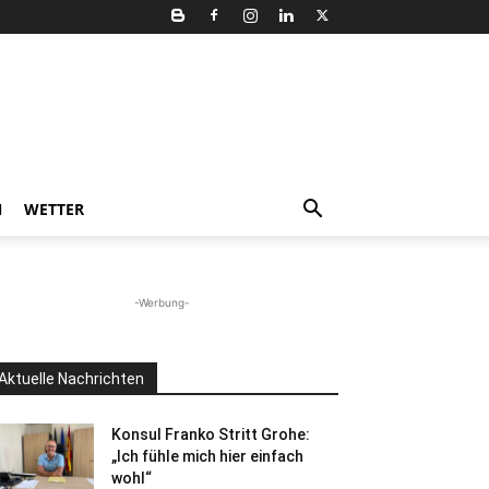
N
WETTER
-Werbung-
Aktuelle Nachrichten
Konsul Franko Stritt Grohe:
„Ich fühle mich hier einfach
wohl“