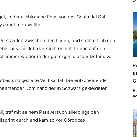
l, in dem zahlreiche Fans von der Costa del Sol
y annehmen wollte.
n Abständen zwischen den Linien, und suchte früh den
stgeber aus Córdoba versuchten mit Tempo auf den
och immer wieder in der gut organisierten Defensive
P
a
fbau und gezielte Vertikalität. Die entscheidende
G
unehmender Dominanz der in Schwarz gekleideten
B
8
, traf mit seinem Passversuch allerdings den
Vollsprint durch und kam so vor Córdobas