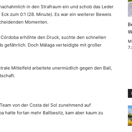
nachahmlich in den Strafraum ein und schob das Leder
 Eck zum 0:1 (28. Minute). Es war ein weiterer Beweis
ntscheidenden Momenten.
B
W
t. Córdoba erhöhte den Druck, suchte den schnellen
M
s gefährlich. Doch Málaga verteidigte mit großer
7
trale Mittelfeld arbeitete unermüdlich gegen den Ball,
schaft.
 Team von der Costa del Sol zunehmend auf
ba hatte fortan mehr Ballbesitz, kam aber kaum zu