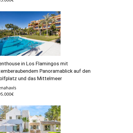
enthouse in Los Flamingos mit
temberaubendem Panoramablick auf den
olfplatz und das Mittelmeer
enahavís
95.000€