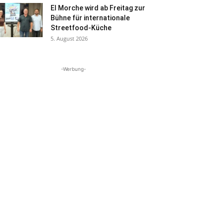
El Morche wird ab Freitag zur
Bühne für internationale
Streetfood-Küche
5. August 2026
-Werbung-