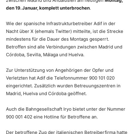
zwischen Madrid und Andalusien am heutigen
Montag,
den 19. Januar, komplett unterbrochen
.
Wie der spanische Infrastrukturbetreiber Adif in der
Nacht über X (ehemals Twitter) mitteilte, ist die Strecke
mindestens für die Dauer des Montags gesperrt.
Betroffen sind alle Verbindungen zwischen Madrid und
Córdoba, Sevilla, Málaga und Huelva.
Zur Unterstützung von Angehörigen der Opfer und
Verletzten hat Adif die Telefonnummer 900 101 020
eingerichtet. Zusätzlich wurden Betreuungszentren in
Madrid, Huelva und Córdoba geöffnet.
Auch die Bahngesellschaft Iryo bietet unter der Nummer
900 001 402 eine Hotline für Betroffene an.
Der betroffene Zug der italienischen Betreiberfirma hatte