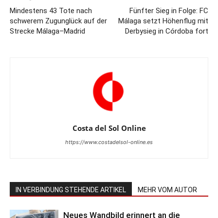
Mindestens 43 Tote nach
Fünfter Sieg in Folge: FC
schwerem Zugunglück auf der
Málaga setzt Höhenflug mit
Strecke Málaga–Madrid
Derbysieg in Córdoba fort
Costa del Sol Online
https://www.costadelsol-online.es
IN VERBINDUNG STEHENDE ARTIKEL
MEHR VOM AUTOR
Neues Wandbild erinnert an die