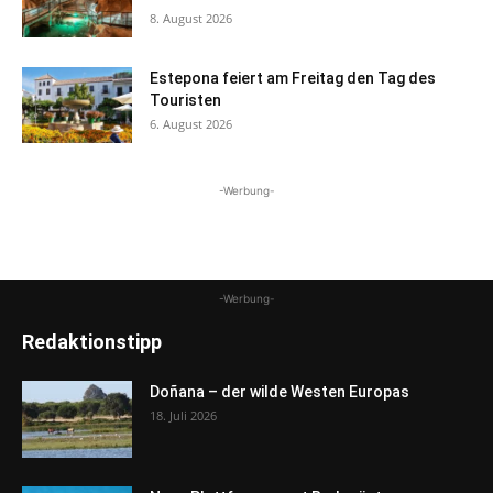
8. August 2026
Estepona feiert am Freitag den Tag des
Touristen
6. August 2026
-Werbung-
-Werbung-
Redaktionstipp
Doñana – der wilde Westen Europas
18. Juli 2026