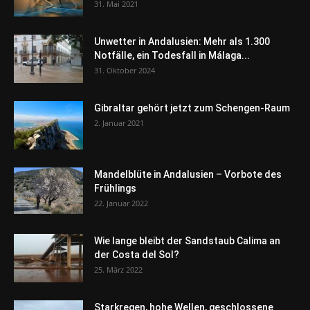
31. Mai 2021
Unwetter in Andalusien: Mehr als 1.300
Notfälle, ein Todesfall in Málaga...
31. Oktober 2024
Gibraltar gehört jetzt zum Schengen-Raum
2. Januar 2021
Mandelblüte in Andalusien – Vorbote des
Frühlings
22. Januar 2022
Wie lange bleibt der Sandstaub Calima an
der Costa del Sol?
25. März 2022
Starkregen, hohe Wellen, geschlossene