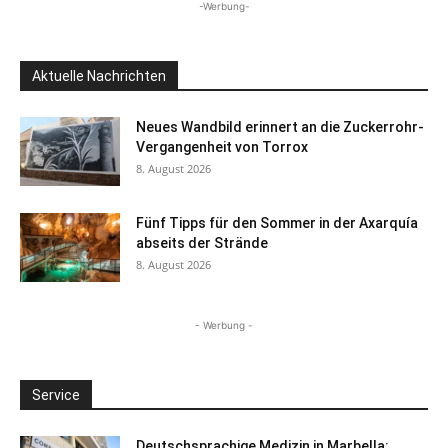
-Werbung-
Aktuelle Nachrichten
Neues Wandbild erinnert an die Zuckerrohr-
Vergangenheit von Torrox
8. August 2026
Fünf Tipps für den Sommer in der Axarquía
abseits der Strände
8. August 2026
- Werbung -
Service
Deutschsprachige Medizin in Marbella: