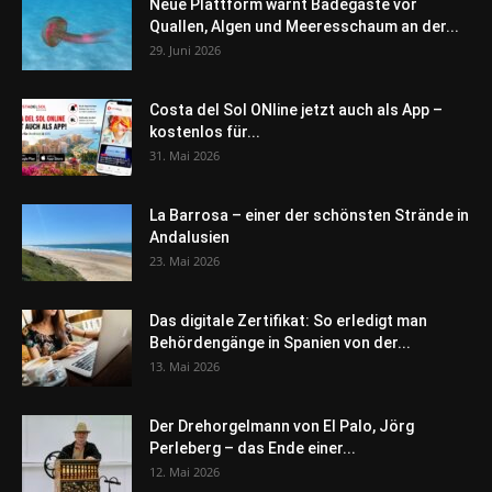
Neue Plattform warnt Badegäste vor
Quallen, Algen und Meeresschaum an der...
29. Juni 2026
Costa del Sol ONline jetzt auch als App –
kostenlos für...
31. Mai 2026
La Barrosa – einer der schönsten Strände in
Andalusien
23. Mai 2026
Das digitale Zertifikat: So erledigt man
Behördengänge in Spanien von der...
13. Mai 2026
Der Drehorgelmann von El Palo, Jörg
Perleberg – das Ende einer...
12. Mai 2026