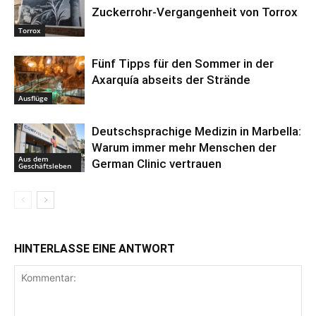
Zuckerrohr-Vergangenheit von Torrox
Torrox
Fünf Tipps für den Sommer in der
Axarquía abseits der Strände
Ausflüge
Deutschsprachige Medizin in Marbella:
Warum immer mehr Menschen der
Aus dem
German Clinic vertrauen
Geschäftsleben
HINTERLASSE EINE ANTWORT