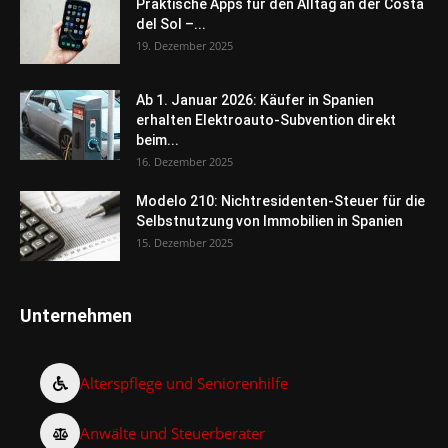
Praktische Apps für den Alltag an der Costa
del Sol –...
19. Dezember 2025
Ab 1. Januar 2026: Käufer in Spanien
erhalten Elektroauto-Subvention direkt
beim...
16. Dezember 2025
Modelo 210: Nichtresidenten-Steuer für die
Selbstnutzung von Immobilien in Spanien
15. Dezember 2025
Unternehmen
Alterspflege und Seniorenhilfe
Anwälte und Steuerberater