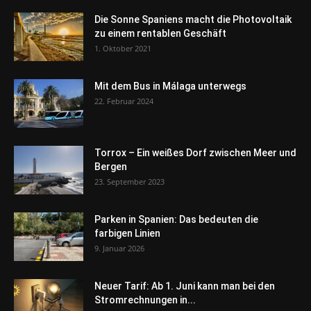
Die Sonne Spaniens macht die Photovoltaik
zu einem rentablen Geschäft
1. Oktober 2021
Mit dem Bus in Málaga unterwegs
22. Februar 2024
Torrox – Ein weißes Dorf zwischen Meer und
Bergen
23. September 2023
Parken in Spanien: Das bedeuten die
farbigen Linien
9. Januar 2026
Neuer Tarif: Ab 1. Juni kann man bei den
Stromrechnungen in...