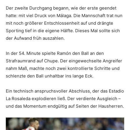
Der zweite Durchgang begann, wie der erste geendet
hatte: mit viel Druck von Málaga. Die Mannschaft trat nun
mit noch größerer Entschlossenheit auf und drängte
Sporting tief in die eigene Hälfte. Dieses Mal sollte sich
der Aufwand früh auszahlen.
In der 54. Minute spielte Ramón den Ball an den
Strafraumrand auf Chupe. Der eingewechselte Angreifer
nahm Maß, machte noch zwei kontrollierte Schritte und
schlenzte den Ball unhaltbar ins lange Eck.
Ein technisch anspruchsvoller Abschluss, der das Estadio
La Rosaleda explodieren ließ. Der verdiente Ausgleich –
und das Momentum endgültig auf Seiten der Hausherren.