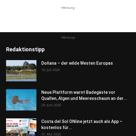
-Werbung-
-Werbung-
Redaktionstipp
Doñana – der wilde Westen Europas
18. Juli 2026
Neue Plattform warnt Badegäste vor
Quallen, Algen und Meeresschaum an der...
29. Juni 2026
Costa del Sol ONline jetzt auch als App –
kostenlos für...
31. Mai 2026