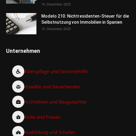
16. Dezember 2025
Modelo 210: Nichtresidenten-Steuer für die
Selbstnutzung von Immobilien in Spanien
15. Dezember 2025
Unternehmen
Alterspflege und Seniorenhilfe
Anwälte und Steuerberater
Architekten und Baugutachter
Ärzte und Praxen
Ausbildung und Schulen