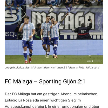
Joaquín Muñoz lässt sich nach dem wichtigen 2:1 feiern. // Foto: laliga.com
FC Málaga – Sporting Gijón 2:1
Der FC Málaga hat am gestrigen Abend im heimischen
Estadio La Rosaleda einen wichtigen Sieg im
Aufstiegskampf gefeiert. In einer emotionalen und über