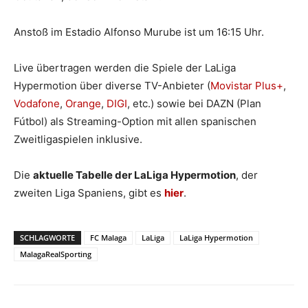
Anstoß im Estadio Alfonso Murube ist um 16:15 Uhr.
Live übertragen werden die Spiele der LaLiga
Hypermotion über diverse TV-Anbieter (
Movistar Plus+
,
Vodafone
,
Orange
,
DIGI
, etc.) sowie bei DAZN (Plan
Fútbol) als Streaming-Option mit allen spanischen
Zweitligaspielen inklusive.
Die
aktuelle Tabelle der LaLiga Hypermotion
, der
zweiten Liga Spaniens, gibt es
hier
.
SCHLAGWORTE
FC Malaga
LaLiga
LaLiga Hypermotion
MalagaRealSporting