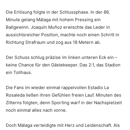
Die Erlösung folgte in der Schlussphase. In der 86.
Minute gelang Málaga mit hohem Pressing ein
Ballgewinn. Joaquín Muñoz erwischte das Leder in
aussichtsreicher Position, machte noch einen Schritt in
Richtung Strafraum und zog aus 18 Metern ab.
Der Schuss schlug präzise im linken unteren Eck ein –
keine Chance für den Gästekeeper. Das 2:1, das Stadion
ein Tollhaus.
Die Fans im wieder einmal rappelvollen Estadio La
Rosaleda ließen ihren Gefühlen freien Lauf. Minuten des
Zitterns folgten, denn Sporting warf in der Nachspielzeit
noch einmal alles nach vorne.
Doch Málaga verteidigte mit Herz und Leidenschaft. Als