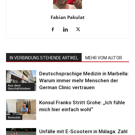
Fabian Pakulat
IN VERBINDUNG STEHENDE ARTIKEL
MEHR VOM AUTOR
Deutschsprachige Medizin in Marbella:
Warum immer mehr Menschen der
Aus dem
German Clinic vertrauen
Geschäftsleben
Konsul Franko Stritt Grohe: „Ich fühle
mich hier einfach wohl“
Konsulat
Unfälle mit E-Scootern in Málaga: Zahl