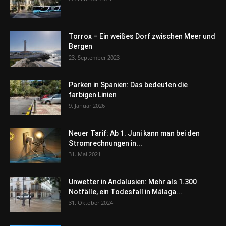
Torrox – Ein weißes Dorf zwischen Meer und
Bergen
23. September 2023
Parken in Spanien: Das bedeuten die
farbigen Linien
9. Januar 2026
Neuer Tarif: Ab 1. Juni kann man bei den
Stromrechnungen in...
31. Mai 2021
Unwetter in Andalusien: Mehr als 1.300
Notfälle, ein Todesfall in Málaga...
31. Oktober 2024