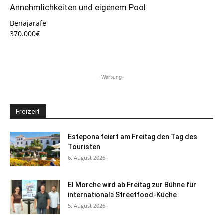
Annehmlichkeiten und eigenem Pool
Benajarafe
370.000€
-Werbung-
Freizeit
Estepona feiert am Freitag den Tag des
Touristen
6. August 2026
El Morche wird ab Freitag zur Bühne für
internationale Streetfood-Küche
5. August 2026