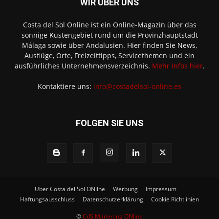
WIR ÜBER UNS
Costa del Sol Online ist ein Online-Magazin über das
sonnige Küstengebiet rund um die Provinzhauptstadt
Málaga sowie über Andalusien. Hier finden Sie News,
Ausflüge, Orte, Freizeittipps, Servicethemen und ein
ausführliches Unternehmensverzeichnis.
Mehr Infos hier
.
Kontaktiere uns:
info@costadelsol-online.es
FOLGEN SIE UNS
Über Costa del Sol ONline
Werbung
Impressum
Haftungsausschluss
Datenschutzerklärung
Cookie Richtlinien
©
CdS Marketing ONline