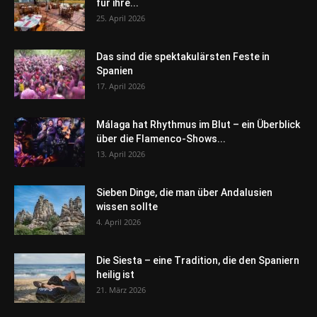
für ihre...
25. April 2026
Das sind die spektakulärsten Feste in
Spanien
17. April 2026
Málaga hat Rhythmus im Blut – ein Überblick
über die Flamenco-Shows...
13. April 2026
Sieben Dinge, die man über Andalusien
wissen sollte
4. April 2026
Die Siesta – eine Tradition, die den Spaniern
heilig ist
21. März 2026