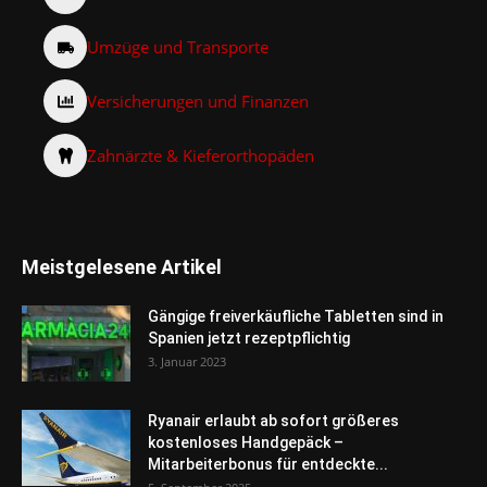
Umzüge und Transporte
Versicherungen und Finanzen
Zahnärzte & Kieferorthopäden
Meistgelesene Artikel
Gängige freiverkäufliche Tabletten sind in
Spanien jetzt rezeptpflichtig
3. Januar 2023
Ryanair erlaubt ab sofort größeres
kostenloses Handgepäck –
Mitarbeiterbonus für entdeckte...