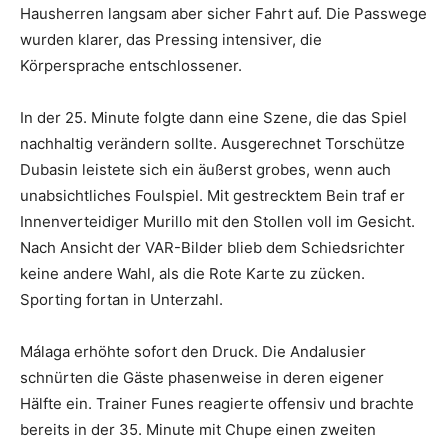
Hausherren langsam aber sicher Fahrt auf. Die Passwege
wurden klarer, das Pressing intensiver, die
Körpersprache entschlossener.
In der 25. Minute folgte dann eine Szene, die das Spiel
nachhaltig verändern sollte. Ausgerechnet Torschütze
Dubasin leistete sich ein äußerst grobes, wenn auch
unabsichtliches Foulspiel. Mit gestrecktem Bein traf er
Innenverteidiger Murillo mit den Stollen voll im Gesicht.
Nach Ansicht der VAR-Bilder blieb dem Schiedsrichter
keine andere Wahl, als die Rote Karte zu zücken.
Sporting fortan in Unterzahl.
Málaga erhöhte sofort den Druck. Die Andalusier
schnürten die Gäste phasenweise in deren eigener
Hälfte ein. Trainer Funes reagierte offensiv und brachte
bereits in der 35. Minute mit Chupe einen zweiten