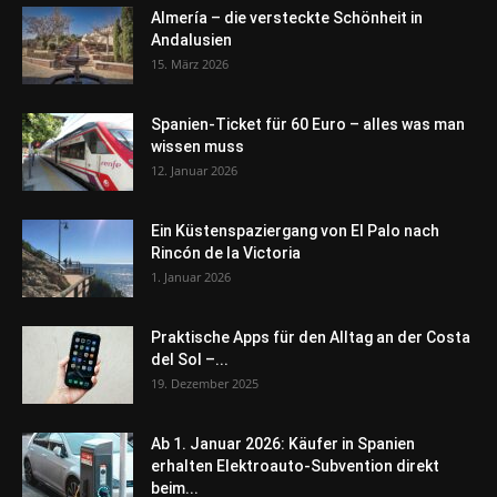
Almería – die versteckte Schönheit in
Andalusien
15. März 2026
Spanien-Ticket für 60 Euro – alles was man
wissen muss
12. Januar 2026
Ein Küstenspaziergang von El Palo nach
Rincón de la Victoria
1. Januar 2026
Praktische Apps für den Alltag an der Costa
del Sol –...
19. Dezember 2025
Ab 1. Januar 2026: Käufer in Spanien
erhalten Elektroauto-Subvention direkt
beim...