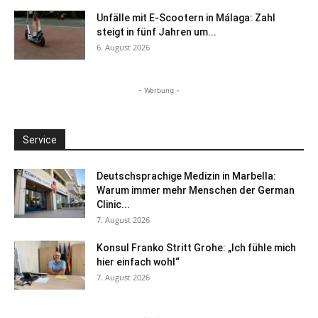
Unfälle mit E-Scootern in Málaga: Zahl
steigt in fünf Jahren um...
6. August 2026
- Werbung -
Service
Deutschsprachige Medizin in Marbella:
Warum immer mehr Menschen der German
Clinic...
7. August 2026
Konsul Franko Stritt Grohe: „Ich fühle mich
hier einfach wohl“
7. August 2026