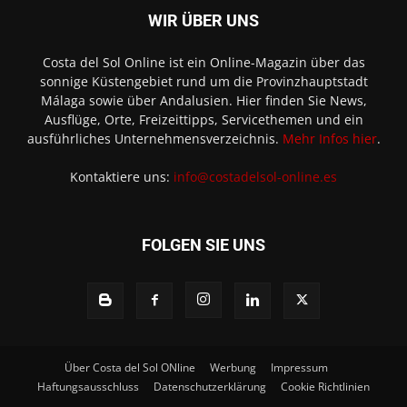
WIR ÜBER UNS
Costa del Sol Online ist ein Online-Magazin über das
sonnige Küstengebiet rund um die Provinzhauptstadt
Málaga sowie über Andalusien. Hier finden Sie News,
Ausflüge, Orte, Freizeittipps, Servicethemen und ein
ausführliches Unternehmensverzeichnis.
Mehr Infos hier
.
Kontaktiere uns:
info@costadelsol-online.es
FOLGEN SIE UNS
Über Costa del Sol ONline
Werbung
Impressum
Haftungsausschluss
Datenschutzerklärung
Cookie Richtlinien