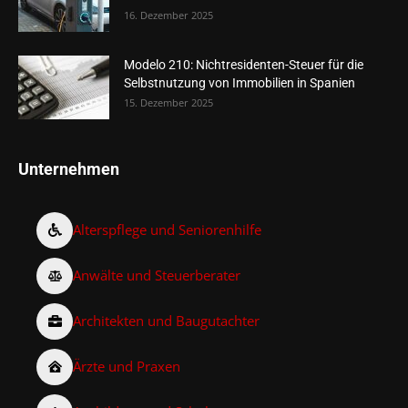
16. Dezember 2025
Modelo 210: Nichtresidenten-Steuer für die
Selbstnutzung von Immobilien in Spanien
15. Dezember 2025
Unternehmen
Alterspflege und Seniorenhilfe
Anwälte und Steuerberater
Architekten und Baugutachter
Ärzte und Praxen