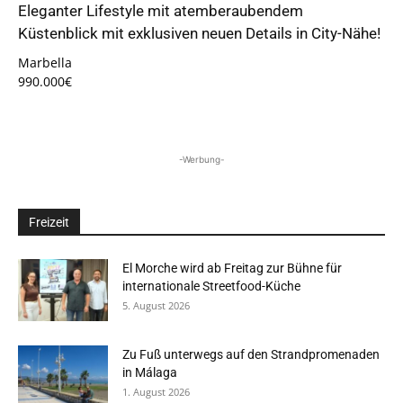
Eleganter Lifestyle mit atemberaubendem
Küstenblick mit exklusiven neuen Details in City-Nähe!
Marbella
990.000€
-Werbung-
Freizeit
El Morche wird ab Freitag zur Bühne für
internationale Streetfood-Küche
5. August 2026
Zu Fuß unterwegs auf den Strandpromenaden
in Málaga
1. August 2026