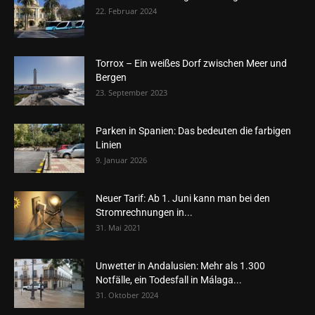
22. Februar 2024
Torrox – Ein weißes Dorf zwischen Meer und
Bergen
23. September 2023
Parken in Spanien: Das bedeuten die farbigen
Linien
9. Januar 2026
Neuer Tarif: Ab 1. Juni kann man bei den
Stromrechnungen in...
31. Mai 2021
Unwetter in Andalusien: Mehr als 1.300
Notfälle, ein Todesfall in Málaga...
31. Oktober 2024