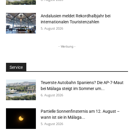
Andalusien meldet Rekordhalbjahr bei
internationalen Touristenzahlen
5. August 2026
- Werbung -
Service
Teuerste Autobahn Spaniens? Die AP-7-Maut
bei Málaga steigt im Sommer um...
6. August 2026
Partielle Sonnenfinsternis am 12. August –
wann ist sie in Málaga...
5. August 2026