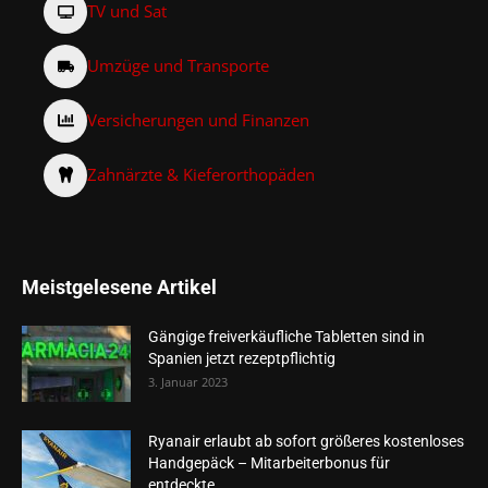
TV und Sat
Umzüge und Transporte
Versicherungen und Finanzen
Zahnärzte & Kieferorthopäden
Meistgelesene Artikel
Gängige freiverkäufliche Tabletten sind in
Spanien jetzt rezeptpflichtig
3. Januar 2023
Ryanair erlaubt ab sofort größeres kostenloses
Handgepäck – Mitarbeiterbonus für
entdeckte...