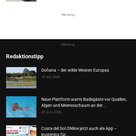
-Werbung-
-Werbung-
Redaktionstipp
Doñana – der wilde Westen Europas
18. Juli 2026
Neue Plattform warnt Badegäste vor Quallen,
Algen und Meeresschaum an der...
29. Juni 2026
Costa del Sol ONline jetzt auch als App –
kostenlos für...