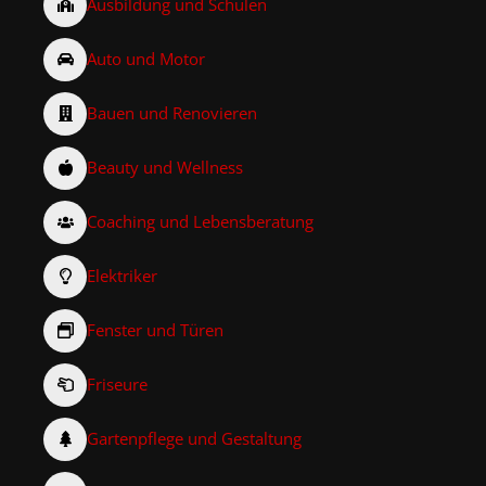
Ausbildung und Schulen
Auto und Motor
Bauen und Renovieren
Beauty und Wellness
Coaching und Lebensberatung
Elektriker
Fenster und Türen
Friseure
Gartenpflege und Gestaltung