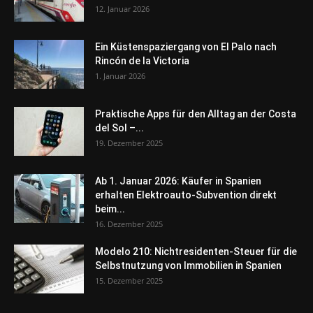
12. Januar 2026
Ein Küstenspaziergang von El Palo nach
Rincón de la Victoria
1. Januar 2026
Praktische Apps für den Alltag an der Costa
del Sol –...
19. Dezember 2025
Ab 1. Januar 2026: Käufer in Spanien
erhalten Elektroauto-Subvention direkt
beim...
16. Dezember 2025
Modelo 210: Nichtresidenten-Steuer für die
Selbstnutzung von Immobilien in Spanien
15. Dezember 2025