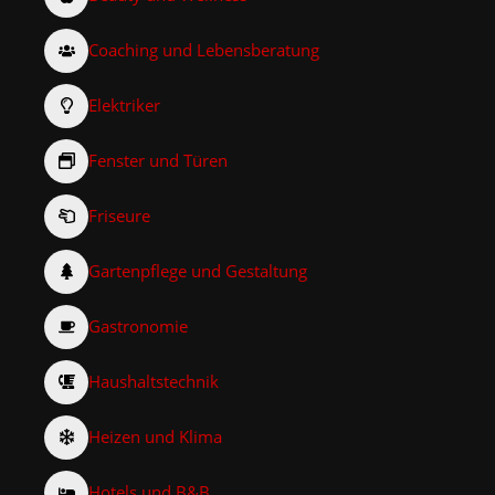
Coaching und Lebensberatung
Elektriker
Fenster und Türen
Friseure
Gartenpflege und Gestaltung
Gastronomie
Haushaltstechnik
Heizen und Klima
Hotels und B&B