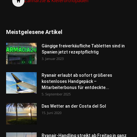
Zahnärzte & Kieferorthopäden
Meistgelesene Artikel
Gängige freiverkäufliche Tabletten sind in
Spanien jetzt rezeptpflichtig
3. Januar 2023
Ryanair erlaubt ab sofort größeres
kostenloses Handgepäck –
Mitarbeiterbonus für entdeckte...
5. September 2025
Das Wetter an der Costa del Sol
15. Juni 2020
Ryanair-Handling streikt ab Freitag in ganz