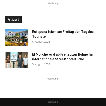
-Werbung-
Freizeit
Estepona feiert am Freitag den Tag des
Touristen
6. August 2026
El Morche wird ab Freitag zur Bühne für
internationale Streetfood-Küche
5. August 2026
-Werbung-
-Werbung-