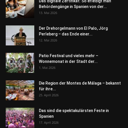
Das digitale Zertifikat: So erledigt man
Behördengänge in Spanien von der...
13. Mai 2026
Der Drehorgelmann von El Palo, Jörg
Perleberg – das Ende einer...
12. Mai 2026
Patio Festival und vieles mehr –
Wonnemonat in der Stadt der...
1. Mai 2026
Die Region der Montes de Málaga – bekannt
für ihre...
25. April 2026
Das sind die spektakulärsten Feste in
Spanien
17. April 2026