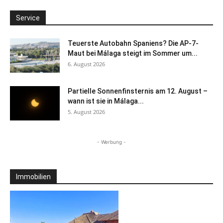
Service
Teuerste Autobahn Spaniens? Die AP-7-
Maut bei Málaga steigt im Sommer um...
6. August 2026
Partielle Sonnenfinsternis am 12. August –
wann ist sie in Málaga...
5. August 2026
- Werbung -
Immobilien