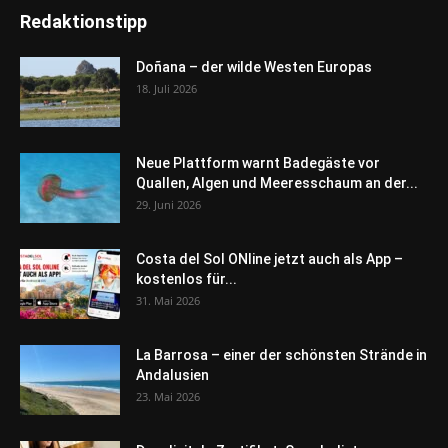
Redaktionstipp
Doñana – der wilde Westen Europas
18. Juli 2026
Neue Plattform warnt Badegäste vor
Quallen, Algen und Meeresschaum an der...
29. Juni 2026
Costa del Sol ONline jetzt auch als App –
kostenlos für...
31. Mai 2026
La Barrosa – einer der schönsten Strände in
Andalusien
23. Mai 2026