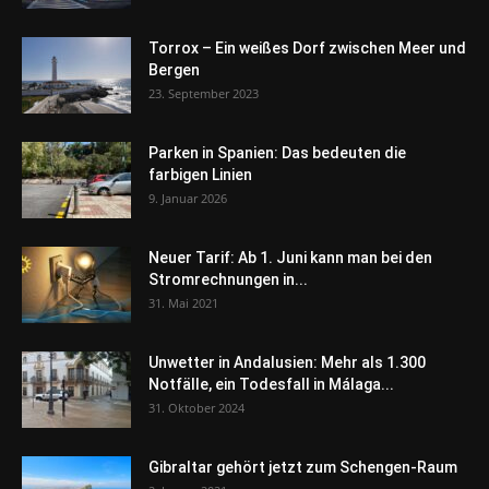
Torrox – Ein weißes Dorf zwischen Meer und
Bergen
23. September 2023
Parken in Spanien: Das bedeuten die
farbigen Linien
9. Januar 2026
Neuer Tarif: Ab 1. Juni kann man bei den
Stromrechnungen in...
31. Mai 2021
Unwetter in Andalusien: Mehr als 1.300
Notfälle, ein Todesfall in Málaga...
31. Oktober 2024
Gibraltar gehört jetzt zum Schengen-Raum