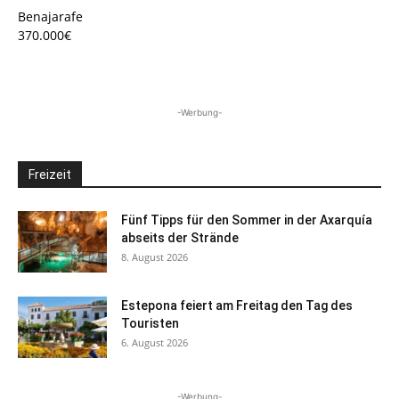
Benajarafe
370.000€
-Werbung-
Freizeit
Fünf Tipps für den Sommer in der Axarquía
abseits der Strände
8. August 2026
Estepona feiert am Freitag den Tag des
Touristen
6. August 2026
-Werbung-