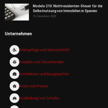
Modelo 210: Nichtresidenten-Steuer für die
Selbstnutzung von Immobilien in Spanien
15. Dezember 2025
Unternehmen
Alterspflege und Seniorenhilfe
Anwälte und Steuerberater
Architekten und Baugutachter
Ärzte und Praxen
Ausbildung und Schulen