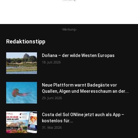
-Werbung-
Redaktionstipp
Doñana – der wilde Westen Europas
18. Juli 2026
Neue Plattform warnt Badegäste vor
Quallen, Algen und Meeresschaum an der...
29. Juni 2026
Costa del Sol ONline jetzt auch als App –
kostenlos für...
31. Mai 2026