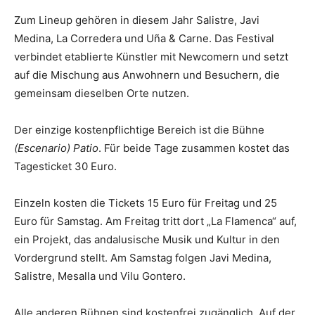
Zum Lineup gehören in diesem Jahr Salistre, Javi
Medina, La Corredera und Uña & Carne. Das Festival
verbindet etablierte Künstler mit Newcomern und setzt
auf die Mischung aus Anwohnern und Besuchern, die
gemeinsam dieselben Orte nutzen.
Der einzige kostenpflichtige Bereich ist die Bühne
(Escenario) Patio
. Für beide Tage zusammen kostet das
Tagesticket 30 Euro.
Einzeln kosten die Tickets 15 Euro für Freitag und 25
Euro für Samstag. Am Freitag tritt dort „La Flamenca“ auf,
ein Projekt, das andalusische Musik und Kultur in den
Vordergrund stellt. Am Samstag folgen Javi Medina,
Salistre, Mesalla und Vilu Gontero.
Alle anderen Bühnen sind kostenfrei zugänglich. Auf der