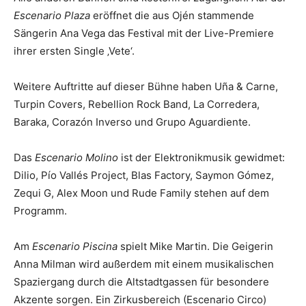
Escenario Plaza
eröffnet die aus Ojén stammende
Sängerin Ana Vega das Festival mit der Live-Premiere
ihrer ersten Single ‚Vete‘.
Weitere Auftritte auf dieser Bühne haben Uña & Carne,
Turpin Covers, Rebellion Rock Band, La Corredera,
Baraka, Corazón Inverso und Grupo Aguardiente.
Das
Escenario Molino
ist der Elektronikmusik gewidmet:
Dilio, Pío Vallés Project, Blas Factory, Saymon Gómez,
Zequi G, Alex Moon und Rude Family stehen auf dem
Programm.
Am
Escenario Piscina
spielt Mike Martin. Die Geigerin
Anna Milman wird außerdem mit einem musikalischen
Spaziergang durch die Altstadtgassen für besondere
Akzente sorgen. Ein Zirkusbereich (Escenario Circo)