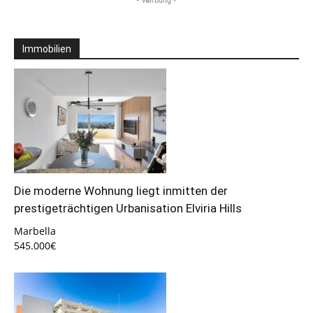
Immobilien
Die moderne Wohnung liegt inmitten der
prestigeträchtigen Urbanisation Elviria Hills
Marbella
545.000€