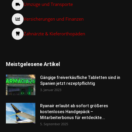
Umzüge und Transporte
Versicherungen und Finanzen
Zahnärzte & Kieferorthopäden
Meistgelesene Artikel
Gängige freiverkäufliche Tabletten sind in
Spanien jetzt rezeptpflichtig
3. Januar 2023
Ryanair erlaubt ab sofort größeres
kostenloses Handgepäck –
Mitarbeiterbonus für entdeckte...
5. September 2025