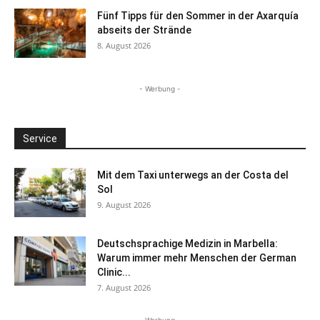
Fünf Tipps für den Sommer in der Axarquía
abseits der Strände
8. August 2026
- Werbung -
Service
Mit dem Taxi unterwegs an der Costa del
Sol
9. August 2026
Deutschsprachige Medizin in Marbella:
Warum immer mehr Menschen der German
Clinic...
7. August 2026
- Werbung -