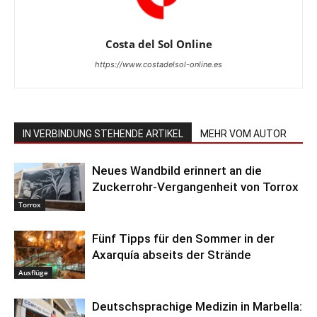
Costa del Sol Online
https://www.costadelsol-online.es
IN VERBINDUNG STEHENDE ARTIKEL
MEHR VOM AUTOR
Neues Wandbild erinnert an die
Zuckerrohr-Vergangenheit von Torrox
Torrox
Fünf Tipps für den Sommer in der
Axarquía abseits der Strände
Ausflüge
Deutschsprachige Medizin in Marbella: