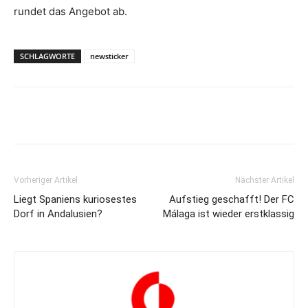
rundet das Angebot ab.
SCHLAGWORTE
newsticker
Vorheriger Artikel
Nächster Artikel
Liegt Spaniens kuriosestes
Aufstieg geschafft! Der FC
Dorf in Andalusien?
Málaga ist wieder erstklassig