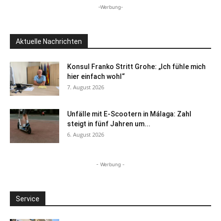
-Werbung-
Aktuelle Nachrichten
Konsul Franko Stritt Grohe: „Ich fühle mich
hier einfach wohl“
7. August 2026
Unfälle mit E-Scootern in Málaga: Zahl
steigt in fünf Jahren um...
6. August 2026
- Werbung -
Service