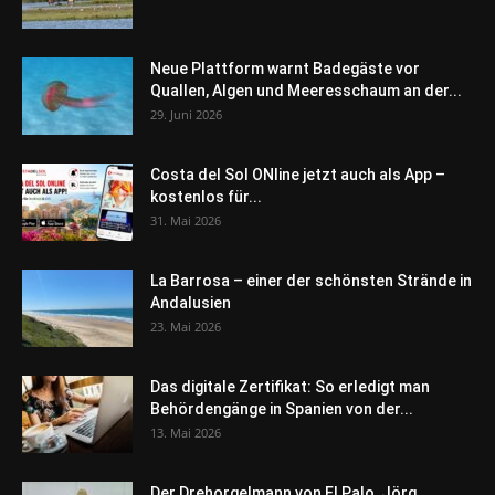
Neue Plattform warnt Badegäste vor
Quallen, Algen und Meeresschaum an der...
29. Juni 2026
Costa del Sol ONline jetzt auch als App –
kostenlos für...
31. Mai 2026
La Barrosa – einer der schönsten Strände in
Andalusien
23. Mai 2026
Das digitale Zertifikat: So erledigt man
Behördengänge in Spanien von der...
13. Mai 2026
Der Drehorgelmann von El Palo, Jörg