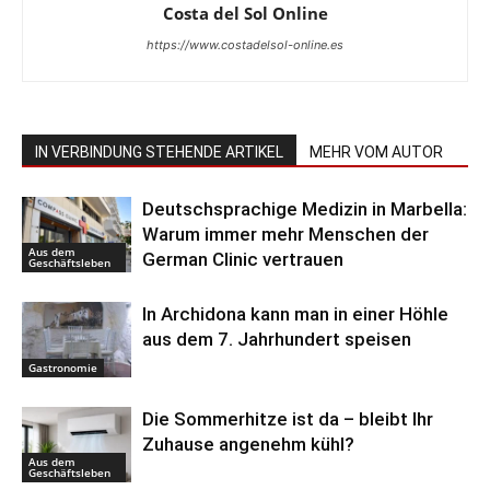
Costa del Sol Online
https://www.costadelsol-online.es
IN VERBINDUNG STEHENDE ARTIKEL
MEHR VOM AUTOR
Deutschsprachige Medizin in Marbella:
Warum immer mehr Menschen der
Aus dem
German Clinic vertrauen
Geschäftsleben
In Archidona kann man in einer Höhle
aus dem 7. Jahrhundert speisen
Gastronomie
Die Sommerhitze ist da – bleibt Ihr
Zuhause angenehm kühl?
Aus dem
Geschäftsleben