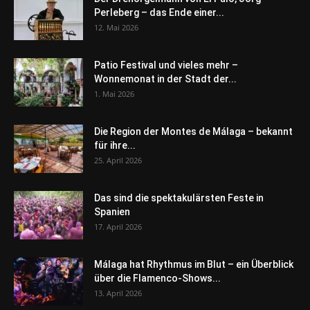
Perleberg – das Ende einer...
12. Mai 2026
Patio Festival und vieles mehr –
Wonnemonat in der Stadt der...
1. Mai 2026
Die Region der Montes de Málaga – bekannt
für ihre...
25. April 2026
Das sind die spektakulärsten Feste in
Spanien
17. April 2026
Málaga hat Rhythmus im Blut – ein Überblick
über die Flamenco-Shows...
13. April 2026