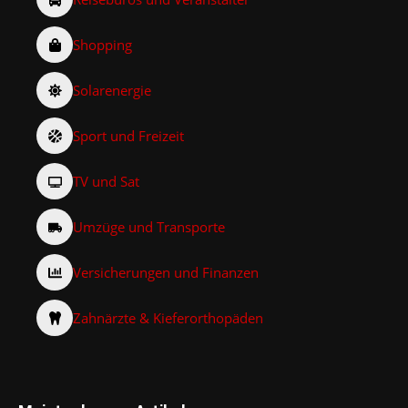
Shopping
Solarenergie
Sport und Freizeit
TV und Sat
Umzüge und Transporte
Versicherungen und Finanzen
Zahnärzte & Kieferorthopäden