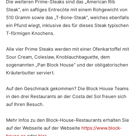
Die weiteren Prime-Steaks sind das „American Rib
Steak“, ein saftiges Entrecòte mit einem Rohgewicht von
510 Gramm sowie das „T-Bone-Steak“, welches ebenfalls
ein Pfund wiegt, inklusive des für dieses Steak typischen
T-förmigen Knochens.
Alle vier Prime Steaks werden mit einer Ofenkartoffel mit
Sour Cream, Coleslaw, Knoblauchbaguette, dem
sogenannten „Pan Block House“ und der obligatorischen
Kräuterbutter serviert.
Auf den Geschmack gekommen? Die Block House Teams
in den drei Restaurants an der Costa del Sol freuen sich
auf Ihren Besuch.
Mehr Infos zu den Block-House-Restaurants erhalten Sie
auf der Webseite auf der Webseite
https://www.block-
house.es
oder
hier
.