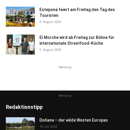
Estepona feiert am Freitag den Tag des
Touristen
6. August 2026
El Morche wird ab Freitag zur Bühne für
internationale Streetfood-Küche
5. August 2026
-Werbung-
-Werbung-
Redaktionstipp
Doñana – der wilde Westen Europas
18. Juli 2026