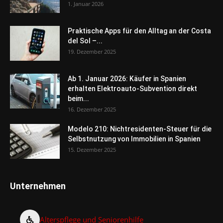
1. Januar 2026
Praktische Apps für den Alltag an der Costa
del Sol –...
19. Dezember 2025
Ab 1. Januar 2026: Käufer in Spanien
erhalten Elektroauto-Subvention direkt
beim...
16. Dezember 2025
Modelo 210: Nichtresidenten-Steuer für die
Selbstnutzung von Immobilien in Spanien
15. Dezember 2025
Unternehmen
Alterspflege und Seniorenhilfe