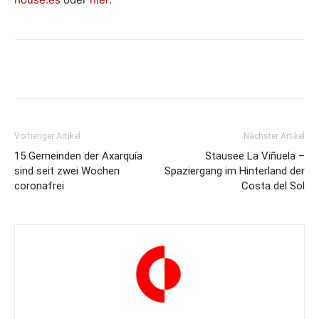
Vorheriger Artikel
Nächster Artikel
15 Gemeinden der Axarquía
Stausee La Viñuela –
sind seit zwei Wochen
Spaziergang im Hinterland der
coronafrei
Costa del Sol