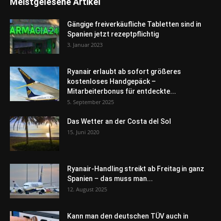
Meistgelesene Artikel
Gängige freiverkäufliche Tabletten sind in
Spanien jetzt rezeptpflichtig
3. Januar 2023
Ryanair erlaubt ab sofort größeres
kostenloses Handgepäck –
Mitarbeiterbonus für entdeckte...
5. September 2025
Das Wetter an der Costa del Sol
15. Juni 2020
Ryanair-Handling streikt ab Freitag in ganz
Spanien – das muss man...
12. August 2025
Kann man den deutschen TÜV auch in