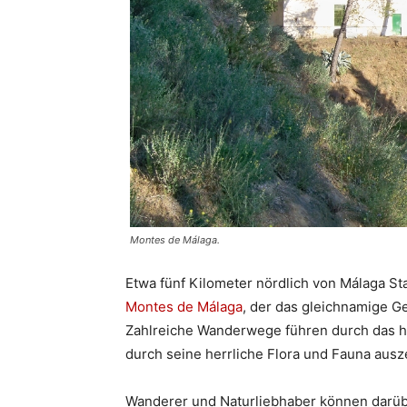
Montes de Málaga.
Etwa fünf Kilometer nördlich von Málaga St
Montes de Málaga
, der das gleichnamige Ge
Zahlreiche Wanderwege führen durch das ha
durch seine herrliche Flora und Fauna ausz
Wanderer und Naturliebhaber können darüb