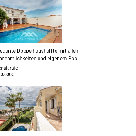
legante Doppelhaushälfte mit allen
nnehmlichkeiten und eigenem Pool
enajarafe
70.000€