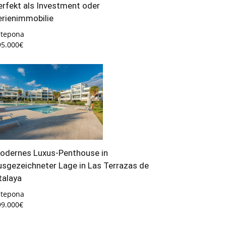
erfekt als Investment oder
erienimmobilie
stepona
95.000€
odernes Luxus-Penthouse in
usgezeichneter Lage in Las Terrazas de
talaya
stepona
99.000€