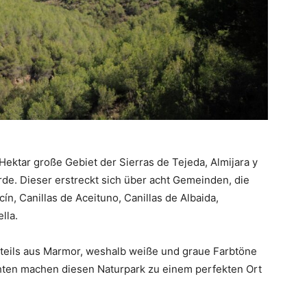
Hektar große Gebiet der Sierras de Tejeda, Almijara y
de. Dieser erstreckt sich über acht Gemeinden, die
ín, Canillas de Aceituno, Canillas de Albaida,
lla.
nteils aus Marmor, weshalb weiße und graue Farbtöne
chten machen diesen Naturpark zu einem perfekten Ort