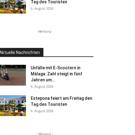
Tag des Touristen
6. August 2026
-Werbung-
Aktuelle Nachrichten
Unfälle mit E-Scootern in
Málaga: Zahl steigt in fünf
Jahren um...
6. August 2026
Estepona feiert am Freitag den
Tag des Touristen
6. August 2026
- Werbung -