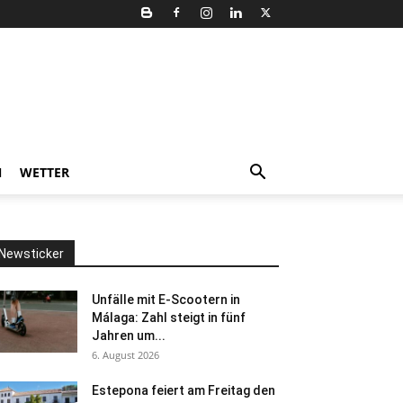
N
WETTER
Newsticker
Unfälle mit E-Scootern in
Málaga: Zahl steigt in fünf
Jahren um...
6. August 2026
Estepona feiert am Freitag den