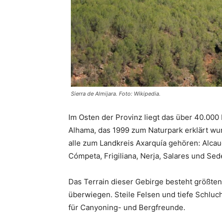
Sierra de Almijara. Foto: Wikipedia.
Im Osten der Provinz liegt das über 40.000 
Alhama, das 1999 zum Naturpark erklärt wur
alle zum Landkreis Axarquía gehören: Alcauc
Cómpeta, Frigiliana, Nerja, Salares und Sede
Das Terrain dieser Gebirge besteht größte
überwiegen. Steile Felsen und tiefe Schlu
für Canyoning- und Bergfreunde.