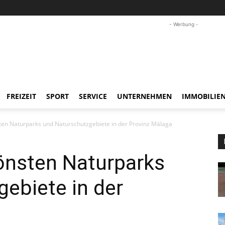
- Werbung -
FREIZEIT
SPORT
SERVICE
UNTERNEHMEN
IMMOBILIE
ten Naturparks und Naturschutzgebiete in der Provinz Málaga
önsten Naturparks
ebiete in der