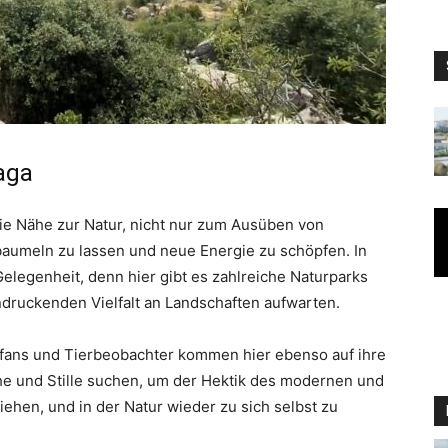
aga
 Nähe zur Natur, nicht nur zum Ausüben von
baumeln zu lassen und neue Energie zu schöpfen. In
Gelegenheit, denn hier gibt es zahlreiche Naturparks
ndruckenden Vielfalt an Landschaften aufwarten.
nfans und Tierbeobachter kommen hier ebenso auf ihre
uhe und Stille suchen, um der Hektik des modernen und
iehen, und in der Natur wieder zu sich selbst zu