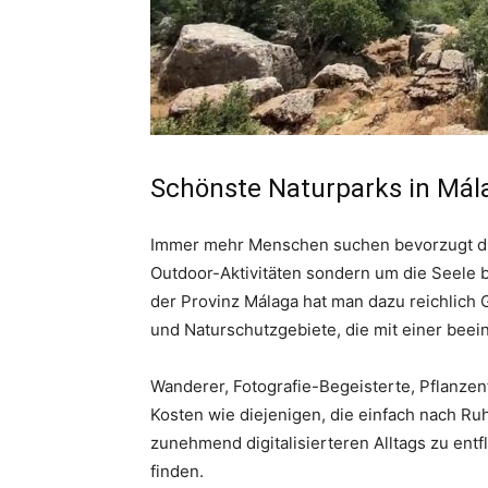
Schönste Naturparks in Mál
Immer mehr Menschen suchen bevorzugt die
Outdoor-Aktivitäten sondern um die Seele 
der Provinz Málaga hat man dazu reichlich 
und Naturschutzgebiete, die mit einer beei
Wanderer, Fotografie-Begeisterte, Pflanze
Kosten wie diejenigen, die einfach nach R
zunehmend digitalisierteren Alltags zu entfl
finden.