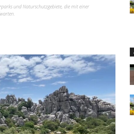
rparks und Naturschutzgebiete, die mit einer
fwarten.