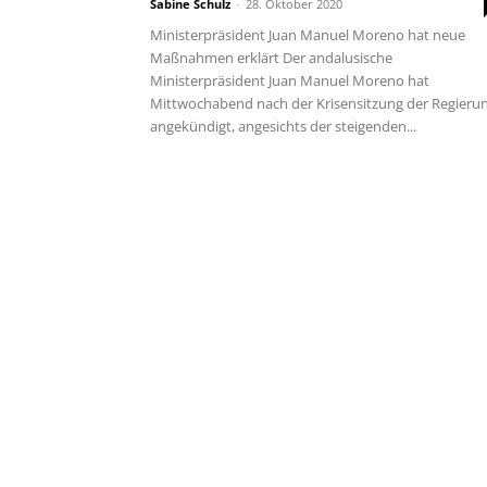
Sabine Schulz
-
28. Oktober 2020
Ministerpräsident Juan Manuel Moreno hat neue
Maßnahmen erklärt Der andalusische
Ministerpräsident Juan Manuel Moreno hat
Mittwochabend nach der Krisensitzung der Regieru
angekündigt, angesichts der steigenden...