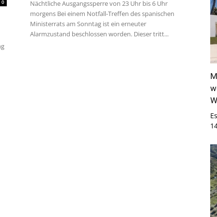
0
Nächtliche Ausgangssperre von 23 Uhr bis 6 Uhr
morgens Bei einem Notfall-Treffen des spanischen
Ministerrats am Sonntag ist ein erneuter
Alarmzustand beschlossen worden. Dieser tritt...
ng
M
w
W
E
1