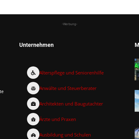
-Werbung-
Unternehmen
M
Alterspflege und Seniorenhilfe
Anwälte und Steuerberater
te
Architekten und Baugutachter
Ärzte und Praxen
Ausbildung und Schulen