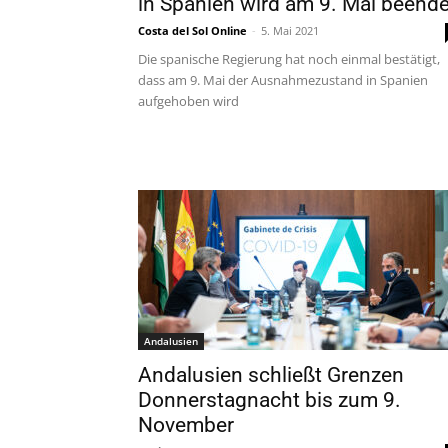
in Spanien wird am 9. Mai beende
Costa del Sol Online
-
5. Mai 2021
Die spanische Regierung hat noch einmal bestätigt,
dass am 9. Mai der Ausnahmezustand in Spanien
aufgehoben wird
Andalusien
Andalusien schließt Grenzen
Donnerstagnacht bis zum 9.
November