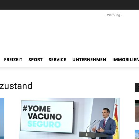
- Werbung -
FREIZEIT
SPORT
SERVICE
UNTERNEHMEN
IMMOBILIE
zustand