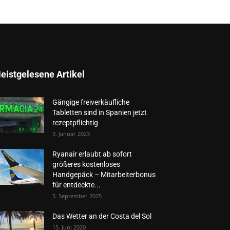
eistgelesene Artikel
Gängige freiverkäufliche
Tabletten sind in Spanien jetzt
rezeptpflichtig
3. Januar 2023
Ryanair erlaubt ab sofort
größeres kostenloses
Handgepäck – Mitarbeiterbonus
für entdeckte...
5. September 2025
Das Wetter an der Costa del Sol
15. Juni 2020