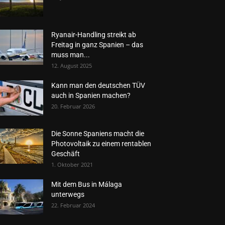
Ryanair-Handling streikt ab
Freitag in ganz Spanien – das
muss man...
12. August 2025
Kann man den deutschen TÜV
auch in Spanien machen?
20. Februar 2026
Die Sonne Spaniens macht die
Photovoltaik zu einem rentablen
Geschäft
1. Oktober 2021
Mit dem Bus in Málaga
unterwegs
22. Februar 2024