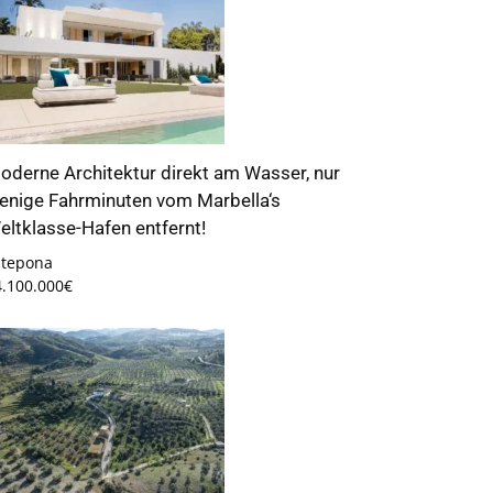
oderne Architektur direkt am Wasser, nur
enige Fahrminuten vom Marbella‘s
eltklasse-Hafen entfernt!
stepona
4.100.000€