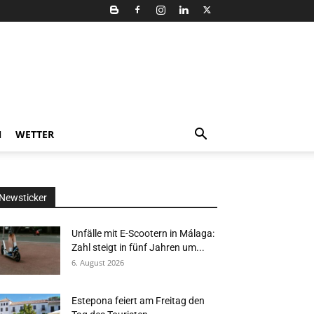
N
WETTER
Newsticker
Unfälle mit E-Scootern in Málaga:
Zahl steigt in fünf Jahren um...
6. August 2026
Estepona feiert am Freitag den