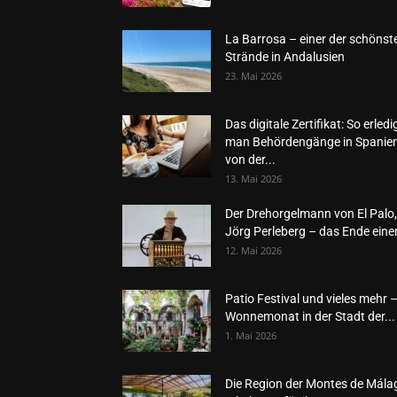
La Barrosa – einer der schönst
Strände in Andalusien
23. Mai 2026
Das digitale Zertifikat: So erledi
man Behördengänge in Spanie
von der...
13. Mai 2026
Der Drehorgelmann von El Palo,
Jörg Perleberg – das Ende einer
12. Mai 2026
Patio Festival und vieles mehr 
Wonnemonat in der Stadt der...
1. Mai 2026
Die Region der Montes de Mála