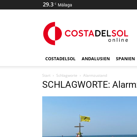
29.3
C
Málaga
COSTADELSOL
ANDALUSIEN
SPANIEN
Start
Schlagworte
Alarmzustand
SCHLAGWORTE: Alarm