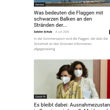
Service
Was bedeuten die Flaggen mit
schwarzen Balken an den
Stränden der...
Sabine Schulz
-
8. Juli 2026
In der Sommersaison sind die Flaggen, die über die
Sicherheit an den Stränden informieren,
allgegenwärtig
Covid-19
Es bleibt dabei: Ausnahmezusta