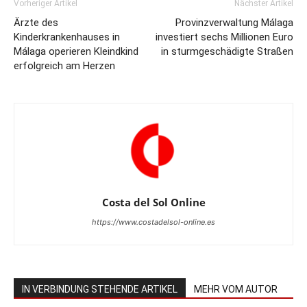
Vorheriger Artikel
Nächster Artikel
Ärzte des
Provinzverwaltung Málaga
Kinderkrankenhauses in
investiert sechs Millionen Euro
Málaga operieren Kleindkind
in sturmgeschädigte Straßen
erfolgreich am Herzen
Costa del Sol Online
https://www.costadelsol-online.es
IN VERBINDUNG STEHENDE ARTIKEL
MEHR VOM AUTOR