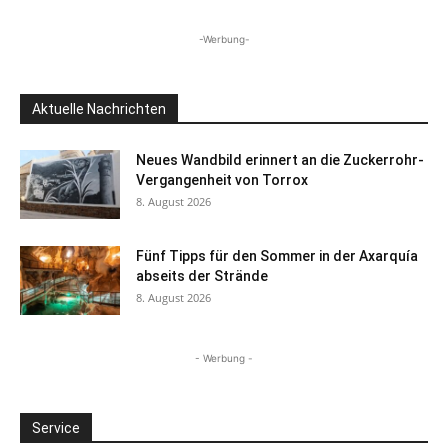
-Werbung-
Aktuelle Nachrichten
Neues Wandbild erinnert an die Zuckerrohr-
Vergangenheit von Torrox
8. August 2026
Fünf Tipps für den Sommer in der Axarquía
abseits der Strände
8. August 2026
- Werbung -
Service