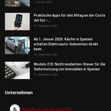
1. Januar 2026
Praktische Apps für den Alltag an der Costa
del Sol –...
19. Dezember 2025
Ab 1. Januar 2026: Käufer in Spanien
erhalten Elektroauto-Subvention direkt
beim...
16. Dezember 2025
Modelo 210: Nichtresidenten-Steuer für die
Selbstnutzung von Immobilien in Spanien
15. Dezember 2025
Unternehmen
Alterspflege und Seniorenhilfe