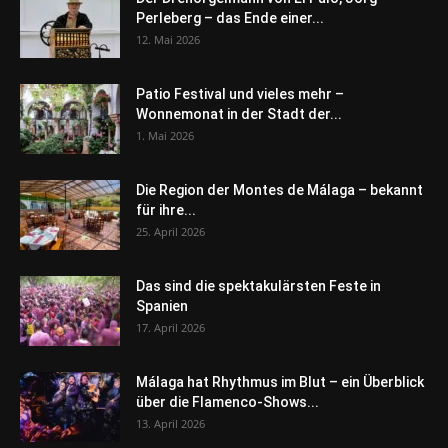
Perleberg – das Ende einer...
12. Mai 2026
Patio Festival und vieles mehr –
Wonnemonat in der Stadt der...
1. Mai 2026
Die Region der Montes de Málaga – bekannt
für ihre...
25. April 2026
Das sind die spektakulärsten Feste in
Spanien
17. April 2026
Málaga hat Rhythmus im Blut – ein Überblick
über die Flamenco-Shows...
13. April 2026