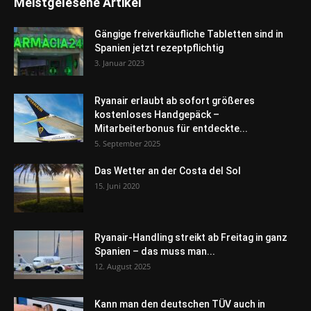
Meistgelesene Artikel
Gängige freiverkäufliche Tabletten sind in
Spanien jetzt rezeptpflichtig
3. Januar 2023
Ryanair erlaubt ab sofort größeres
kostenloses Handgepäck –
Mitarbeiterbonus für entdeckte...
5. September 2025
Das Wetter an der Costa del Sol
15. Juni 2020
Ryanair-Handling streikt ab Freitag in ganz
Spanien – das muss man...
12. August 2025
Kann man den deutschen TÜV auch in