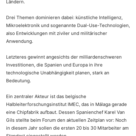
Ländern.
Drei Themen dominieren dabei: künstliche Intelligenz,
Mikroelektronik und sogenannte Dual-Use-Technologien,
also Entwicklungen mit ziviler und militärischer
Anwendung.
Letzteres gewinnt angesichts der milliardenschweren
Investitionen, die Spanien und Europa in ihre
technologische Unabhängigkeit planen, stark an
Bedeutung.
Ein zentraler Akteur ist das belgische
Halbleiterforschungsinstitut IMEC, das in Málaga gerade
eine Chipfabrik aufbaut. Dessen Spanienchef Karel Van
Gils stellte beim Forum den aktuellen Zeitplan vor: Noch
in diesem Jahr sollen die ersten 20 bis 30 Mitarbeiter am
Standort eingestellt werden.