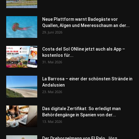
Neue Plattform warnt Badegäste vor
Quallen, Algen und Meeresschaum an der...
29. Juni 2026
Costa del Sol ONline jetzt auch als App –
kostenlos für...
31. Mai 2026
La Barrosa – einer der schönsten Strände in
Andalusien
23. Mai 2026
Das digitale Zertifikat: So erledigt man
Behördengänge in Spanien von der...
13. Mai 2026
Der Drehorgelmann von El Palo, Jörg