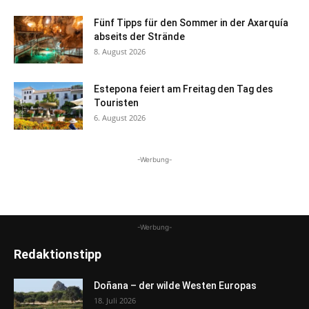
Fünf Tipps für den Sommer in der Axarquía
abseits der Strände
8. August 2026
Estepona feiert am Freitag den Tag des
Touristen
6. August 2026
-Werbung-
-Werbung-
Redaktionstipp
Doñana – der wilde Westen Europas
18. Juli 2026