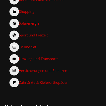
Shopping
Solarenergie
Sport und Freizeit
TV und Sat
Umzüge und Transporte
Versicherungen und Finanzen
Zahnärzte & Kieferorthopäden