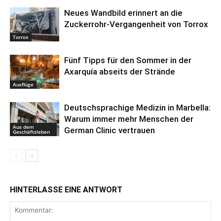
Neues Wandbild erinnert an die
Zuckerrohr-Vergangenheit von Torrox
Torrox
Fünf Tipps für den Sommer in der
Axarquía abseits der Strände
Ausflüge
Deutschsprachige Medizin in Marbella:
Warum immer mehr Menschen der
Aus dem
German Clinic vertrauen
Geschäftsleben
HINTERLASSE EINE ANTWORT