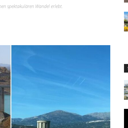
nen spektakulären Wandel erlebt.