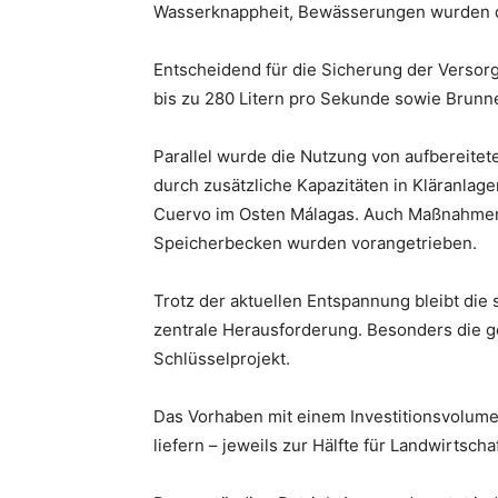
Wasserknappheit, Bewässerungen wurden d
Entscheidend für die Sicherung der Verso
bis zu 280 Litern pro Sekunde sowie Brunne
Parallel wurde die Nutzung von aufbereite
durch zusätzliche Kapazitäten in Kläranlag
Cuervo im Osten Málagas. Auch Maßnahmen 
Speicherbecken wurden vorangetrieben.
Trotz der aktuellen Entspannung bleibt die
zentrale Herausforderung. Besonders die ge
Schlüsselprojekt.
Das Vorhaben mit einem Investitionsvolumen
liefern – jeweils zur Hälfte für Landwirtsch