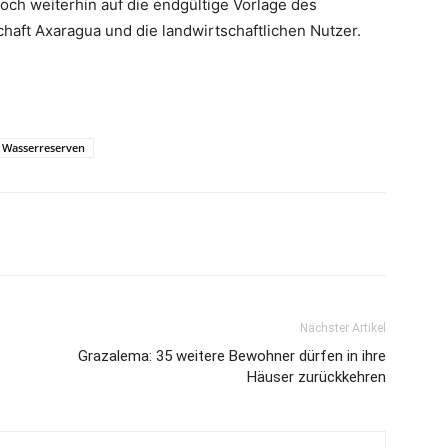
ch weiterhin auf die endgültige Vorlage des
chaft Axaragua und die landwirtschaftlichen Nutzer.
Wasserreserven
Nächster Artikel
Grazalema: 35 weitere Bewohner dürfen in ihre
Häuser zurückkehren