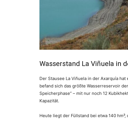
Wasserstand La Viñuela in d
Der Stausee La Viñuela in der Axarquía hat
befand sich das größte Wasserreservoir de
Speicherphase“ – mit nur noch 12 Kubikhek
Kapazität.
Heute liegt der Füllstand bei etwa 140 hm³, 