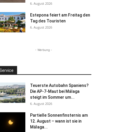
6. August 2026
Estepona feiert am Freitag den
Tag des Touristen
6. August 2026
- Werbung -
Service
Teuerste Autobahn Spaniens?
Die AP-7-Maut bei Málaga
steigt im Sommer um...
6. August 2026
Partielle Sonnenfinsternis am
12. August – wann ist sie in
Málaga...