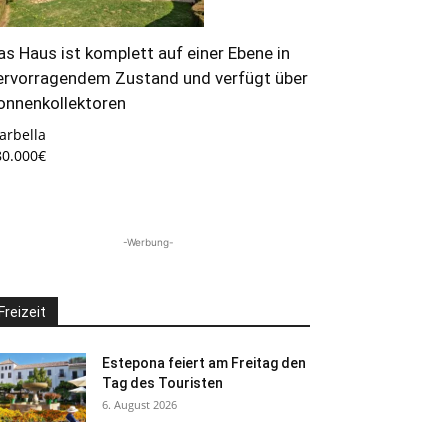
as Haus ist komplett auf einer Ebene in
ervorragendem Zustand und verfügt über
onnenkollektoren
arbella
80.000€
-Werbung-
Freizeit
Estepona feiert am Freitag den
Tag des Touristen
6. August 2026