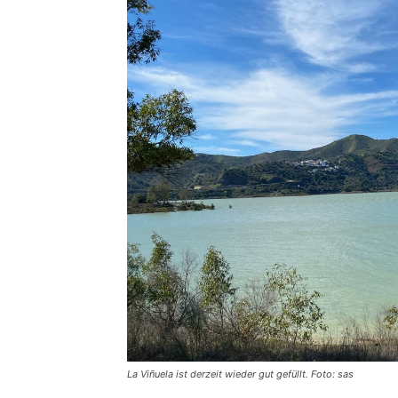
La Viñuela ist derzeit wieder gut gefüllt. Foto: sas