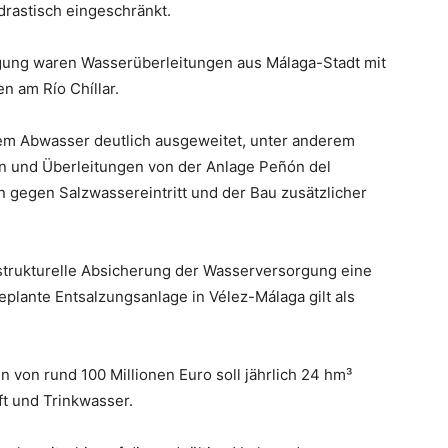
rastisch eingeschränkt.
rgung waren Wasserüberleitungen aus Málaga-Stadt mit
n am Río Chíllar.
tem Abwasser deutlich ausgeweitet, unter anderem
en und Überleitungen von der Anlage Peñón del
gegen Salzwassereintritt und der Bau zusätzlicher
 strukturelle Absicherung der Wasserversorgung eine
plante Entsalzungsanlage in Vélez-Málaga gilt als
 von rund 100 Millionen Euro soll jährlich 24 hm³
aft und Trinkwasser.