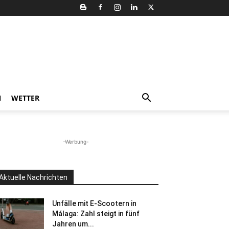
N
WETTER
-Werbung-
Aktuelle Nachrichten
Unfälle mit E-Scootern in
Málaga: Zahl steigt in fünf
Jahren um...