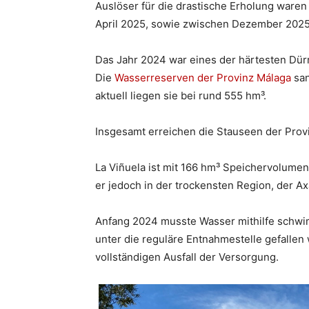
Auslöser für die drastische Erholung ware
April 2025, sowie zwischen Dezember 2025
Das Jahr 2024 war eines der härtesten Dürr
Die
Wasserreserven der Provinz Málaga
san
aktuell liegen sie bei rund 555 hm³.
Insgesamt erreichen die Stauseen der Provin
La Viñuela ist mit 166 hm³ Speichervolumen
er jedoch in der trockensten Region, der Ax
Anfang 2024 musste Wasser mithilfe schw
unter die reguläre Entnahmestelle gefallen
vollständigen Ausfall der Versorgung.