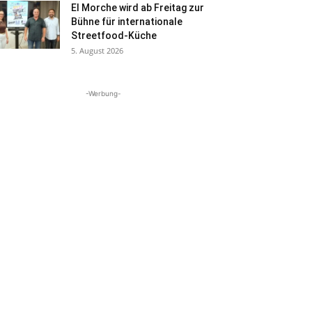
El Morche wird ab Freitag zur
Bühne für internationale
Streetfood-Küche
5. August 2026
-Werbung-