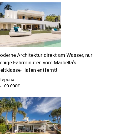
oderne Architektur direkt am Wasser, nur
enige Fahrminuten vom Marbella‘s
eltklasse-Hafen entfernt!
stepona
4.100.000€