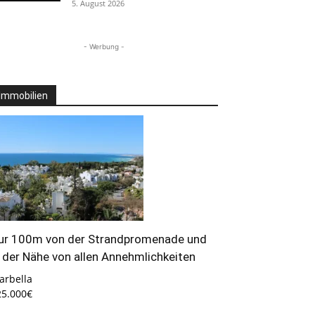
5. August 2026
- Werbung -
Immobilien
ur 100m von der Strandpromenade und
n der Nähe von allen Annehmlichkeiten
arbella
25.000€