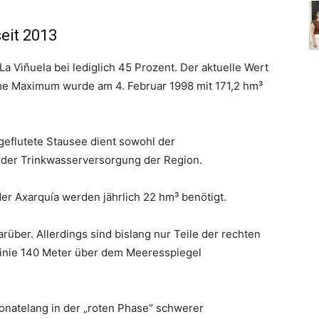
seit 2013
La Viñuela bei lediglich 45 Prozent. Der aktuelle Wert
sche Maximum wurde am 4. Februar 1998 mit 171,2 hm³
 geflutete Stausee dient sowohl der
 der Trinkwasserversorgung der Region.
der Axarquía werden jährlich 22 hm³ benötigt.
rüber. Allerdings sind bislang nur Teile der rechten
linie 140 Meter über dem Meeresspiegel
onatelang in der „roten Phase“ schwerer