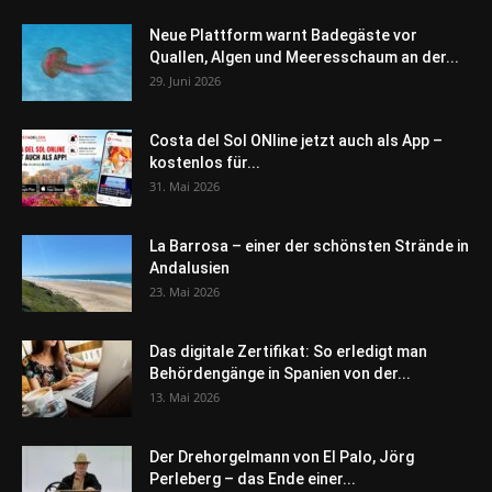
Neue Plattform warnt Badegäste vor
Quallen, Algen und Meeresschaum an der...
29. Juni 2026
Costa del Sol ONline jetzt auch als App –
kostenlos für...
31. Mai 2026
La Barrosa – einer der schönsten Strände in
Andalusien
23. Mai 2026
Das digitale Zertifikat: So erledigt man
Behördengänge in Spanien von der...
13. Mai 2026
Der Drehorgelmann von El Palo, Jörg
Perleberg – das Ende einer...