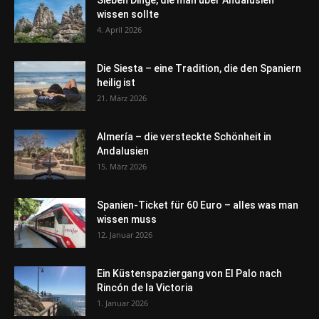
Sieben Dinge, die man über Andalusien
wissen sollte
4. April 2026
Die Siesta – eine Tradition, die den Spaniern
heilig ist
21. März 2026
Almería – die versteckte Schönheit in
Andalusien
15. März 2026
Spanien-Ticket für 60 Euro – alles was man
wissen muss
12. Januar 2026
Ein Küstenspaziergang von El Palo nach
Rincón de la Victoria
1. Januar 2026