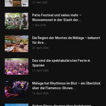
12. Mai 2026
Patio Festival und vieles mehr –
Wonnemonat in der Stadt der...
1. Mai 2026
Die Region der Montes de Málaga – bekannt
für ihre...
25. April 2026
Das sind die spektakulärsten Feste in
Spanien
17. April 2026
Málaga hat Rhythmus im Blut – ein Überblick
über die Flamenco-Shows...
13. April 2026