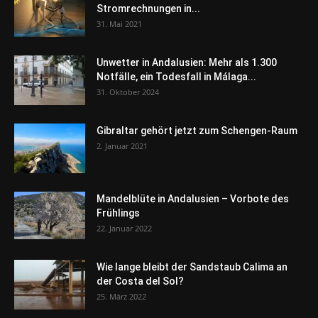
Stromrechnungen in...
31. Mai 2021
Unwetter in Andalusien: Mehr als 1.300
Notfälle, ein Todesfall in Málaga...
31. Oktober 2024
Gibraltar gehört jetzt zum Schengen-Raum
2. Januar 2021
Mandelblüte in Andalusien – Vorbote des
Frühlings
22. Januar 2022
Wie lange bleibt der Sandstaub Calima an
der Costa del Sol?
25. März 2022