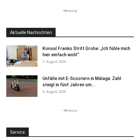
-Werbung-
Aktuelle Nachrichten
Konsul Franko Stritt Grohe: „Ich fühle mich
hier einfach wohl“
7. August 2026
Unfälle mit E-Scootern in Málaga: Zahl
steigt in fünf Jahren um...
6. August 2026
- Werbung -
Service