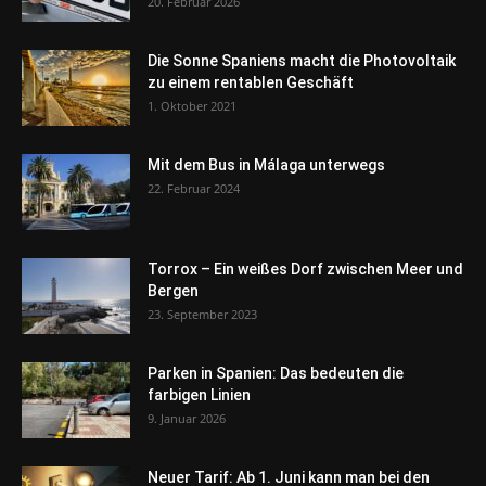
20. Februar 2026
Die Sonne Spaniens macht die Photovoltaik
zu einem rentablen Geschäft
1. Oktober 2021
Mit dem Bus in Málaga unterwegs
22. Februar 2024
Torrox – Ein weißes Dorf zwischen Meer und
Bergen
23. September 2023
Parken in Spanien: Das bedeuten die
farbigen Linien
9. Januar 2026
Neuer Tarif: Ab 1. Juni kann man bei den