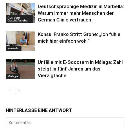
Deutschsprachige Medizin in Marbella:
Warum immer mehr Menschen der
Aus dem
German Clinic vertrauen
Geschäftsleben
Konsul Franko Stritt Grohe: „Ich fühle
mich hier einfach wohl“
Konsulat
Unfälle mit E-Scootern in Málaga: Zahl
steigt in fünf Jahren um das
Vierzigfache
Málaga
HINTERLASSE EINE ANTWORT