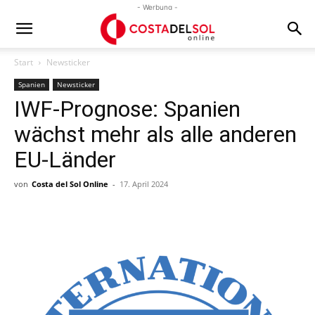
- Werbung -
Start
Newsticker
Spanien
Newsticker
IWF-Prognose: Spanien
wächst mehr als alle anderen
EU-Länder
von
Costa del Sol Online
-
17. April 2024