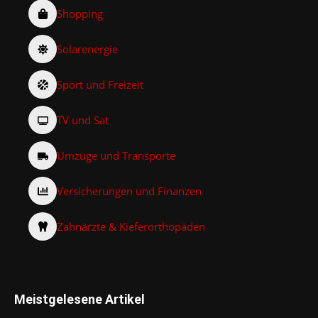
Shopping
Solarenergie
Sport und Freizeit
TV und Sat
Umzüge und Transporte
Versicherungen und Finanzen
Zahnärzte & Kieferorthopäden
Meistgelesene Artikel