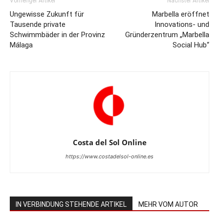
Vorheriger Artikel
Nächster Artikel
Ungewisse Zukunft für
Marbella eröffnet
Tausende private
Innovations- und
Schwimmbäder in der Provinz
Gründerzentrum „Marbella
Málaga
Social Hub“
Costa del Sol Online
https://www.costadelsol-online.es
IN VERBINDUNG STEHENDE ARTIKEL
MEHR VOM AUTOR