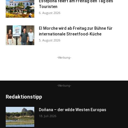
Estepona feiert am Freitag den Tag des
Touristen
6. August 2026
El Morche wird ab Freitag zur Bühne für
internationale Streetfood-Küche
5. August 2026
-Werbung-
-Werbung-
Redaktionstipp
Doñana – der wilde Westen Europas
18. Juli 2026