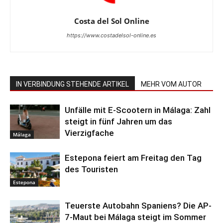
Costa del Sol Online
https://www.costadelsol-online.es
IN VERBINDUNG STEHENDE ARTIKEL
MEHR VOM AUTOR
Unfälle mit E-Scootern in Málaga: Zahl
steigt in fünf Jahren um das
Vierzigfache
Málaga
Estepona feiert am Freitag den Tag
des Touristen
Estepona
Teuerste Autobahn Spaniens? Die AP-
7-Maut bei Málaga steigt im Sommer