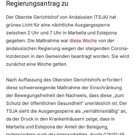
Regierungsantrag zu
Der Oberste Gerichtshof von Andalusien (TSJA) hat
grünes Licht für eine nächtliche Ausgangssperre
zwischen 2 Uhr und 7 Uhr in Marbella und Estepona
gegeben. Die Maßnahme war
diese Woche
von der
andalusischen Regierung wegen der steigenden Corona-
Inzidenzen in den Gemeinden beantragt worden. Sie wird
zunächst eine Woche gelten.
Nach Auffassung des Obersten Gerichtshofs erfordert
diese schwerwiegende Maßnahme der Einschränkung
der Bewegungsfreiheit den Nachweis, dass diese „zum
Schutz der öffentlichen Gesundheit“ unerlässlich ist. Der
TSJA sieht die Ausgangssperre als „verhältnismäßig“ an,
da der Druck in den Krankenhäusern zeige, dass in
Marbella und Estepona der Anteil der Belegung,
insbesondere auch der Intensivbetten, durch COVID-19