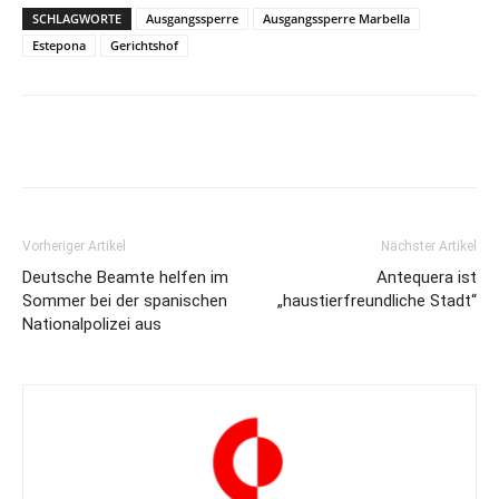
SCHLAGWORTE
Ausgangssperre
Ausgangssperre Marbella
Estepona
Gerichtshof
Vorheriger Artikel
Nächster Artikel
Deutsche Beamte helfen im
Antequera ist
Sommer bei der spanischen
„haustierfreundliche Stadt“
Nationalpolizei aus