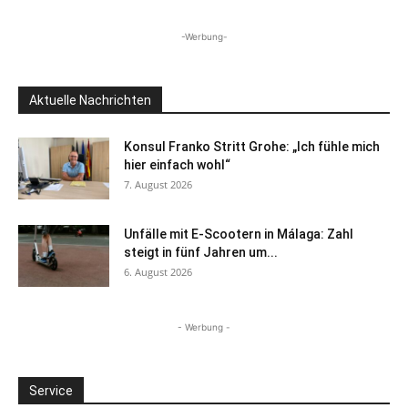
-Werbung-
Aktuelle Nachrichten
Konsul Franko Stritt Grohe: „Ich fühle mich
hier einfach wohl“
7. August 2026
Unfälle mit E-Scootern in Málaga: Zahl
steigt in fünf Jahren um...
6. August 2026
- Werbung -
Service