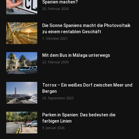
Spanien machen?
20. Februar 2026
Die Sonne Spaniens macht die Photovoltaik
zu einem rentablen Geschäft
1. Oktober 2021
Mit dem Bus in Málaga unterwegs
22. Februar 2024
Torrox – Ein weißes Dorf zwischen Meer und
Bergen
23. September 2023
Parken in Spanien: Das bedeuten die
farbigen Linien
9. Januar 2026