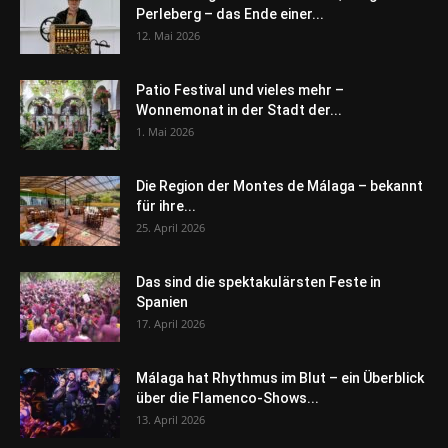
Perleberg – das Ende einer...
12. Mai 2026
Patio Festival und vieles mehr –
Wonnemonat in der Stadt der...
1. Mai 2026
Die Region der Montes de Málaga – bekannt
für ihre...
25. April 2026
Das sind die spektakulärsten Feste in
Spanien
17. April 2026
Málaga hat Rhythmus im Blut – ein Überblick
über die Flamenco-Shows...
13. April 2026