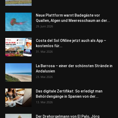
Neue Plattform warnt Badegäste vor
Quallen, Algen und Meeresschaum an der...
29. Juni 2026
Costa del Sol ONline jetzt auch als App –
kostenlos für...
31. Mai 2026
La Barrosa – einer der schönsten Strände in
Andalusien
23. Mai 2026
Das digitale Zertifikat: So erledigt man
Behördengänge in Spanien von der...
13. Mai 2026
Der Drehorgelmann von El Palo, Jörg