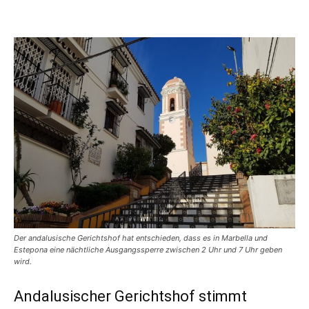
Der andalusische Gerichtshof hat entschieden, dass es in Marbella und
Estepona eine nächtliche Ausgangssperre zwischen 2 Uhr und 7 Uhr geben
wird.
Andalusischer Gerichtshof stimmt