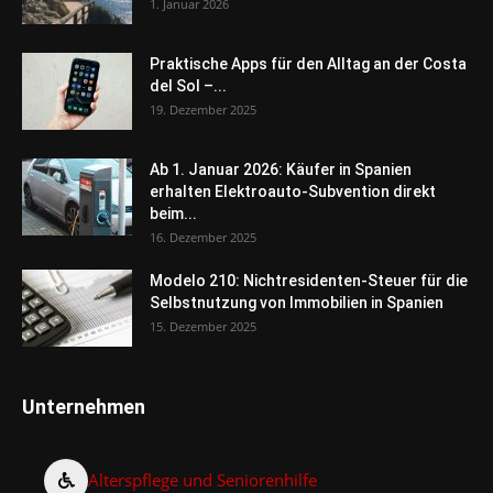
1. Januar 2026
Praktische Apps für den Alltag an der Costa
del Sol –...
19. Dezember 2025
Ab 1. Januar 2026: Käufer in Spanien
erhalten Elektroauto-Subvention direkt
beim...
16. Dezember 2025
Modelo 210: Nichtresidenten-Steuer für die
Selbstnutzung von Immobilien in Spanien
15. Dezember 2025
Unternehmen
Alterspflege und Seniorenhilfe