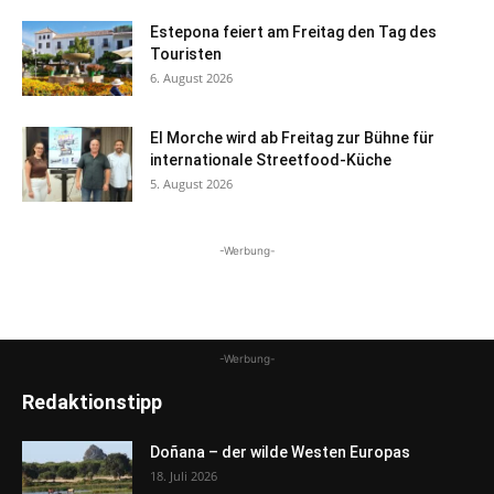
Estepona feiert am Freitag den Tag des
Touristen
6. August 2026
El Morche wird ab Freitag zur Bühne für
internationale Streetfood-Küche
5. August 2026
-Werbung-
-Werbung-
Redaktionstipp
Doñana – der wilde Westen Europas
18. Juli 2026