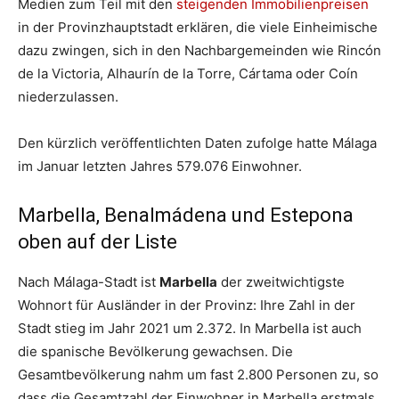
Medien zum Teil mit den
steigenden Immobilienpreisen
in der Provinzhauptstadt erklären, die viele Einheimische
dazu zwingen, sich in den Nachbargemeinden wie Rincón
de la Victoria, Alhaurín de la Torre, Cártama oder Coín
niederzulassen.
Den kürzlich veröffentlichten Daten zufolge hatte Málaga
im Januar letzten Jahres 579.076 Einwohner.
Marbella, Benalmádena und Estepona
oben auf der Liste
Nach Málaga-Stadt ist
Marbella
der zweitwichtigste
Wohnort für Ausländer in der Provinz: Ihre Zahl in der
Stadt stieg im Jahr 2021 um 2.372. In Marbella ist auch
die spanische Bevölkerung gewachsen. Die
Gesamtbevölkerung nahm um fast 2.800 Personen zu, so
dass die Gesamtzahl der Einwohner in Marbella erstmals