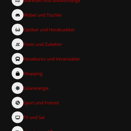
Markisen und Glasvorhänge
Möbel und Tischler
Optiker und Hörakustiker
Pools und Zubehör
Reisebüros und Veranstalter
Shopping
Solarenergie
Sport und Freizeit
TV und Sat