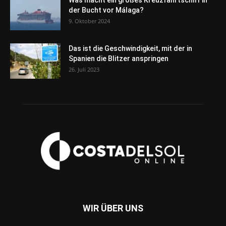
Was macht ein großes Kreuzfahrtschiff in
der Bucht vor Málaga?
9. Oktober 2024
Das ist die Geschwindigkeit, mit der in
Spanien die Blitzer anspringen
26. Juli 2023
WIR ÜBER UNS