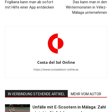
Frigiliana kann man ab sofort
Das kann man in den
mit Hilfe einer App entdecken
Wintermonaten in Vélez-
Málaga unternehmen
Costa del Sol Online
https://www.costadelsol-online.es
IN VERBINDUNG STEHENDE ARTIKEL
MEHR VOM AUTOR
Unfälle mit E-Scootern in Málaga: Zahl