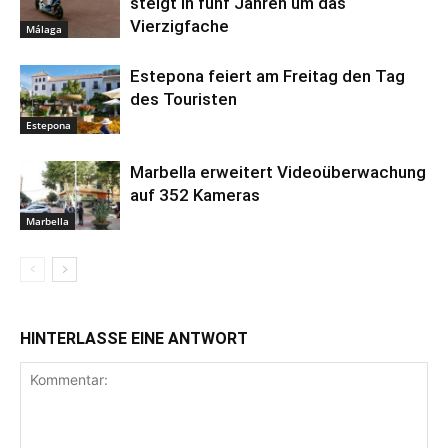
steigt in fünf Jahren um das
Vierzigfache
Málaga
Estepona feiert am Freitag den Tag
des Touristen
Estepona
Marbella erweitert Videoüberwachung
auf 352 Kameras
Marbella
HINTERLASSE EINE ANTWORT