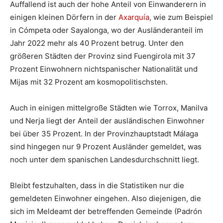
Auffallend ist auch der hohe Anteil von Einwanderern in
einigen kleinen Dörfern in der
Axarquía
, wie zum Beispiel
in Cómpeta oder Sayalonga, wo der Ausländeranteil im
Jahr 2022 mehr als 40 Prozent betrug. Unter den
größeren Städten der Provinz sind Fuengirola mit 37
Prozent Einwohnern nichtspanischer Nationalität und
Mijas mit 32 Prozent am kosmopolitischsten.
Auch in einigen mittelgroße Städten wie Torrox, Manilva
und Nerja liegt der Anteil der ausländischen Einwohner
bei über 35 Prozent. In der Provinzhauptstadt Málaga
sind hingegen nur 9 Prozent Ausländer gemeldet, was
noch unter dem spanischen Landesdurchschnitt liegt.
Bleibt festzuhalten, dass in die Statistiken nur die
gemeldeten Einwohner eingehen. Also diejenigen, die
sich im Meldeamt der betreffenden Gemeinde (Padrón