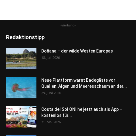
-Werbung-
Redaktionstipp
Doñana – der wilde Westen Europas
18. Juli 2026
Neue Plattform warnt Badegäste vor
Quallen, Algen und Meeresschaum an der...
29. Juni 2026
Costa del Sol ONline jetzt auch als App –
kostenlos für...
31. Mai 2026