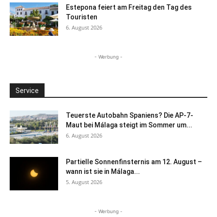
Estepona feiert am Freitag den Tag des
Touristen
6. August 2026
- Werbung -
Service
Teuerste Autobahn Spaniens? Die AP-7-
Maut bei Málaga steigt im Sommer um...
6. August 2026
Partielle Sonnenfinsternis am 12. August –
wann ist sie in Málaga...
5. August 2026
- Werbung -