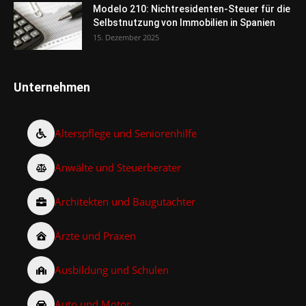
Modelo 210: Nichtresidenten-Steuer für die
Selbstnutzung von Immobilien in Spanien
15. Dezember 2025
Unternehmen
Alterspflege und Seniorenhilfe
Anwälte und Steuerberater
Architekten und Baugutachter
Ärzte und Praxen
Ausbildung und Schulen
Auto und Motor