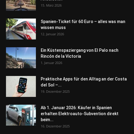
15. März 2026
Spanien-Ticket für 60 Euro – alles was man
wissen muss
12. Januar 2026
Ein Küstenspaziergang von El Palo nach
Rincón de la Victoria
1. Januar 2026
Praktische Apps für den Alltag an der Costa
del Sol –...
19. Dezember 2025
Ab 1. Januar 2026: Käufer in Spanien
erhalten Elektroauto-Subvention direkt
beim...
16. Dezember 2025