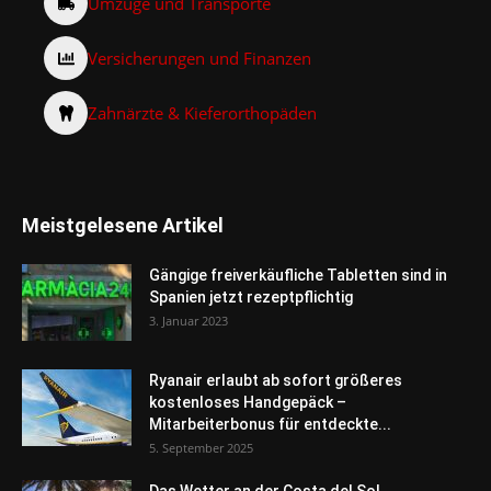
Umzüge und Transporte
Versicherungen und Finanzen
Zahnärzte & Kieferorthopäden
Meistgelesene Artikel
Gängige freiverkäufliche Tabletten sind in
Spanien jetzt rezeptpflichtig
3. Januar 2023
Ryanair erlaubt ab sofort größeres
kostenloses Handgepäck –
Mitarbeiterbonus für entdeckte...
5. September 2025