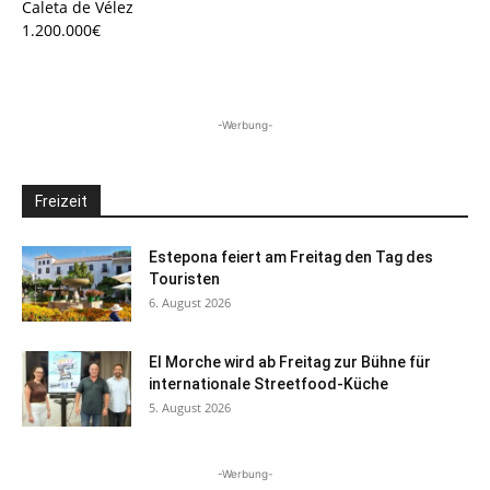
Caleta de Vélez
1.200.000€
-Werbung-
Freizeit
Estepona feiert am Freitag den Tag des
Touristen
6. August 2026
El Morche wird ab Freitag zur Bühne für
internationale Streetfood-Küche
5. August 2026
-Werbung-