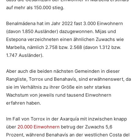
auf mehr als 150.000 stieg.
Benalmádena hat im Jahr 2022 fast 3.000 Einwohnern
(davon 1.850 Ausländer) dazugewonnen. Mijas und
Estepona verzeichneten einen ähnlichen Zuwachs wie
Marbella, nämlich 2.758 bzw. 2.568 (davon 1.312 bzw.
1.747 Ausländer).
Aber auch die beiden nächsten Gemeinden in dieser
Rangliste, Torrox und Benahavís, sind erwähnenswert, da
sie im Verhältnis zu ihrer Größe ein sehr starkes
Wachstum von jeweils rund tausend Einwohnern
erfahren haben.
Im Fall von Torrox in der Axarquía mit inzwischen knapp
über
20.000 Einwohnern
betrug der Zuwachs 5,6
Prozent, während Benahavís an der westlichen Costa del