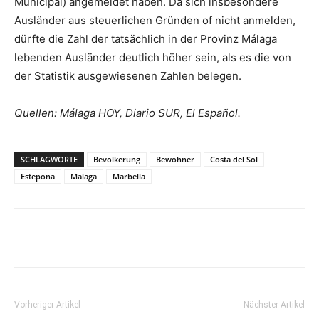
Municipal) angemeldet haben. Da sich insbesondere
Ausländer aus steuerlichen Gründen of nicht anmelden,
dürfte die Zahl der tatsächlich in der Provinz Málaga
lebenden Ausländer deutlich höher sein, als es die von
der Statistik ausgewiesenen Zahlen belegen.
Quellen: Málaga HOY, Diario SUR, El Espa
ñol.
SCHLAGWORTE
Bevölkerung
Bewohner
Costa del Sol
Estepona
Malaga
Marbella
Vorheriger Artikel
Nächster Artikel