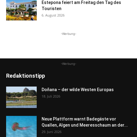
Estepona feiert am Freitag den Tag des
Touristen
6. August 2026
-Werbung-
-Werbung-
Redaktionstipp
Doñana – der wilde Westen Europas
18. Juli 2026
Neue Plattform warnt Badegäste vor
Quallen, Algen und Meeresschaum an der...
29. Juni 2026