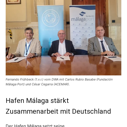
Fernando Frühbeck (1.v.r.) vom DWA mit Carlos Rubio Basabe (Fundación
Málaga Port) und César Cegarra (ACEMAR).
Hafen Málaga stärkt
Zusammenarbeit mit Deutschland
Der Hafen Málaga setzt seine