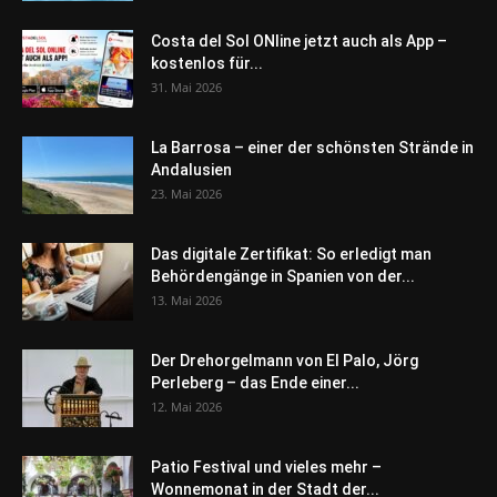
Costa del Sol ONline jetzt auch als App –
kostenlos für...
31. Mai 2026
La Barrosa – einer der schönsten Strände in
Andalusien
23. Mai 2026
Das digitale Zertifikat: So erledigt man
Behördengänge in Spanien von der...
13. Mai 2026
Der Drehorgelmann von El Palo, Jörg
Perleberg – das Ende einer...
12. Mai 2026
Patio Festival und vieles mehr –
Wonnemonat in der Stadt der...