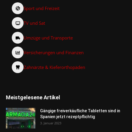
Sport und Freizeit
TV und Sat
Umzüge und Transporte
Versicherungen und Finanzen
Zahnärzte & Kieferorthopäden
Meistgelesene Artikel
Gängige freiverkäufliche Tabletten sind in
Spanien jetzt rezeptpflichtig
3. Januar 2023