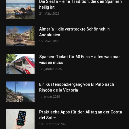
Die Siesta – eine Tradition, die den Spaniern
heilig ist
21. März 2026
Almería – die versteckte Schönheit in
Andalusien
15. März 2026
Spanien-Ticket für 60 Euro – alles was man
wissen muss
12. Januar 2026
Ein Küstenspaziergang von El Palo nach
Rincón de la Victoria
1. Januar 2026
Praktische Apps für den Alltag an der Costa
del Sol –...
19. Dezember 2025