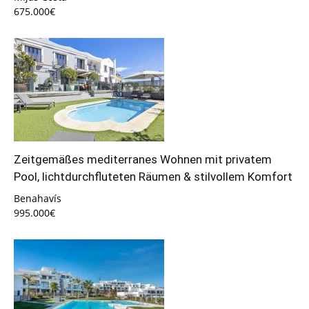
675.000€
Zeitgemäßes mediterranes Wohnen mit privatem
Pool, lichtdurchfluteten Räumen & stilvollem Komfort
Benahavís
995.000€