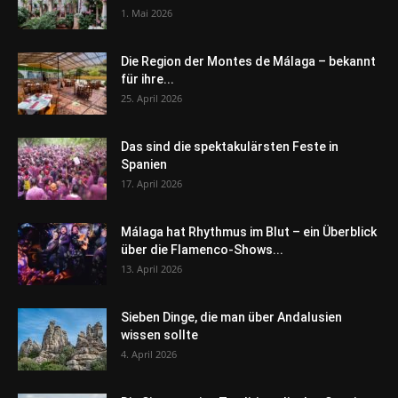
1. Mai 2026
Die Region der Montes de Málaga – bekannt
für ihre...
25. April 2026
Das sind die spektakulärsten Feste in
Spanien
17. April 2026
Málaga hat Rhythmus im Blut – ein Überblick
über die Flamenco-Shows...
13. April 2026
Sieben Dinge, die man über Andalusien
wissen sollte
4. April 2026