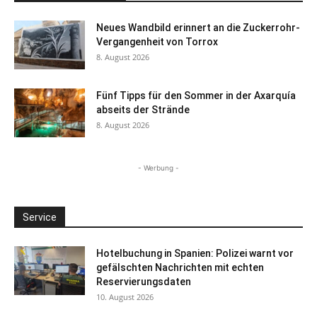
Neues Wandbild erinnert an die Zuckerrohr-
Vergangenheit von Torrox
8. August 2026
Fünf Tipps für den Sommer in der Axarquía
abseits der Strände
8. August 2026
- Werbung -
Service
Hotelbuchung in Spanien: Polizei warnt vor
gefälschten Nachrichten mit echten
Reservierungsdaten
10. August 2026