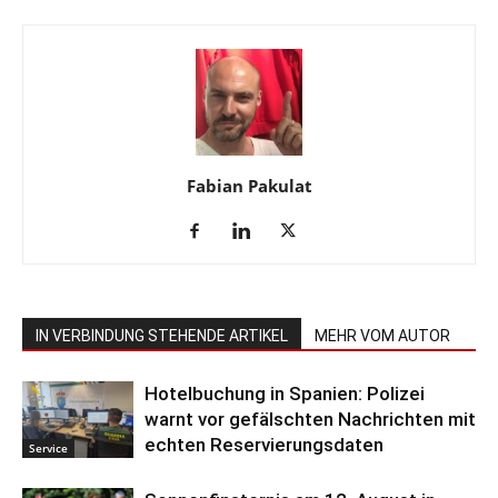
Fabian Pakulat
IN VERBINDUNG STEHENDE ARTIKEL
MEHR VOM AUTOR
Hotelbuchung in Spanien: Polizei
warnt vor gefälschten Nachrichten mit
echten Reservierungsdaten
Service