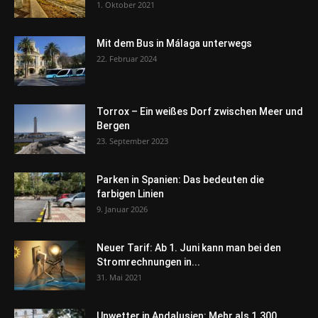
1. Oktober 2021
Mit dem Bus in Málaga unterwegs
22. Februar 2024
Torrox – Ein weißes Dorf zwischen Meer und
Bergen
23. September 2023
Parken in Spanien: Das bedeuten die
farbigen Linien
9. Januar 2026
Neuer Tarif: Ab 1. Juni kann man bei den
Stromrechnungen in...
31. Mai 2021
Unwetter in Andalusien: Mehr als 1.300