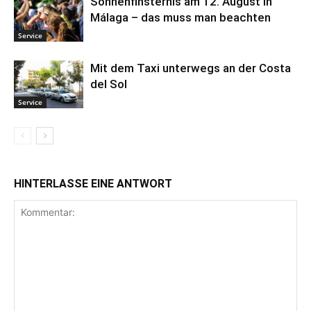
Sonnenfinsternis am 12. August in
Málaga – das muss man beachten
Service
Mit dem Taxi unterwegs an der Costa
del Sol
Service
HINTERLASSE EINE ANTWORT