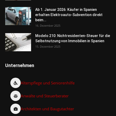
Ab 1. Januar 2026: Käufer in Spanien
erhalten Elektroauto-Subvention direkt
beim...
16. Dezember 2025
Modelo 210: Nichtresidenten-Steuer für die
Selbstnutzung von Immobilien in Spanien
15. Dezember 2025
Unternehmen
Alterspflege und Seniorenhilfe
Anwälte und Steuerberater
Architekten und Baugutachter