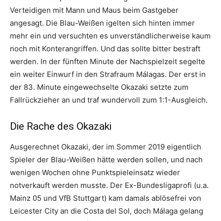
Verteidigen mit Mann und Maus beim Gastgeber
angesagt. Die Blau-Weißen igelten sich hinten immer
mehr ein und versuchten es unverständlicherweise kaum
noch mit Konterangriffen. Und das sollte bitter bestraft
werden. In der fünften Minute der Nachspielzeit segelte
ein weiter Einwurf in den Strafraum Málagas. Der erst in
der 83. Minute eingewechselte Okazaki setzte zum
Fallrückzieher an und traf wundervoll zum 1:1-Ausgleich.
Die Rache des Okazaki
Ausgerechnet Okazaki, der im Sommer 2019 eigentlich
Spieler der Blau-Weißen hätte werden sollen, und nach
wenigen Wochen ohne Punktspieleinsatz wieder
notverkauft werden musste. Der Ex-Bundesligaprofi (u.a.
Mainz 05 und VfB Stuttgart) kam damals ablösefrei von
Leicester City an die Costa del Sol, doch Málaga gelang