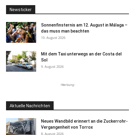
Newsticker
Sonnenfinsternis am 12. August in Málaga –
das muss man beachten
10. August 2026
Mit dem Taxi unterwegs an der Costa del
Sol
9. August 2026
-Werbung-
Aktuelle Nachrichten
Neues Wandbild erinnert an die Zuckerrohr-
Vergangenheit von Torrox
8. August 2026