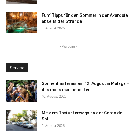
Fünf Tipps für den Sommer in der Axarquía
abseits der Strände
8. August 2026
- Werbung -
Service
Sonnenfinsternis am 12. August in Málaga –
das muss man beachten
10. August 2026
Mit dem Taxi unterwegs an der Costa del
Sol
9. August 2026