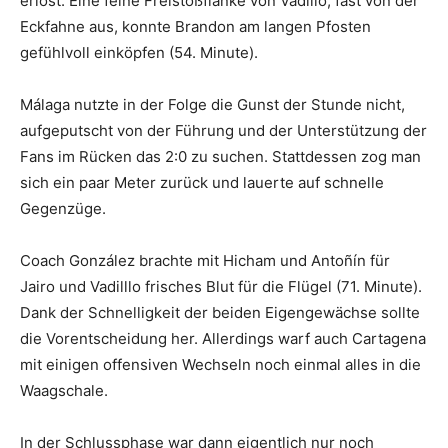
erlöst. Eine feine Freistoßflanke von Vadillo, fast von der
Eckfahne aus, konnte Brandon am langen Pfosten
gefühlvoll einköpfen (54. Minute).
Málaga nutzte in der Folge die Gunst der Stunde nicht,
aufgeputscht von der Führung und der Unterstützung der
Fans im Rücken das 2:0 zu suchen. Stattdessen zog man
sich ein paar Meter zurück und lauerte auf schnelle
Gegenzüge.
Coach González brachte mit Hicham und Antoñín für
Jairo und Vadilllo frisches Blut für die Flügel (71. Minute).
Dank der Schnelligkeit der beiden Eigengewächse sollte
die Vorentscheidung her. Allerdings warf auch Cartagena
mit einigen offensiven Wechseln noch einmal alles in die
Waagschale.
In der Schlussphase war dann eigentlich nur noch