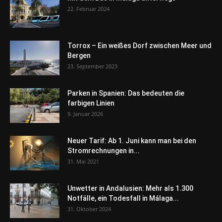
22. Februar 2024
Torrox – Ein weißes Dorf zwischen Meer und
Bergen
23. September 2023
Parken in Spanien: Das bedeuten die
farbigen Linien
9. Januar 2026
Neuer Tarif: Ab 1. Juni kann man bei den
Stromrechnungen in...
31. Mai 2021
Unwetter in Andalusien: Mehr als 1.300
Notfälle, ein Todesfall in Málaga...
31. Oktober 2024