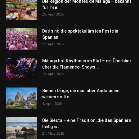
Die Region der Montes de Málaga – bekannt
für ihre...
25. April 2026
Das sind die spektakulärsten Feste in
Spanien
17. April 2026
Málaga hat Rhythmus im Blut – ein Überblick
über die Flamenco-Shows...
13. April 2026
Sieben Dinge, die man über Andalusien
wissen sollte
4. April 2026
Die Siesta – eine Tradition, die den Spaniern
heilig ist
21. März 2026