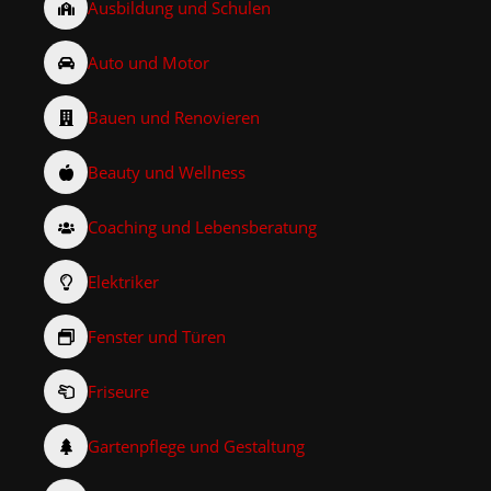
Ausbildung und Schulen
Auto und Motor
Bauen und Renovieren
Beauty und Wellness
Coaching und Lebensberatung
Elektriker
Fenster und Türen
Friseure
Gartenpflege und Gestaltung