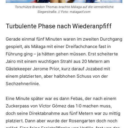
Torschütze Brandon Thomas brachte Málaga auf die vermeintliche
Siegerstraße. // Foto: malagacf.com
Turbulente Phase nach Wiederanpfiff
Gerade einmal fünf Minuten waren im zweiten Durchgang
gespielt, als Málaga mit einer Dreifachchance fast in
Führung ging – ja hätten gehen müssen. Erst scheiterte
Jairo mit einem wuchtigen Strahl aus 20 Metern am
Gästekeeper Jerome Prior, kurz darauf Jozabed mit
einem platzierten, aber halbhohen Schuss von der
Sechzehnerlinie.
Eine Minute später war es dann Febas, der nach einem
Zuckerpass von Víctor Gómez das 1:0 machen muss,
doch seine Direktabnahme aus fünf Metern war zu mittig
platziert. Dann aber wurde der Rosengarten doch noch