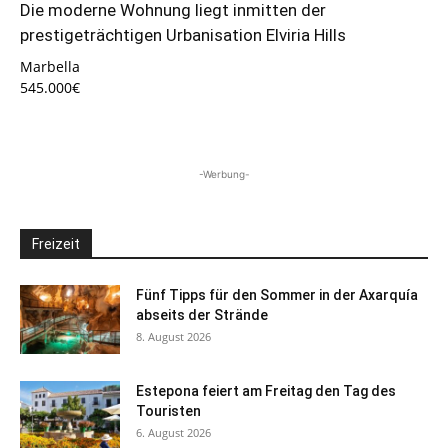
Die moderne Wohnung liegt inmitten der
prestigeträchtigen Urbanisation Elviria Hills
Marbella
545.000€
-Werbung-
Freizeit
Fünf Tipps für den Sommer in der Axarquía
abseits der Strände
8. August 2026
Estepona feiert am Freitag den Tag des
Touristen
6. August 2026