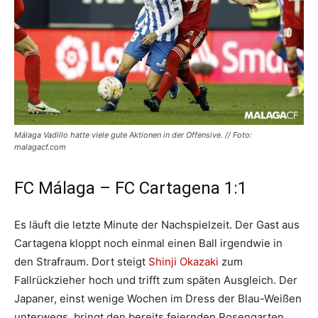
Málaga Vadillo hatte viele gute Aktionen in der Offensive. // Foto:
malagacf.com
FC Málaga – FC Cartagena 1:1
Es läuft die letzte Minute der Nachspielzeit. Der Gast aus
Cartagena kloppt noch einmal einen Ball irgendwie in
den Strafraum. Dort steigt
Shinji Okazaki
zum
Fallrückzieher hoch und trifft zum späten Ausgleich. Der
Japaner, einst wenige Wochen im Dress der Blau-Weißen
unterwegs, bringt den bereits feiernden Rosengarten