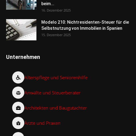
beim...
16. Dezember 2025
Modelo 210: Nichtresidenten-Steuer für die
Selbstnutzung von Immobilien in Spanien
15. Dezember 2025
Unternehmen
Alterspflege und Seniorenhilfe
Anwälte und Steuerberater
Architekten und Baugutachter
Ärzte und Praxen