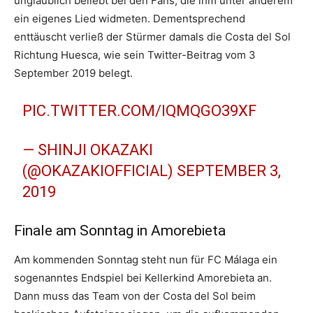
unglaublich beliebt bei den Fans, die ihm unter anderem
ein eigenes Lied widmeten. Dementsprechend
enttäuscht verließ der Stürmer damals die Costa del Sol
Richtung Huesca, wie sein Twitter-Beitrag vom 3
September 2019 belegt.
PIC.TWITTER.COM/IQMQGO39XF
— SHINJI OKAZAKI
(@OKAZAKIOFFICIAL)
SEPTEMBER 3,
2019
Finale am Sonntag in Amorebieta
Am kommenden Sonntag steht nun für FC Málaga ein
sogenanntes Endspiel bei Kellerkind Amorebieta an.
Dann muss das Team von der Costa del Sol beim