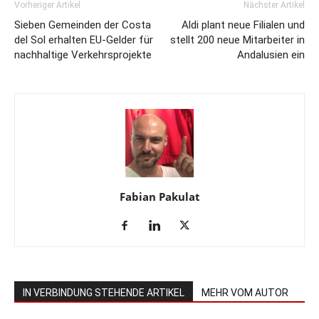
Vorheriger Artikel
Nächster Artikel
Sieben Gemeinden der Costa
Aldi plant neue Filialen und
del Sol erhalten EU-Gelder für
stellt 200 neue Mitarbeiter in
nachhaltige Verkehrsprojekte
Andalusien ein
Fabian Pakulat
IN VERBINDUNG STEHENDE ARTIKEL
MEHR VOM AUTOR