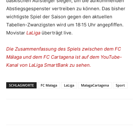
baskischen Aufsteiger siegen, um die aufkommenden
Abstiegsgespenster vertreiben zu können. Das bisher
wichtigste Spiel der Saison gegen den aktuellen
Tabellen-Zwanzigsten wird um 18:15 Uhr angepfiffen.
Movistar
LaLiga
überträgt live.
Die Zusammenfassung des Spiels zwischen dem FC
Málaga und dem FC Cartagena ist auf dem YouTube-
Kanal von LaLiga SmartBank zu sehen.
SCHLAGWORTE
FC Malaga
LaLiga
MalagaCartagena
Sport