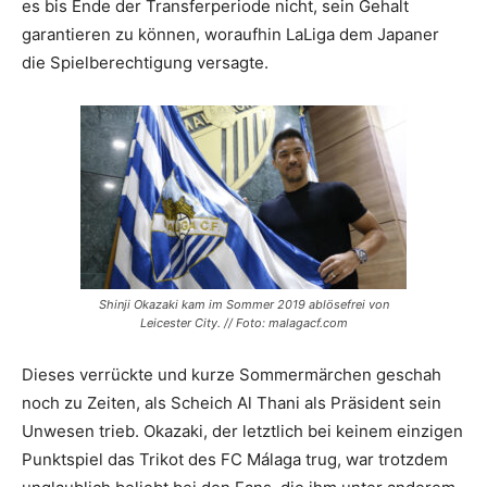
es bis Ende der Transferperiode nicht, sein Gehalt
garantieren zu können, woraufhin LaLiga dem Japaner
die Spielberechtigung versagte.
Shinji Okazaki kam im Sommer 2019 ablösefrei von
Leicester City. // Foto: malagacf.com
Dieses verrückte und kurze Sommermärchen geschah
noch zu Zeiten, als Scheich Al Thani als Präsident sein
Unwesen trieb. Okazaki, der letztlich bei keinem einzigen
Punktspiel das Trikot des FC Málaga trug, war trotzdem