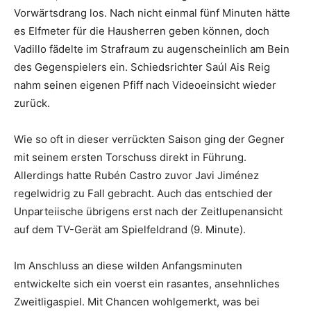
Vorwärtsdrang los. Nach nicht einmal fünf Minuten hätte
es Elfmeter für die Hausherren geben können, doch
Vadillo fädelte im Strafraum zu augenscheinlich am Bein
des Gegenspielers ein. Schiedsrichter Saúl Ais Reig
nahm seinen eigenen Pfiff nach Videoeinsicht wieder
zurück.
Wie so oft in dieser verrückten Saison ging der Gegner
mit seinem ersten Torschuss direkt in Führung.
Allerdings hatte Rubén Castro zuvor Javi Jiménez
regelwidrig zu Fall gebracht. Auch das entschied der
Unparteiische übrigens erst nach der Zeitlupenansicht
auf dem TV-Gerät am Spielfeldrand (9. Minute).
Im Anschluss an diese wilden Anfangsminuten
entwickelte sich ein voerst ein rasantes, ansehnliches
Zweitligaspiel. Mit Chancen wohlgemerkt, was bei