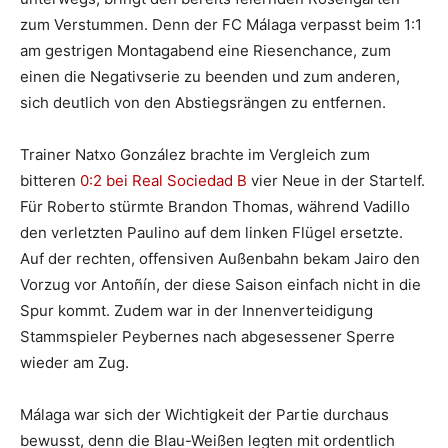
zum Verstummen. Denn der FC Málaga verpasst beim 1:1
am gestrigen Montagabend eine Riesenchance, zum
einen die Negativserie zu beenden und zum anderen,
sich deutlich von den Abstiegsrängen zu entfernen.
Trainer Natxo González brachte im Vergleich zum
bitteren
0:2 bei Real Sociedad B
vier Neue in der Startelf.
Für Roberto stürmte Brandon Thomas, während Vadillo
den verletzten Paulino auf dem linken Flügel ersetzte.
Auf der rechten, offensiven Außenbahn bekam Jairo den
Vorzug vor Antoñín, der diese Saison einfach nicht in die
Spur kommt. Zudem war in der Innenverteidigung
Stammspieler Peybernes nach abgesessener Sperre
wieder am Zug.
Málaga war sich der Wichtigkeit der Partie durchaus
bewusst, denn die Blau-Weißen legten mit ordentlich