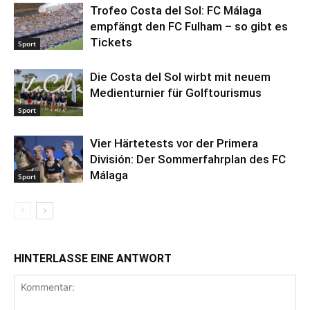
Trofeo Costa del Sol: FC Málaga
empfängt den FC Fulham – so gibt es
Tickets
Sport
Die Costa del Sol wirbt mit neuem
Medienturnier für Golftourismus
Sport
Vier Härtetests vor der Primera
División: Der Sommerfahrplan des FC
Málaga
Sport
HINTERLASSE EINE ANTWORT