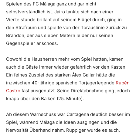
Spielen des FC Málaga ganz und gar nicht
selbstverständlich ist. Jairo tankte sich nach einer
Viertelstunde brillant auf seinem Flügel durch, ging in
den Strafraum und spielte von der Torauslinie zurück zu
Brandon, der aus sieben Metern leider nur seinen
Gegenspieler anschoss.
Obwohl die Hausherren mehr vom Spiel hatten, kamen
auch die Gäste immer wieder gefährlich vor den Kasten.
Ein feines Zuspiel des starken Álex Gallar hätte die
inzwischen 40-jährige spanische Torjägerlegende
Rubén
Castro
fast ausgenutzt. Seine Direktabnahme ging jedoch
knapp über den Balken (25. Minute).
Ab diesem Warnschuss war Cartagena deutlich besser im
Spiel, während Málaga die Ideen ausgingen und die
Nervosität Überhand nahm. Ruppiger wurde es auch.