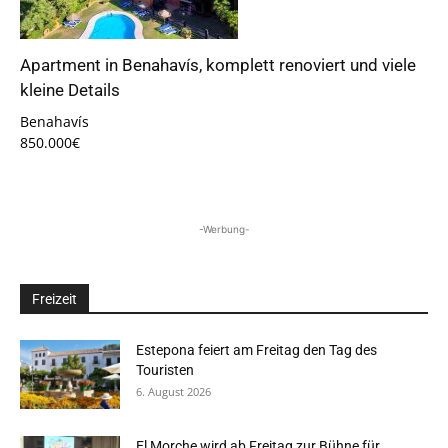
Apartment in Benahavís, komplett renoviert und viele
kleine Details
Benahavís
850.000€
-Werbung-
Freizeit
Estepona feiert am Freitag den Tag des
Touristen
6. August 2026
El Morche wird ab Freitag zur Bühne für