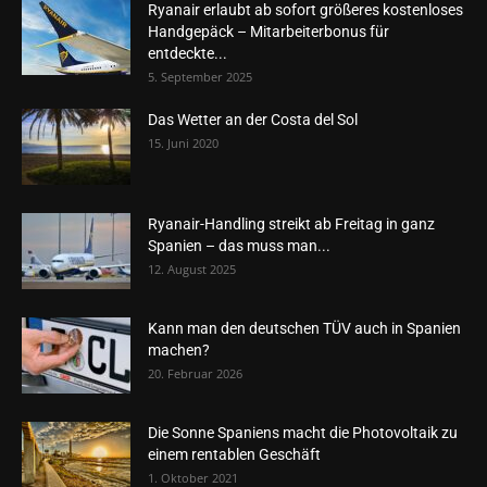
Ryanair erlaubt ab sofort größeres kostenloses
Handgepäck – Mitarbeiterbonus für
entdeckte...
5. September 2025
Das Wetter an der Costa del Sol
15. Juni 2020
Ryanair-Handling streikt ab Freitag in ganz
Spanien – das muss man...
12. August 2025
Kann man den deutschen TÜV auch in Spanien
machen?
20. Februar 2026
Die Sonne Spaniens macht die Photovoltaik zu
einem rentablen Geschäft
1. Oktober 2021