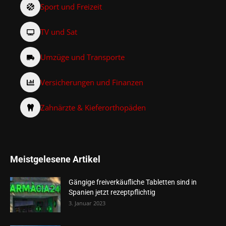
Sport und Freizeit
TV und Sat
Umzüge und Transporte
Versicherungen und Finanzen
Zahnärzte & Kieferorthopäden
Meistgelesene Artikel
Gängige freiverkäufliche Tabletten sind in
Spanien jetzt rezeptpflichtig
3. Januar 2023