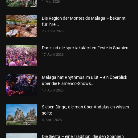
1. Mai 2026
Die Region der Montes de Málaga – bekannt
für ihre...
25. April 2026
Das sind die spektakulärsten Feste in Spanien
17. April 2026
Málaga hat Rhythmus im Blut – ein Überblick
über die Flamenco-Shows...
13. April 2026
Sieben Dinge, die man über Andalusien wissen
sollte
4. April 2026
Die Siesta – eine Tradition, die den Spaniern