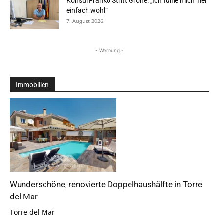
Konsul Franko Stritt Grohe: „Ich fühle mich hier
einfach wohl“
7. August 2026
- Werbung -
Immobilien
Wunderschöne, renovierte Doppelhaushälfte in Torre
del Mar
Torre del Mar