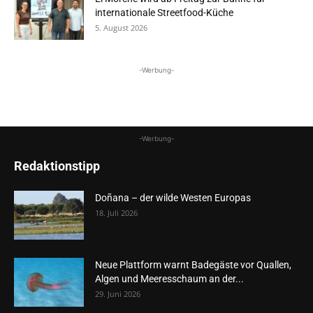
internationale Streetfood-Küche
5. August 2026
-Werbung-
-Werbung-
Redaktionstipp
Doñana – der wilde Westen Europas
18. Juli 2026
Neue Plattform warnt Badegäste vor Quallen,
Algen und Meeresschaum an der...
29. Juni 2026