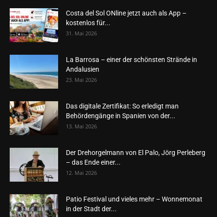
Costa del Sol ONline jetzt auch als App –
kostenlos für...
31. Mai 2026
La Barrosa – einer der schönsten Strände in
Andalusien
23. Mai 2026
Das digitale Zertifikat: So erledigt man
Behördengänge in Spanien von der...
13. Mai 2026
Der Drehorgelmann von El Palo, Jörg Perleberg
– das Ende einer...
12. Mai 2026
Patio Festival und vieles mehr – Wonnemonat
in der Stadt der...