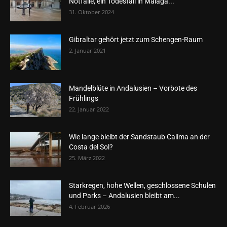
Notfälle, ein Todesfall in Málaga...
31. Oktober 2024
Gibraltar gehört jetzt zum Schengen-Raum
2. Januar 2021
Mandelblüte in Andalusien – Vorbote des
Frühlings
22. Januar 2022
Wie lange bleibt der Sandstaub Calima an der
Costa del Sol?
25. März 2022
Starkregen, hohe Wellen, geschlossene Schulen
und Parks – Andalusien bleibt am...
4. Februar 2026