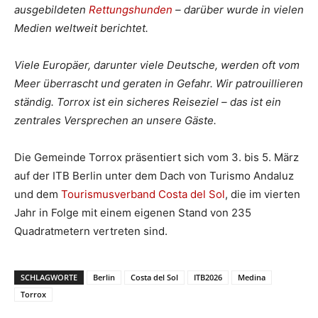
ausgebildeten
Rettungshunden
– darüber wurde in vielen
Medien weltweit berichtet.
Viele Europäer, darunter viele Deutsche, werden oft vom
Meer überrascht und geraten in Gefahr. Wir patrouillieren
ständig. Torrox ist ein sicheres Reiseziel – das ist ein
zentrales Versprechen an unsere Gäste.
Die Gemeinde Torrox präsentiert sich vom 3. bis 5. März
auf der ITB Berlin unter dem Dach von Turismo Andaluz
und dem
Tourismusverband Costa del Sol
, die im vierten
Jahr in Folge mit einem eigenen Stand von 235
Quadratmetern vertreten sind.
SCHLAGWORTE
Berlin
Costa del Sol
ITB2026
Medina
Torrox