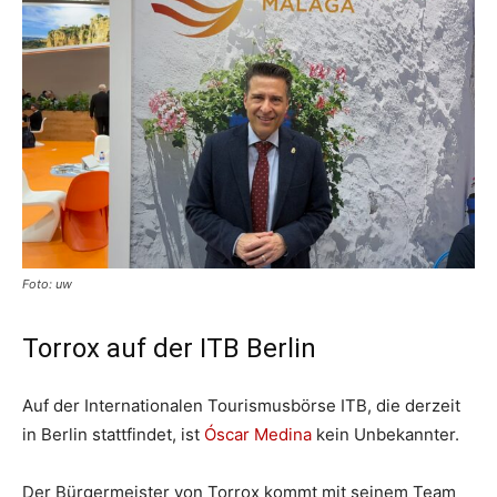
Foto: uw
Torrox auf der ITB Berlin
Auf der Internationalen Tourismusbörse ITB, die derzeit
in Berlin stattfindet, ist
Óscar Medina
kein Unbekannter.
Der Bürgermeister von Torrox kommt mit seinem Team