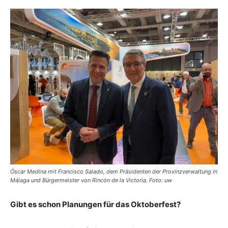
Óscar Medina mit Francisco Salado, dem Präsidenten der Provinzverwaltung in
Málaga und Bürgermeister von Rincón de la Victoria. Foto: uw
Gibt es schon Planungen für das Oktoberfest?