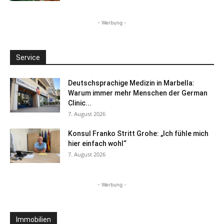
- Werbung -
Service
Deutschsprachige Medizin in Marbella:
Warum immer mehr Menschen der German
Clinic...
7. August 2026
Konsul Franko Stritt Grohe: „Ich fühle mich
hier einfach wohl“
7. August 2026
- Werbung -
Immobilien