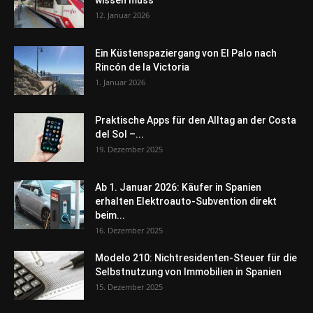
wissen muss
12. Januar 2026
Ein Küstenspaziergang von El Palo nach
Rincón de la Victoria
1. Januar 2026
Praktische Apps für den Alltag an der Costa
del Sol –...
19. Dezember 2025
Ab 1. Januar 2026: Käufer in Spanien
erhalten Elektroauto-Subvention direkt
beim...
16. Dezember 2025
Modelo 210: Nichtresidenten-Steuer für die
Selbstnutzung von Immobilien in Spanien
15. Dezember 2025