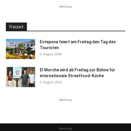
-Werbung-
Freizeit
Estepona feiert am Freitag den Tag des
Touristen
6. August 2026
El Morche wird ab Freitag zur Bühne für
internationale Streetfood-Küche
5. August 2026
-Werbung-
-Werbung-