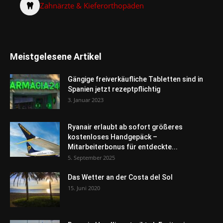
Zahnärzte & Kieferorthopäden
Meistgelesene Artikel
Gängige freiverkäufliche Tabletten sind in
Spanien jetzt rezeptpflichtig
3. Januar 2023
Ryanair erlaubt ab sofort größeres
kostenloses Handgepäck –
Mitarbeiterbonus für entdeckte...
5. September 2025
Das Wetter an der Costa del Sol
15. Juni 2020