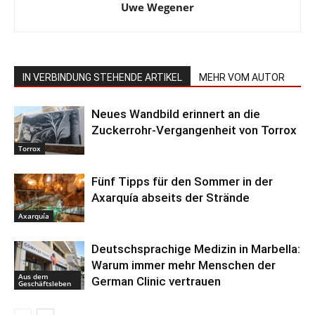
Uwe Wegener
IN VERBINDUNG STEHENDE ARTIKEL
MEHR VOM AUTOR
Neues Wandbild erinnert an die
Zuckerrohr-Vergangenheit von Torrox
Torrox
Fünf Tipps für den Sommer in der
Axarquía abseits der Strände
Axarquía
Deutschsprachige Medizin in Marbella:
Warum immer mehr Menschen der
Aus dem
German Clinic vertrauen
Geschäftsleben