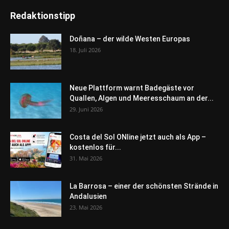
Redaktionstipp
Doñana – der wilde Westen Europas
18. Juli 2026
Neue Plattform warnt Badegäste vor
Quallen, Algen und Meeresschaum an der...
29. Juni 2026
Costa del Sol ONline jetzt auch als App –
kostenlos für...
31. Mai 2026
La Barrosa – einer der schönsten Strände in
Andalusien
23. Mai 2026