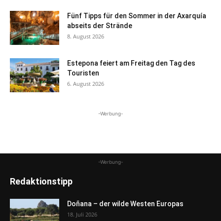
Fünf Tipps für den Sommer in der Axarquía
abseits der Strände
8. August 2026
Estepona feiert am Freitag den Tag des
Touristen
6. August 2026
-Werbung-
-Werbung-
Redaktionstipp
Doñana – der wilde Westen Europas
18. Juli 2026