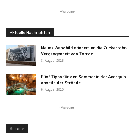
-Werbung-
Aktuelle Nachrichten
Neues Wandbild erinnert an die Zuckerrohr-
Vergangenheit von Torrox
8. August 2026
Fünf Tipps für den Sommer in der Axarquía
abseits der Strände
8. August 2026
- Werbung -
Service