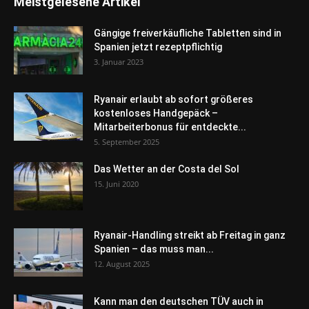
Meistgelesene Artikel
Gängige freiverkäufliche Tabletten sind in
Spanien jetzt rezeptpflichtig
3. Januar 2023
Ryanair erlaubt ab sofort größeres
kostenloses Handgepäck –
Mitarbeiterbonus für entdeckte...
5. September 2025
Das Wetter an der Costa del Sol
15. Juni 2020
Ryanair-Handling streikt ab Freitag in ganz
Spanien – das muss man...
12. August 2025
Kann man den deutschen TÜV auch in