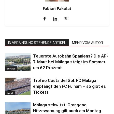
Fabian Pakulat
IN VERBINDUNG STEHENDE ARTIKEL
MEHR VOM AUTOR
Teuerste Autobahn Spaniens? Die AP-
7-Maut bei Málaga steigt im Sommer
um 62 Prozent
Service
Trofeo Costa del Sol: FC Málaga
empfängt den FC Fulham – so gibt es
Tickets
Sport
Málaga schwitzt: Orangene
Hitzewarnung gilt auch am Montag