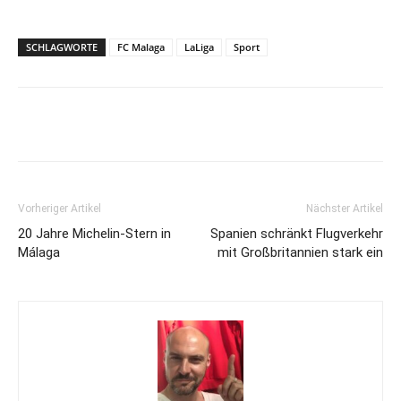
SCHLAGWORTE
FC Malaga
LaLiga
Sport
Vorheriger Artikel
Nächster Artikel
20 Jahre Michelin-Stern in
Spanien schränkt Flugverkehr
Málaga
mit Großbritannien stark ein