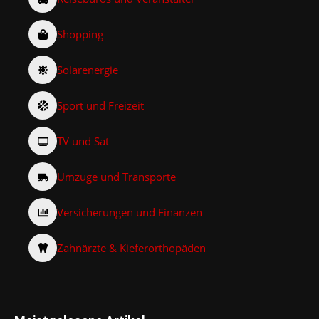
Shopping
Solarenergie
Sport und Freizeit
TV und Sat
Umzüge und Transporte
Versicherungen und Finanzen
Zahnärzte & Kieferorthopäden