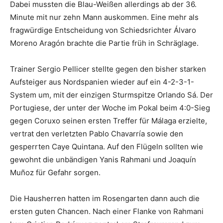
Dabei mussten die Blau-Weißen allerdings ab der 36.
Minute mit nur zehn Mann auskommen. Eine mehr als
fragwürdige Entscheidung von Schiedsrichter Álvaro
Moreno Aragón brachte die Partie früh in Schräglage.
Trainer Sergio Pellicer stellte gegen den bisher starken
Aufsteiger aus Nordspanien wieder auf ein 4-2-3-1-
System um, mit der einzigen Sturmspitze Orlando Sá. Der
Portugiese, der unter der Woche im Pokal beim 4:0-Sieg
gegen Coruxo seinen ersten Treffer für Málaga erzielte,
vertrat den verletzten Pablo Chavarría sowie den
gesperrten Caye Quintana. Auf den Flügeln sollten wie
gewohnt die unbändigen Yanis Rahmani und Joaquín
Muñoz für Gefahr sorgen.
Die Hausherren hatten im Rosengarten dann auch die
ersten guten Chancen. Nach einer Flanke von Rahmani