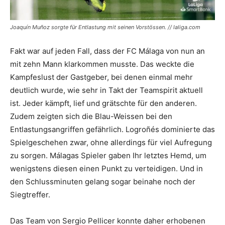
Joaquín Muñoz sorgte für Entlastung mit seinen Vorstössen. // laliga.com
Fakt war auf jeden Fall, dass der FC Málaga von nun an
mit zehn Mann klarkommen musste. Das weckte die
Kampfeslust der Gastgeber, bei denen einmal mehr
deutlich wurde, wie sehr in Takt der Teamspirit aktuell
ist. Jeder kämpft, lief und grätschte für den anderen.
Zudem zeigten sich die Blau-Weissen bei den
Entlastungsangriffen gefährlich. Logroñés dominierte das
Spielgeschehen zwar, ohne allerdings für viel Aufregung
zu sorgen. Málagas Spieler gaben Ihr letztes Hemd, um
wenigstens diesen einen Punkt zu verteidigen. Und in
den Schlussminuten gelang sogar beinahe noch der
Siegtreffer.
Das Team von Sergio Pellicer konnte daher erhobenen