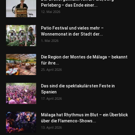
Perleberg – das Ende einer...
12. Mai 2026
Patio Festival und vieles mehr –
Wonnemonat in der Stadt der...
1. Mai 2026
Die Region der Montes de Málaga – bekannt
für ihre...
25. April 2026
Das sind die spektakulärsten Feste in
Spanien
17. April 2026
Málaga hat Rhythmus im Blut – ein Überblick
über die Flamenco-Shows...
13. April 2026