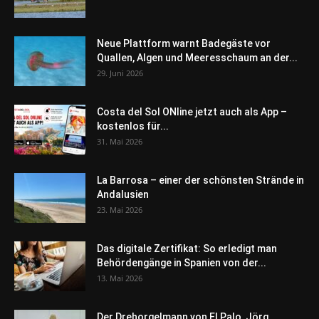
Neue Plattform warnt Badegäste vor
Quallen, Algen und Meeresschaum an der...
29. Juni 2026
Costa del Sol ONline jetzt auch als App –
kostenlos für...
31. Mai 2026
La Barrosa – einer der schönsten Strände in
Andalusien
23. Mai 2026
Das digitale Zertifikat: So erledigt man
Behördengänge in Spanien von der...
13. Mai 2026
Der Drehorgelmann von El Palo, Jörg