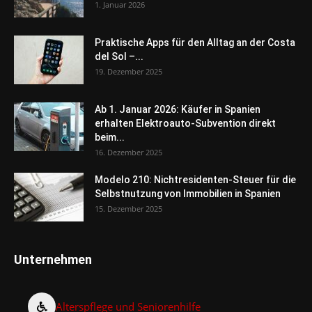
1. Januar 2026
Praktische Apps für den Alltag an der Costa
del Sol –...
19. Dezember 2025
Ab 1. Januar 2026: Käufer in Spanien
erhalten Elektroauto-Subvention direkt
beim...
16. Dezember 2025
Modelo 210: Nichtresidenten-Steuer für die
Selbstnutzung von Immobilien in Spanien
15. Dezember 2025
Unternehmen
Alterspflege und Seniorenhilfe