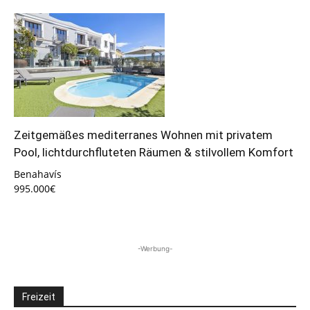
Zeitgemäßes mediterranes Wohnen mit privatem
Pool, lichtdurchfluteten Räumen & stilvollem Komfort
Benahavís
995.000€
-Werbung-
Freizeit