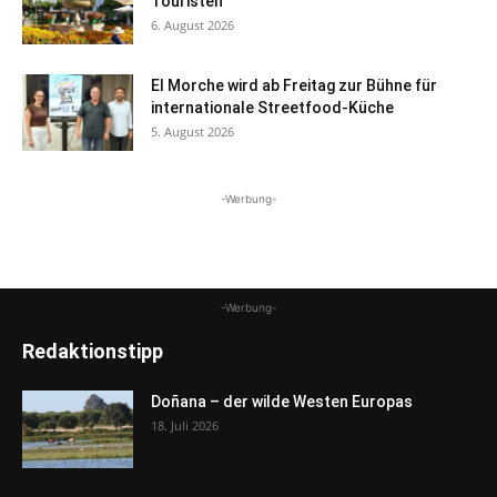
Touristen
6. August 2026
El Morche wird ab Freitag zur Bühne für
internationale Streetfood-Küche
5. August 2026
-Werbung-
-Werbung-
Redaktionstipp
Doñana – der wilde Westen Europas
18. Juli 2026