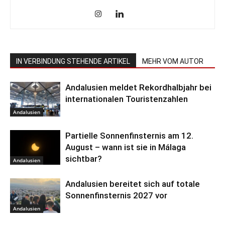
IN VERBINDUNG STEHENDE ARTIKEL
MEHR VOM AUTOR
Andalusien meldet Rekordhalbjahr bei
internationalen Touristenzahlen
Andalusien
Partielle Sonnenfinsternis am 12.
August – wann ist sie in Málaga
sichtbar?
Andalusien
Andalusien bereitet sich auf totale
Sonnenfinsternis 2027 vor
Andalusien