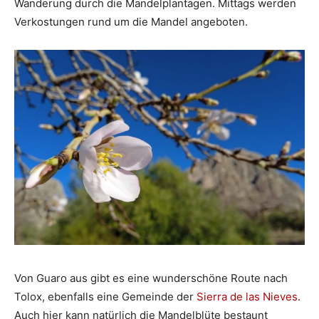
Wanderung durch die Mandelplantagen. Mittags werden
Verkostungen rund um die Mandel angeboten.
Von Guaro aus gibt es eine wunderschöne Route nach
Tolox, ebenfalls eine Gemeinde der
Sierra de las Nieves
.
Auch hier kann natürlich die Mandelblüte bestaunt