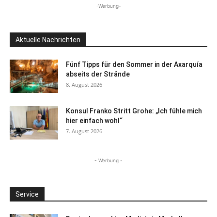
-Werbung-
Aktuelle Nachrichten
Fünf Tipps für den Sommer in der Axarquía
abseits der Strände
8. August 2026
Konsul Franko Stritt Grohe: „Ich fühle mich
hier einfach wohl“
7. August 2026
- Werbung -
Service