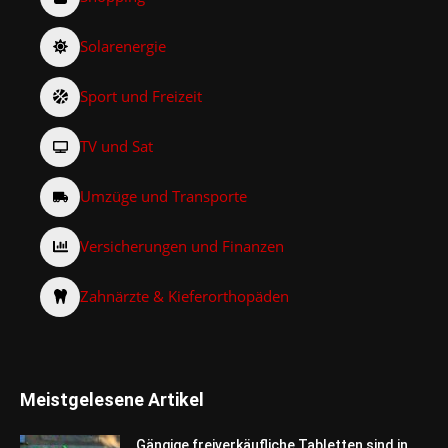
Solarenergie
Sport und Freizeit
TV und Sat
Umzüge und Transporte
Versicherungen und Finanzen
Zahnärzte & Kieferorthopäden
Meistgelesene Artikel
Gängige freiverkäufliche Tabletten sind in