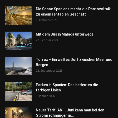
Die Sonne Spaniens macht die Photovoltaik
zu einem rentablen Geschäft
1. Oktober 2021
Mit dem Bus in Málaga unterwegs
22. Februar 2024
Torrox – Ein weißes Dorf zwischen Meer und
Bergen
23. September 2023
Parken in Spanien: Das bedeuten die
farbigen Linien
9. Januar 2026
Neuer Tarif: Ab 1. Juni kann man bei den
Stromrechnungen in...