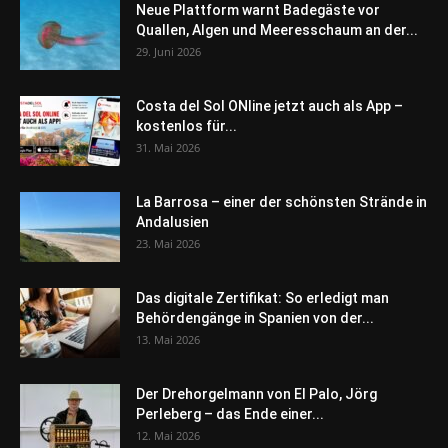
Neue Plattform warnt Badegäste vor
Quallen, Algen und Meeresschaum an der...
29. Juni 2026
Costa del Sol ONline jetzt auch als App –
kostenlos für...
31. Mai 2026
La Barrosa – einer der schönsten Strände in
Andalusien
23. Mai 2026
Das digitale Zertifikat: So erledigt man
Behördengänge in Spanien von der...
13. Mai 2026
Der Drehorgelmann von El Palo, Jörg
Perleberg – das Ende einer...
12. Mai 2026