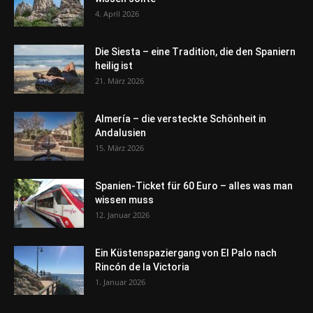
4. April 2026
Die Siesta – eine Tradition, die den Spaniern
heilig ist
21. März 2026
Almería – die versteckte Schönheit in
Andalusien
15. März 2026
Spanien-Ticket für 60 Euro – alles was man
wissen muss
12. Januar 2026
Ein Küstenspaziergang von El Palo nach
Rincón de la Victoria
1. Januar 2026