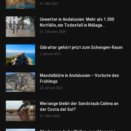
31. Mai 2021
Unwetter in Andalusien: Mehr als 1.300
Notfälle, ein Todesfall in Málaga...
31. Oktober 2024
Gibraltar gehört jetzt zum Schengen-Raum
2. Januar 2021
Mandelblüte in Andalusien – Vorbote des
Frühlings
22. Januar 2022
Wie lange bleibt der Sandstaub Calima an
der Costa del Sol?
25. März 2022