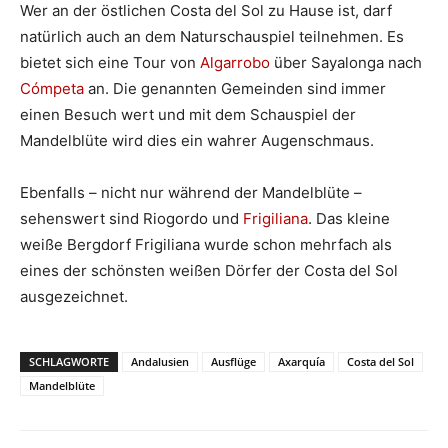
Wer an der östlichen Costa del Sol zu Hause ist, darf
natürlich auch an dem Naturschauspiel teilnehmen. Es
bietet sich eine Tour von
Algarrobo
über Sayalonga nach
Cómpeta
an. Die genannten Gemeinden sind immer
einen Besuch wert und mit dem Schauspiel der
Mandelblüte wird dies ein wahrer Augenschmaus.
Ebenfalls – nicht nur während der Mandelblüte –
sehenswert sind Riogordo und
Frigiliana
. Das kleine
weiße Bergdorf Frigiliana wurde schon mehrfach als
eines der schönsten weißen Dörfer der Costa del Sol
ausgezeichnet.
SCHLAGWORTE
Andalusien
Ausflüge
Axarquía
Costa del Sol
Mandelblüte