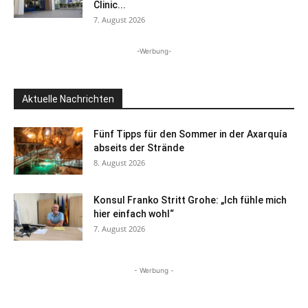
Clinic...
7. August 2026
-Werbung-
Aktuelle Nachrichten
Fünf Tipps für den Sommer in der Axarquía
abseits der Strände
8. August 2026
Konsul Franko Stritt Grohe: „Ich fühle mich
hier einfach wohl“
7. August 2026
- Werbung -