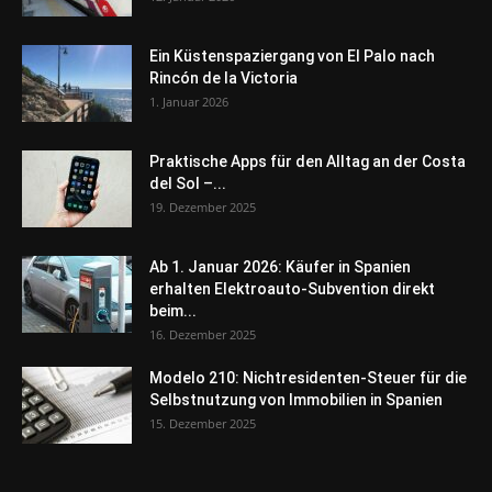
Ein Küstenspaziergang von El Palo nach
Rincón de la Victoria
1. Januar 2026
Praktische Apps für den Alltag an der Costa
del Sol –...
19. Dezember 2025
Ab 1. Januar 2026: Käufer in Spanien
erhalten Elektroauto-Subvention direkt
beim...
16. Dezember 2025
Modelo 210: Nichtresidenten-Steuer für die
Selbstnutzung von Immobilien in Spanien
15. Dezember 2025