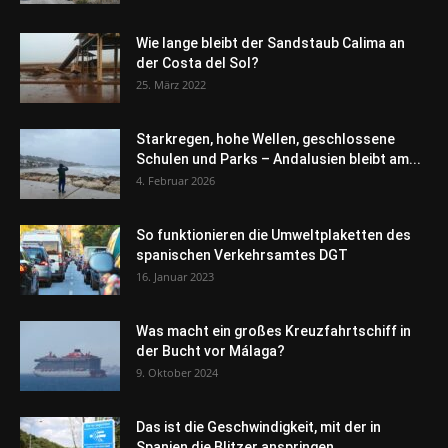
Wie lange bleibt der Sandstaub Calima an
der Costa del Sol?
25. März 2022
Starkregen, hohe Wellen, geschlossene
Schulen und Parks – Andalusien bleibt am...
4. Februar 2026
So funktionieren die Umweltplaketten des
spanischen Verkehrsamtes DGT
16. Januar 2023
Was macht ein großes Kreuzfahrtschiff in
der Bucht vor Málaga?
9. Oktober 2024
Das ist die Geschwindigkeit, mit der in
Spanien die Blitzer anspringen