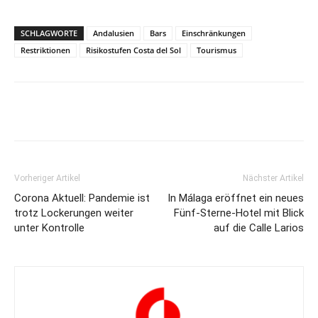
SCHLAGWORTE
Andalusien
Bars
Einschränkungen
Restriktionen
Risikostufen Costa del Sol
Tourismus
Vorheriger Artikel
Nächster Artikel
Corona Aktuell: Pandemie ist
In Málaga eröffnet ein neues
trotz Lockerungen weiter
Fünf-Sterne-Hotel mit Blick
unter Kontrolle
auf die Calle Larios