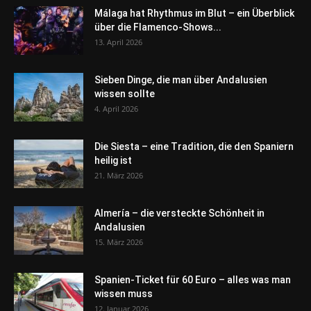
Málaga hat Rhythmus im Blut – ein Überblick
über die Flamenco-Shows...
13. April 2026
Sieben Dinge, die man über Andalusien
wissen sollte
4. April 2026
Die Siesta – eine Tradition, die den Spaniern
heilig ist
21. März 2026
Almería – die versteckte Schönheit in
Andalusien
15. März 2026
Spanien-Ticket für 60 Euro – alles was man
wissen muss
12. Januar 2026