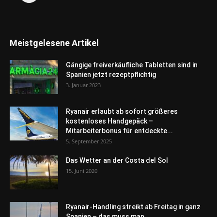
Meistgelesene Artikel
Gängige freiverkäufliche Tabletten sind in
Spanien jetzt rezeptpflichtig
3. Januar 2023
Ryanair erlaubt ab sofort größeres
kostenloses Handgepäck –
Mitarbeiterbonus für entdeckte...
5. September 2025
Das Wetter an der Costa del Sol
15. Juni 2020
Ryanair-Handling streikt ab Freitag in ganz
Spanien – das muss man...