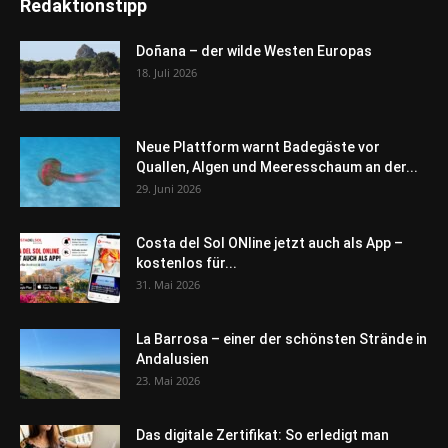
Redaktionstipp
Doñana – der wilde Westen Europas
18. Juli 2026
Neue Plattform warnt Badegäste vor
Quallen, Algen und Meeresschaum an der...
29. Juni 2026
Costa del Sol ONline jetzt auch als App –
kostenlos für...
31. Mai 2026
La Barrosa – einer der schönsten Strände in
Andalusien
23. Mai 2026
Das digitale Zertifikat: So erledigt man