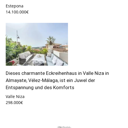
Estepona
14.100.000€
Dieses charmante Eckreihenhaus in Valle Niza in
Almayate, Vélez-Málaga, ist ein Juwel der
Entspannung und des Komforts
Valle Niza
298.000€
-Werbung-