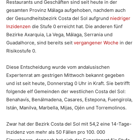
Restaurants und Geschäften sind seit heute in der
gesamten Provinz Málaga aufgehoben, nachdem auch
der Gesundheitsbezirk Costa del Sol aufgrund
niedriger
Inzidenzen
die Stufe 0 erreicht hat. Die anderen fünf
Bezirke Axarquia, La Vega, Málaga, Serrania und
Guadalhorce, sind bereits seit
vergangener Woche
in der
Risikostufe 0.
Diese Entscheidung wurde vom andalusischen
Expertenrat am gestrigen Mittwoch bekannt gegeben
und ist seit heute, Donnerstag 0 Uhr in Kraft. Sie betrifft
folgende elf Gemeinden der westlichen Costa del Sol:
Benahavís, Benálmadena, Casares, Estepona, Fuengirola,
Istán, Manilva, Marbella, Mijas, Ojén und Torremolinos.
Zwar hat der Bezirk Costa del Sol mit 54,2 eine 14-Tage-
Inzidenz von mehr als 50 Fällen pro 100. 000