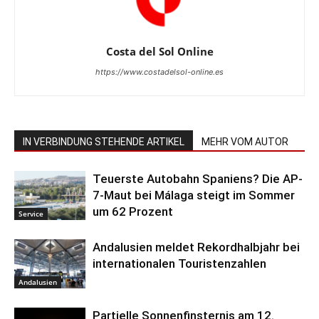
Costa del Sol Online
https://www.costadelsol-online.es
IN VERBINDUNG STEHENDE ARTIKEL
MEHR VOM AUTOR
Teuerste Autobahn Spaniens? Die AP-
7-Maut bei Málaga steigt im Sommer
um 62 Prozent
Service
Andalusien meldet Rekordhalbjahr bei
internationalen Touristenzahlen
Andalusien
Partielle Sonnenfinsternis am 12.