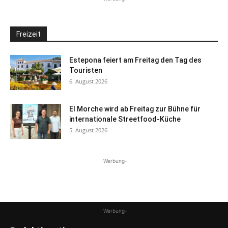
Freizeit
Estepona feiert am Freitag den Tag des
Touristen
6. August 2026
El Morche wird ab Freitag zur Bühne für
internationale Streetfood-Küche
5. August 2026
-Werbung-
-Werbung-