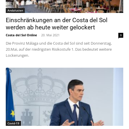
Andalusien
Einschränkungen an der Costa del Sol
werden ab heute weiter gelockert
Costa del Sol Online
-
20. Mai 2021
0
Die Provinz Málaga und die Costa del Sol sind seit Donnerstag,
20.Mai, auf der niedrigsten Risikostufe 1. Das bedeutet weitere
Lockerungen.
Covid-19