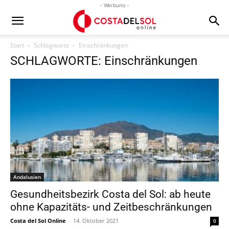
- Werbung -
Start
Schlagworte
Einschränkungen
SCHLAGWORTE: Einschränkungen
Andalusien
Gesundheitsbezirk Costa del Sol: ab heute
ohne Kapazitäts- und Zeitbeschränkungen
Costa del Sol Online
-
14. Oktober 2021
0