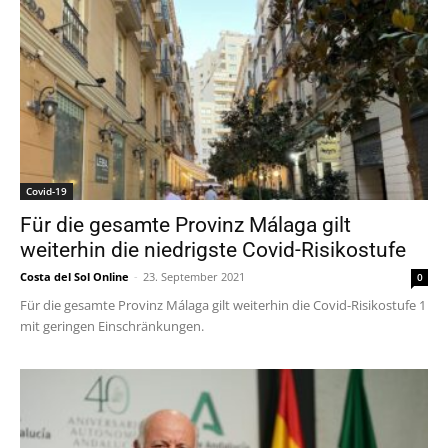
Covid-19
Für die gesamte Provinz Málaga gilt
weiterhin die niedrigste Covid-Risikostufe
Costa del Sol Online
-
23. September 2021
0
Für die gesamte Provinz Málaga gilt weiterhin die Covid-Risikostufe 1
mit geringen Einschränkungen.