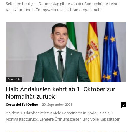
Seit dem heutigen Donnerstag gibt es an der Sonnenküste keine
Kapazität -und Öffnungszeitenseinschränkungen mehr
Covid-19
Halb Andalusien kehrt ab 1. Oktober zur
Normalität zurück
Costa del Sol Online
-
29. September 2021
0
Ab dem 1. Oktober kehren viele Gemeinden in Andalusien zur
Normalität zurück. Längere Öffnungszeiten und volle Kapazitäten