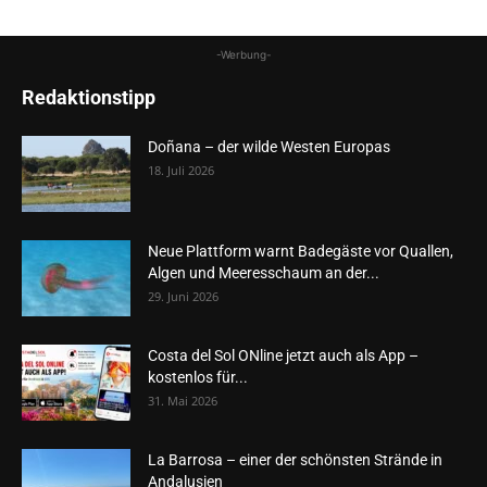
-Werbung-
Redaktionstipp
Doñana – der wilde Westen Europas
18. Juli 2026
Neue Plattform warnt Badegäste vor Quallen,
Algen und Meeresschaum an der...
29. Juni 2026
Costa del Sol ONline jetzt auch als App –
kostenlos für...
31. Mai 2026
La Barrosa – einer der schönsten Strände in
Andalusien