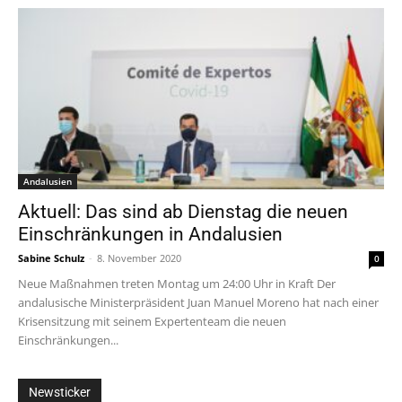
Andalusien
Aktuell: Das sind ab Dienstag die neuen
Einschränkungen in Andalusien
Sabine Schulz
-
8. November 2020
0
Neue Maßnahmen treten Montag um 24:00 Uhr in Kraft Der
andalusische Ministerpräsident Juan Manuel Moreno hat nach einer
Krisensitzung mit seinem Expertenteam die neuen
Einschränkungen...
Newsticker