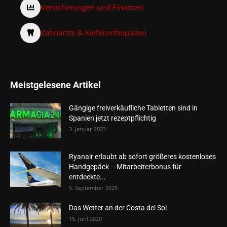
Versicherungen und Finanzen
Zahnärzte & Kieferorthopäden
Meistgelesene Artikel
Gängige freiverkäufliche Tabletten sind in
Spanien jetzt rezeptpflichtig
3. Januar 2023
Ryanair erlaubt ab sofort größeres kostenloses
Handgepäck – Mitarbeiterbonus für
entdeckte...
5. September 2025
Das Wetter an der Costa del Sol
15. Juni 2020