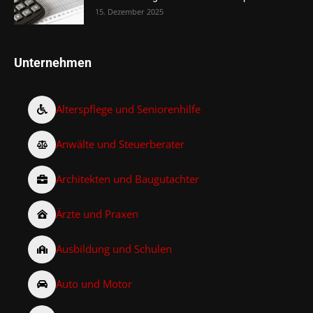
15. Dezember 2025
Unternehmen
Alterspflege und Seniorenhilfe
Anwälte und Steuerberater
Architekten und Baugutachter
Ärzte und Praxen
Ausbildung und Schulen
Auto und Motor