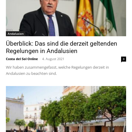
Andalusien
Überblick: Das sind die derzeit geltenden
Regelungen in Andalusien
Costa del Sol Online
-
4. August 2021
0
Wir haben zusammengefasst, welche Regelungen derzeit in
Andalusien zu beachten sind.