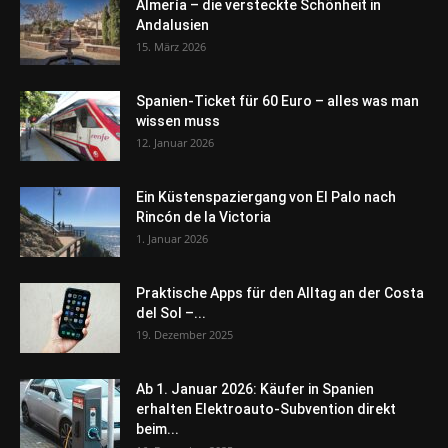
Almería – die versteckte Schönheit in
Andalusien
15. März 2026
Spanien-Ticket für 60 Euro – alles was man
wissen muss
12. Januar 2026
Ein Küstenspaziergang von El Palo nach
Rincón de la Victoria
1. Januar 2026
Praktische Apps für den Alltag an der Costa
del Sol –...
19. Dezember 2025
Ab 1. Januar 2026: Käufer in Spanien
erhalten Elektroauto-Subvention direkt
beim...