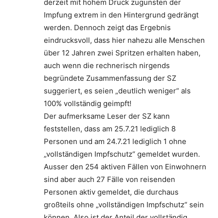
derzeit mit hohem Druck zugunsten der
Impfung extrem in den Hintergrund gedrängt
werden. Dennoch zeigt das Ergebnis
eindrucksvoll, dass hier nahezu alle Menschen
über 12 Jahren zwei Spritzen erhalten haben,
auch wenn die rechnerisch nirgends
begründete Zusammenfassung der SZ
suggeriert, es seien „deutlich weniger“ als
100% vollständig geimpft!
Der aufmerksame Leser der SZ kann
feststellen, dass am 25.7.21 lediglich 8
Personen und am 24.7.21 lediglich 1 ohne
„vollständigen Impfschutz“ gemeldet wurden.
Ausser den 254 aktiven Fällen von Einwohnern
sind aber auch 27 Fälle von reisenden
Personen aktiv gemeldet, die durchaus
großteils ohne „vollständigen Impfschutz“ sein
können. Also ist der Anteil der vollständig