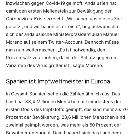
inzwischen gegen Covid-19 geimpft. Andalusien hat
damit den ersten Meilenstein zur Bewältigung der
Coronavirus-Krise erreicht. „Wir haben uns dieses Ziel
gesetzt, und wir haben es erreicht“, beglückwünschte
sich der andalusische Ministerpräsident Juan Manuel
Moreno auf seinem Twitter-Account. Dennoch müsse
man nun weitermachen. „Es ist notwendig, den
Prozentsatz zu erhöhen, damit der Schutz gegen die
Varianten des Virus größer ist“, sagte Moreno.
Spanien ist Impfweltmeister in Europa
In Gesamt-Spanien sehen die Zahlen ähnlich aus. Das
Land hat 33,4 Millionen Menschen mit mindestens der
ersten Dosis des Impfstoffs geimpft, das sind mehr als 70
Prozent der Bevölkerung. 28,6 Millionen Menschen sind
zweimal geimpft worden, was mehr als 60 Prozent der
Bewohner entspricht. Damit nähert sich das Land dem