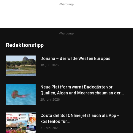
-Werbung-
-Werbung-
Redaktionstipp
Doñana – der wilde Westen Europas
18. Juli 2026
Neue Plattform warnt Badegäste vor
Quallen, Algen und Meeresschaum an der...
29. Juni 2026
Costa del Sol ONline jetzt auch als App –
kostenlos für...
31. Mai 2026