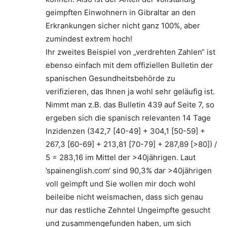
geimpften Einwohnern in Gibraltar an den
Erkrankungen sicher nicht ganz 100%, aber
zumindest extrem hoch!
Ihr zweites Beispiel von „verdrehten Zahlen“ ist
ebenso einfach mit dem offiziellen Bulletin der
spanischen Gesundheitsbehörde zu
verifizieren, das Ihnen ja wohl sehr geläufig ist.
Nimmt man z.B. das Bulletin 439 auf Seite 7, so
ergeben sich die spanisch relevanten 14 Tage
Inzidenzen (342,7 [40-49] + 304,1 [50-59] +
267,3 [60-69] + 213,81 [70-79] + 287,89 [>80]) /
5 = 283,16 im Mittel der >40jährigen. Laut
’spainenglish.com‘ sind 90,3% dar >40jährigen
voll geimpft und Sie wollen mir doch wohl
beileibe nicht weismachen, dass sich genau
nur das restliche Zehntel Ungeimpfte gesucht
und zusammengefunden haben, um sich