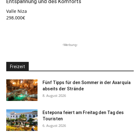
Entspannung und des Komforts
Valle Niza
298.000€
-Werbung-
Freizeit
Fünf Tipps für den Sommer in der Axarquía
abseits der Strände
8. August 2026
Estepona feiert am Freitag den Tag des
Touristen
6. August 2026