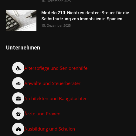
16. Dezember 2025
Modelo 210: Nichtresidenten-Steuer für die
Selbstnutzung von Immobilien in Spanien
15. Dezember 2025
Unternehmen
Alterspflege und Seniorenhilfe
Anwälte und Steuerberater
Architekten und Baugutachter
Ärzte und Praxen
Ausbildung und Schulen