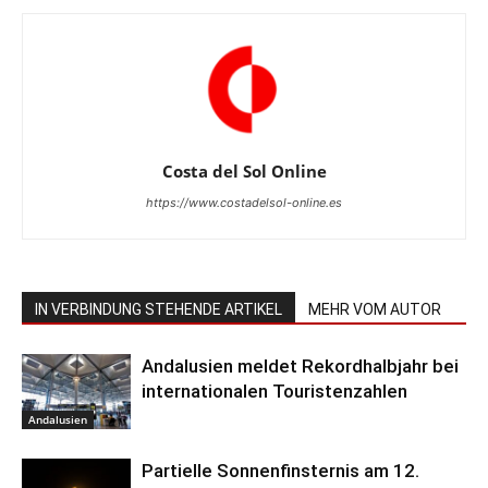
Costa del Sol Online
https://www.costadelsol-online.es
IN VERBINDUNG STEHENDE ARTIKEL
MEHR VOM AUTOR
Andalusien meldet Rekordhalbjahr bei
internationalen Touristenzahlen
Andalusien
Partielle Sonnenfinsternis am 12.