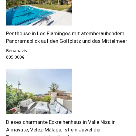
Penthouse in Los Flamingos mit atemberaubendem
Panoramablick auf den Golfplatz und das Mittelmeer
Benahavís
895.000€
Dieses charmante Eckreihenhaus in Valle Niza in
Almayate, Vélez-Málaga, ist ein Juwel der