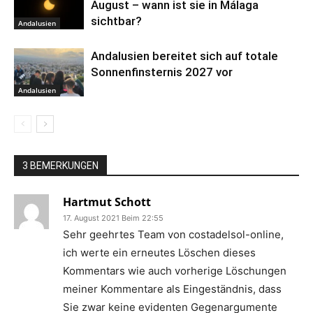
August – wann ist sie in Málaga
sichtbar?
Andalusien
Andalusien bereitet sich auf totale
Sonnenfinsternis 2027 vor
Andalusien
3 BEMERKUNGEN
Hartmut Schott
17. August 2021 Beim 22:55
Sehr geehrtes Team von costadelsol-online,
ich werte ein erneutes Löschen dieses
Kommentars wie auch vorherige Löschungen
meiner Kommentare als Eingeständnis, dass
Sie zwar keine evidenten Gegenargumente