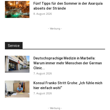
Fünf Tipps für den Sommer in der Axarquía
abseits der Strände
8. August 2026
- Werbung -
Service
Deutschsprachige Medizin in Marbella:
Warum immer mehr Menschen der German
Clinic...
7. August 2026
Konsul Franko Stritt Grohe: „Ich fühle mich
hier einfach wohl“
7. August 2026
- Werbung -