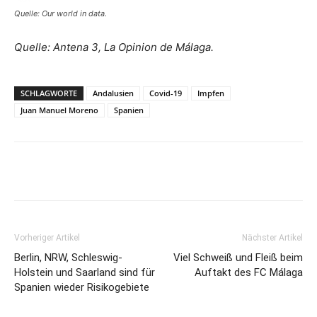
Quelle: Our world in data.
Quelle: Antena 3, La Opinion de Málaga.
SCHLAGWORTE
Andalusien
Covid-19
Impfen
Juan Manuel Moreno
Spanien
Vorheriger Artikel
Nächster Artikel
Berlin, NRW, Schleswig-
Viel Schweiß und Fleiß beim
Holstein und Saarland sind für
Auftakt des FC Málaga
Spanien wieder Risikogebiete