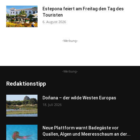
Estepona feiert am Freitag den Tag des
Touristen
6. August 2026
-Werbung-
-Werbung-
Redaktionstipp
Doñana – der wilde Westen Europas
18. Juli 2026
Neue Plattform warnt Badegäste vor
Quallen, Algen und Meeresschaum an der...