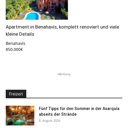
Apartment in Benahavís, komplett renoviert und viele
kleine Details
Benahavís
850.000€
-Werbung-
Freizeit
Fünf Tipps für den Sommer in der Axarquía
abseits der Strände
8. August 2026