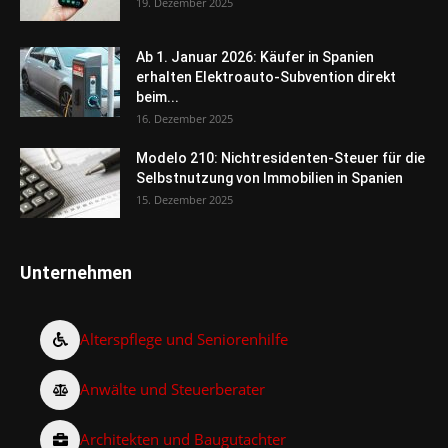
19. Dezember 2025
Ab 1. Januar 2026: Käufer in Spanien
erhalten Elektroauto-Subvention direkt
beim...
16. Dezember 2025
Modelo 210: Nichtresidenten-Steuer für die
Selbstnutzung von Immobilien in Spanien
15. Dezember 2025
Unternehmen
Alterspflege und Seniorenhilfe
Anwälte und Steuerberater
Architekten und Baugutachter