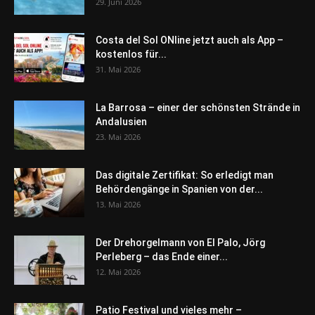
29. Juni 2026
Costa del Sol ONline jetzt auch als App –
kostenlos für...
31. Mai 2026
La Barrosa – einer der schönsten Strände in
Andalusien
23. Mai 2026
Das digitale Zertifikat: So erledigt man
Behördengänge in Spanien von der...
13. Mai 2026
Der Drehorgelmann von El Palo, Jörg
Perleberg – das Ende einer...
12. Mai 2026
Patio Festival und vieles mehr –