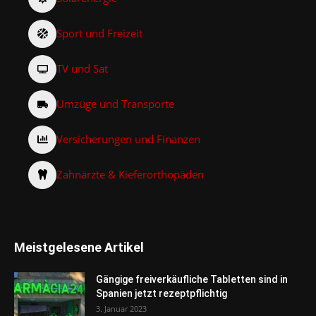
Sport und Freizeit
TV und Sat
Umzüge und Transporte
Versicherungen und Finanzen
Zahnärzte & Kieferorthopäden
Meistgelesene Artikel
Gängige freiverkäufliche Tabletten sind in
Spanien jetzt rezeptpflichtig
3. Januar 2023