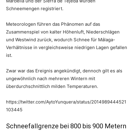
Marbella und der Sierra de Tejeda wurden
Schneemengen registriert.
Meteorologen führen das Phänomen auf das
Zusammenspiel von kalter Höhenluft, Niederschlägen
und Westwind zurück, wodurch Schnee für Málaga-
Verhältnisse in vergleichsweise niedrigen Lagen gefallen
ist.
Zwar war das Ereignis angekündigt, dennoch gilt es als
ungewöhnlich nach mehreren Wintern mit
überdurchschnittlich milden Temperaturen.
https://twitter.com/AytoYunquera/status/2014989444521
103445
Schneefallgrenze bei 800 bis 900 Metern