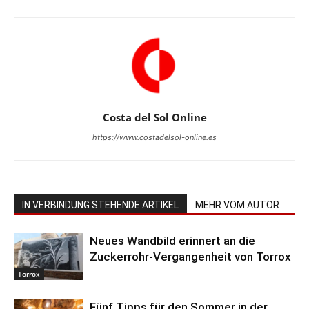
Costa del Sol Online
https://www.costadelsol-online.es
IN VERBINDUNG STEHENDE ARTIKEL
MEHR VOM AUTOR
Neues Wandbild erinnert an die
Zuckerrohr-Vergangenheit von Torrox
Torrox
Fünf Tipps für den Sommer in der