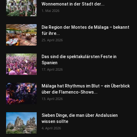
Wonnemonat in der Stadt der...
1. Mai 2026
Die Region der Montes de Málaga – bekannt
für ihre...
25. April 2026
Das sind die spektakulärsten Feste in
Spanien
17. April 2026
Málaga hat Rhythmus im Blut – ein Überblick
über die Flamenco-Shows...
13. April 2026
Sieben Dinge, die man über Andalusien
wissen sollte
4. April 2026