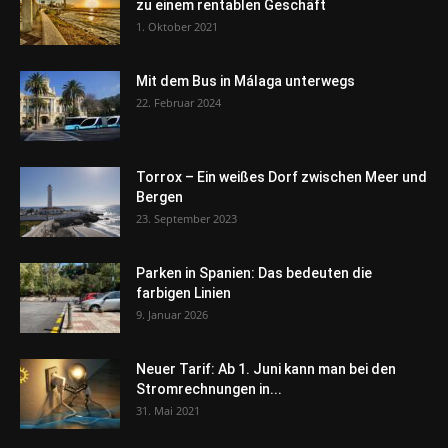
zu einem rentablen Geschäft
1. Oktober 2021
Mit dem Bus in Málaga unterwegs
22. Februar 2024
Torrox – Ein weißes Dorf zwischen Meer und
Bergen
23. September 2023
Parken in Spanien: Das bedeuten die
farbigen Linien
9. Januar 2026
Neuer Tarif: Ab 1. Juni kann man bei den
Stromrechnungen in...
31. Mai 2021