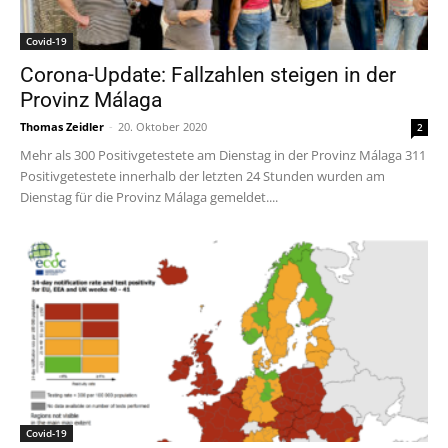
Covid-19
Corona-Update: Fallzahlen steigen in der
Provinz Málaga
Thomas Zeidler
-
20. Oktober 2020
2
Mehr als 300 Positivgetestete am Dienstag in der Provinz Málaga 311
Positivgetestete innerhalb der letzten 24 Stunden wurden am
Dienstag für die Provinz Málaga gemeldet....
Covid-19