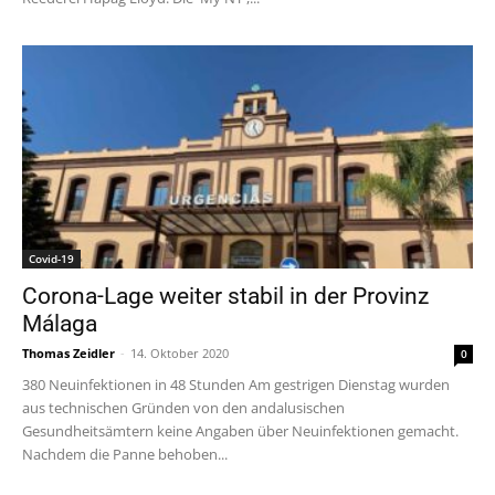
Covid-19
Corona-Lage weiter stabil in der Provinz
Málaga
Thomas Zeidler
-
14. Oktober 2020
0
380 Neuinfektionen in 48 Stunden Am gestrigen Dienstag wurden
aus technischen Gründen von den andalusischen
Gesundheitsämtern keine Angaben über Neuinfektionen gemacht.
Nachdem die Panne behoben...