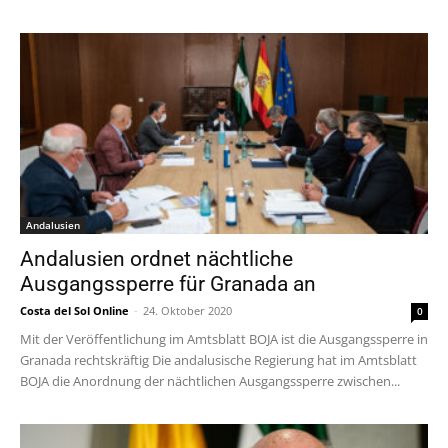
Andalusien
Andalusien ordnet nächtliche
Ausgangssperre für Granada an
Costa del Sol Online
-
24. Oktober 2020
0
Mit der Veröffentlichung im Amtsblatt BOJA ist die Ausgangssperre in
Granada rechtskräftig Die andalusische Regierung hat im Amtsblatt
BOJA die Anordnung der nächtlichen Ausgangssperre zwischen...