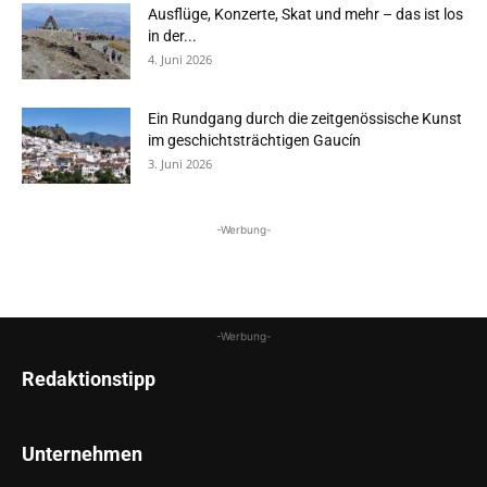
Ausflüge, Konzerte, Skat und mehr – das ist los
in der...
4. Juni 2026
Ein Rundgang durch die zeitgenössische Kunst
im geschichtsträchtigen Gaucín
3. Juni 2026
-Werbung-
-Werbung-
Redaktionstipp
Unternehmen