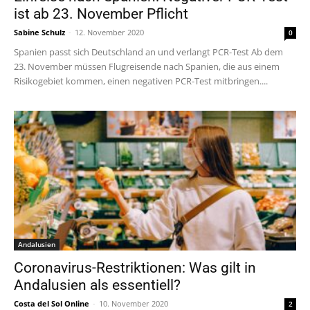
ist ab 23. November Pflicht
Sabine Schulz
-
12. November 2020
0
Spanien passt sich Deutschland an und verlangt PCR-Test Ab dem
23. November müssen Flugreisende nach Spanien, die aus einem
Risikogebiet kommen, einen negativen PCR-Test mitbringen....
Andalusien
Coronavirus-Restriktionen: Was gilt in
Andalusien als essentiell?
Costa del Sol Online
-
10. November 2020
2