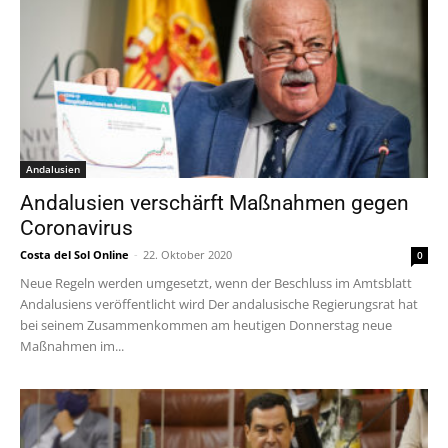
Andalusien
Andalusien verschärft Maßnahmen gegen
Coronavirus
Costa del Sol Online
-
22. Oktober 2020
0
Neue Regeln werden umgesetzt, wenn der Beschluss im Amtsblatt
Andalusiens veröffentlicht wird Der andalusische Regierungsrat hat
bei seinem Zusammenkommen am heutigen Donnerstag neue
Maßnahmen im...