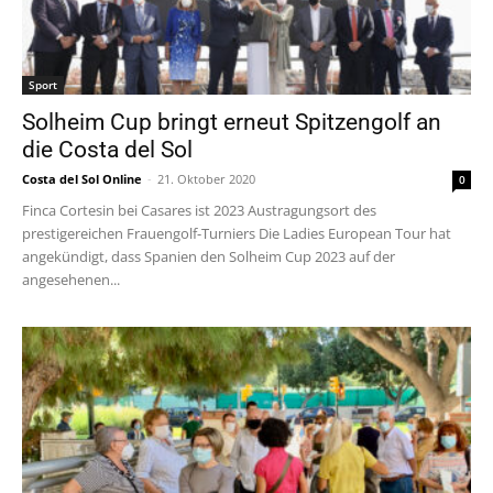
Sport
Solheim Cup bringt erneut Spitzengolf an
die Costa del Sol
Costa del Sol Online
-
21. Oktober 2020
0
Finca Cortesin bei Casares ist 2023 Austragungsort des
prestigereichen Frauengolf-Turniers Die Ladies European Tour hat
angekündigt, dass Spanien den Solheim Cup 2023 auf der
angesehenen...