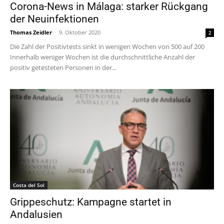
Corona-News in Málaga: starker Rückgang
der Neuinfektionen
Thomas Zeidler
-
9. Oktober 2020
2
Die Zahl der Positivtests sinkt in wenigen Wochen von 500 auf 200
Innerhalb weniger Wochen ist die durchschnittliche Anzahl der
positiv getesteten Personen in der...
Costa del Sol
Grippeschutz: Kampagne startet in
Andalusien