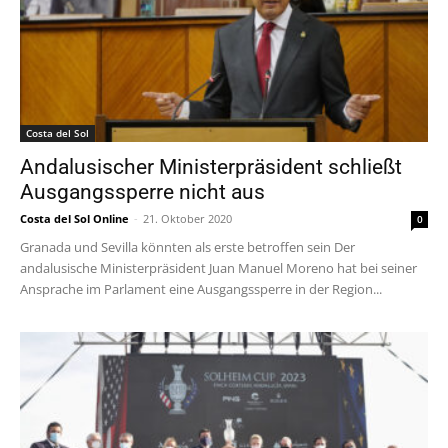
Costa del Sol
Andalusischer Ministerpräsident schließt
Ausgangssperre nicht aus
Costa del Sol Online
-
21. Oktober 2020
0
Granada und Sevilla könnten als erste betroffen sein Der
andalusische Ministerpräsident Juan Manuel Moreno hat bei seiner
Ansprache im Parlament eine Ausgangssperre in der Region...