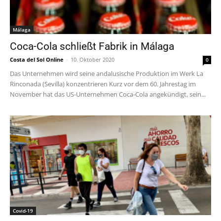
Málaga
Coca-Cola schließt Fabrik in Málaga
Costa del Sol Online
-
10. Oktober 2020
0
Das Unternehmen wird seine andalusische Produktion im Werk La
Rinconada (Sevilla) konzentrieren Kurz vor dem 60. Jahrestag im
November hat das US-Unternehmen Coca-Cola angekündigt, sein...
Covid-19