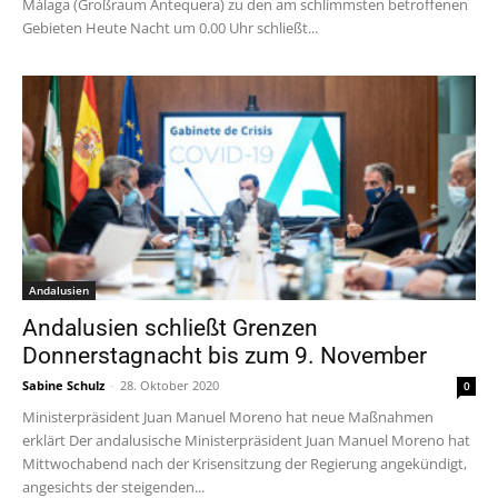
Málaga (Großraum Antequera) zu den am schlimmsten betroffenen
Gebieten Heute Nacht um 0.00 Uhr schließt...
Andalusien
Andalusien schließt Grenzen
Donnerstagnacht bis zum 9. November
Sabine Schulz
-
28. Oktober 2020
0
Ministerpräsident Juan Manuel Moreno hat neue Maßnahmen
erklärt Der andalusische Ministerpräsident Juan Manuel Moreno hat
Mittwochabend nach der Krisensitzung der Regierung angekündigt,
angesichts der steigenden...