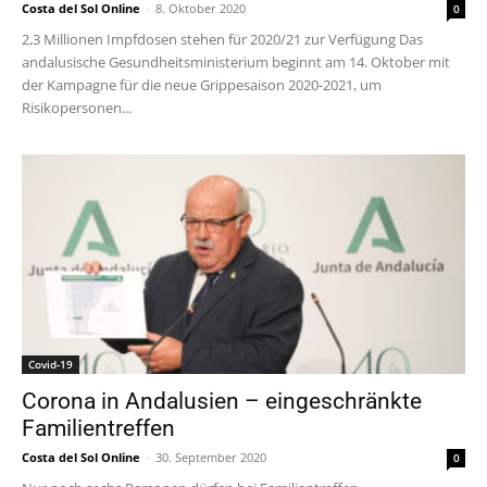
Costa del Sol Online
-
8. Oktober 2020
0
2,3 Millionen Impfdosen stehen für 2020/21 zur Verfügung Das
andalusische Gesundheitsministerium beginnt am 14. Oktober mit
der Kampagne für die neue Grippesaison 2020-2021, um
Risikopersonen...
Covid-19
Corona in Andalusien – eingeschränkte
Familientreffen
Costa del Sol Online
-
30. September 2020
0