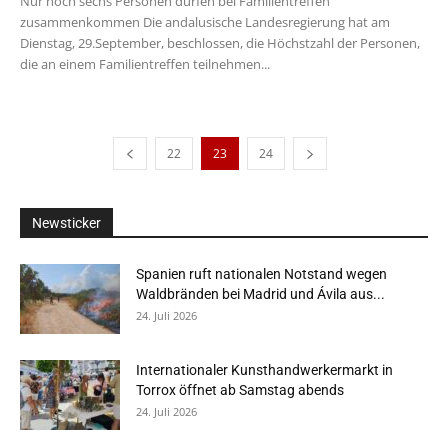
Nur noch sechs Personen dürfen bei Familientreffen
zusammenkommen Die andalusische Landesregierung hat am
Dienstag, 29.September, beschlossen, die Höchstzahl der Personen,
die an einem Familientreffen teilnehmen...
22
23
24
Newsticker
Spanien ruft nationalen Notstand wegen
Waldbränden bei Madrid und Ávila aus...
24. Juli 2026
Internationaler Kunsthandwerkermarkt in
Torrox öffnet ab Samstag abends
24. Juli 2026