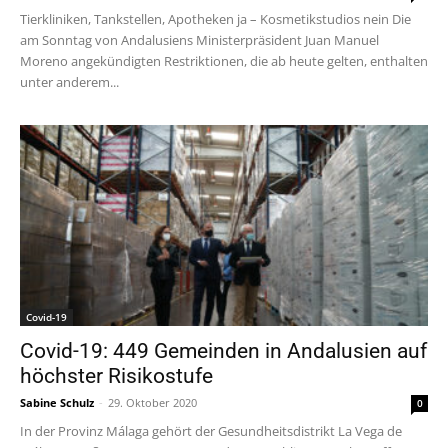
Tierkliniken, Tankstellen, Apotheken ja – Kosmetikstudios nein Die
am Sonntag von Andalusiens Ministerpräsident Juan Manuel
Moreno angekündigten Restriktionen, die ab heute gelten, enthalten
unter anderem...
Covid-19
Covid-19: 449 Gemeinden in Andalusien auf
höchster Risikostufe
Sabine Schulz
-
29. Oktober 2020
0
In der Provinz Málaga gehört der Gesundheitsdistrikt La Vega de