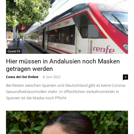
Covid-19
Hier müssen in Andalusien noch Masken
getragen werden
Costa del Sol Online
-
8. Juni 2022
0
Bei Reisen zwischen Spanien und Deutschland gibt es keine Corona-
Gesundheitskontrollen mehr. In öffentlichen Verkehrsmitteln in
Spanien ist die Maske noch Pflicht