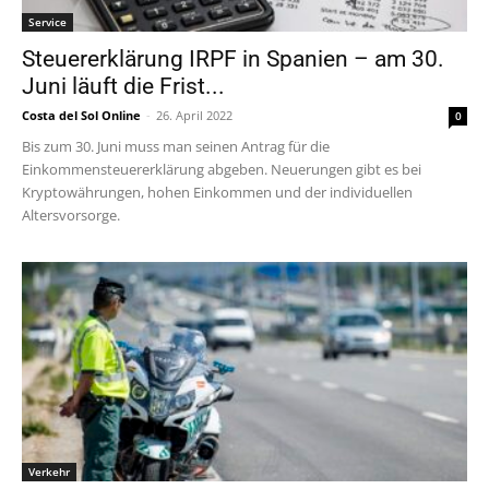
Service
Steuererklärung IRPF in Spanien – am 30.
Juni läuft die Frist...
Costa del Sol Online
-
26. April 2022
0
Bis zum 30. Juni muss man seinen Antrag für die
Einkommensteuererklärung abgeben. Neuerungen gibt es bei
Kryptowährungen, hohen Einkommen und der individuellen
Altersvorsorge.
Verkehr