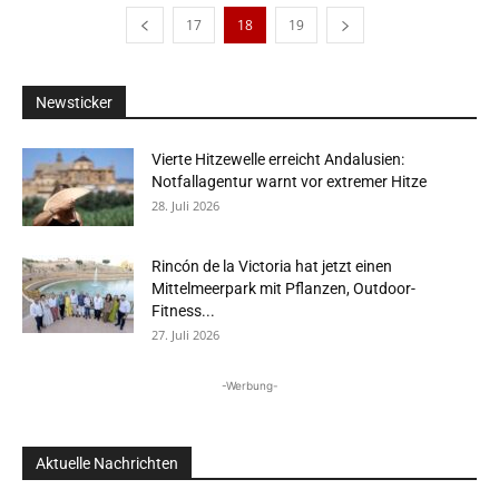
17
18
19
Newsticker
Vierte Hitzewelle erreicht Andalusien:
Notfallagentur warnt vor extremer Hitze
28. Juli 2026
Rincón de la Victoria hat jetzt einen
Mittelmeerpark mit Pflanzen, Outdoor-
Fitness...
27. Juli 2026
-Werbung-
Aktuelle Nachrichten