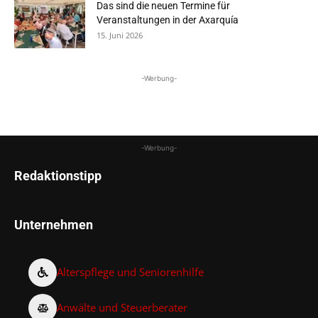
Das sind die neuen Termine für
Veranstaltungen in der Axarquía
15. Juni 2026
-Werbung-
-Werbung-
Redaktionstipp
Unternehmen
Alterspflege und Seniorenhilfe
Anwälte und Steuerberater