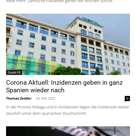
Rede mehr. Sämtliche Fallzahlen gehen seit Wochen zurück.
Covid-19
Corona Aktuell: Inzidenzen geben in ganz
Spanien wieder nach
Thomas Zeidler
-
24. Mai 2022
0
In der Provinz Málaga und in Andalusien liegen die Inzidenzen weiter
deutlich unter dem spanischen Durchschnitt.