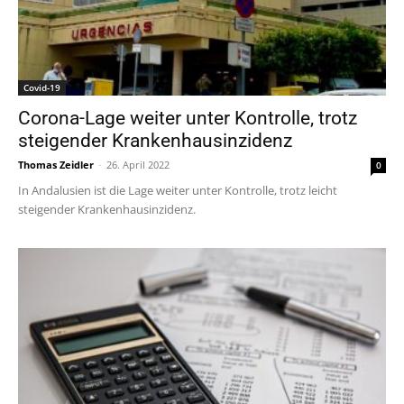
Covid-19
Corona-Lage weiter unter Kontrolle, trotz
steigender Krankenhausinzidenz
Thomas Zeidler
-
26. April 2022
0
In Andalusien ist die Lage weiter unter Kontrolle, trotz leicht
steigender Krankenhausinzidenz.