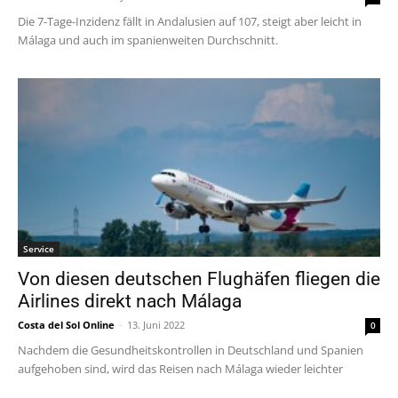
Die 7-Tage-Inzidenz fällt in Andalusien auf 107, steigt aber leicht in
Málaga und auch im spanienweiten Durchschnitt.
Service
Von diesen deutschen Flughäfen fliegen die
Airlines direkt nach Málaga
Costa del Sol Online
-
13. Juni 2022
0
Nachdem die Gesundheitskontrollen in Deutschland und Spanien
aufgehoben sind, wird das Reisen nach Málaga wieder leichter