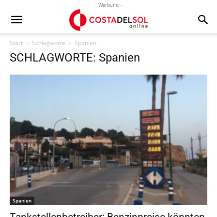
- Werbung -
Start
Schlagworte
Spanien
SCHLAGWORTE: Spanien
Spanien