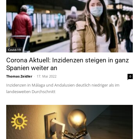
Covid-19
Corona Aktuell: Inzidenzen steigen in ganz
Spanien weiter an
Thomas Zeidler
-
17. Mai 2022
0
Inzidenzen in Málaga und Andalusien deutlich niedriger als im
landesweiten Durchschnitt