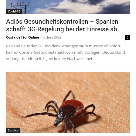
Covid-19
Adiós Gesundheitskontrollen – Spanien
schafft 3G-Regelung bei der Einreise ab
Costa del Sol Online
-
6. Juni 2022
0
Reisende aus der EU und dem Schengenraum müssen ab sofort
keinen Corona-Gesundheitsnachweis mehr vorlegen. Deutschland
verlangt bereits seit 1. Juni keinen Nachweis mehr
Service