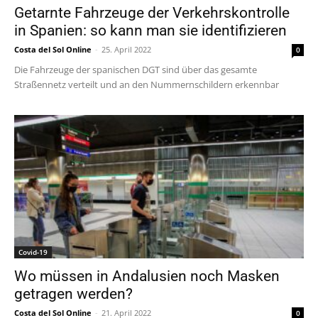
Getarnte Fahrzeuge der Verkehrskontrolle
in Spanien: so kann man sie identifizieren
Costa del Sol Online
-
25. April 2022
0
Die Fahrzeuge der spanischen DGT sind über das gesamte
Straßennetz verteilt und an den Nummernschildern erkennbar
Covid-19
Wo müssen in Andalusien noch Masken
getragen werden?
Costa del Sol Online
-
21. April 2022
0