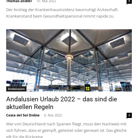
Thomas Zeidler
-
10. Mai 2022
0
Der Anstieg der Krankenhausinzidenz beunruhigt Ärzteschaft.
Krankenstand beim Gesundheitspersonal nimmt rapide zu.
Andalusien
Andalusien Urlaub 2022 – das sind die
aktuellen Regeln
Costa del Sol Online
-
6. Mai 2022
0
Wer von Deutschland nach Spanien fliegt, muss den Nachweis mit
sich führen, dass er geimpft, getestet oder genesen ist. Das gleiche
gilt für die Rückreise