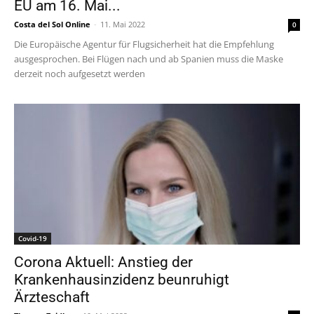
EU am 16. Mai...
Costa del Sol Online
-
11. Mai 2022
0
Die Europäische Agentur für Flugsicherheit hat die Empfehlung
ausgesprochen. Bei Flügen nach und ab Spanien muss die Maske
derzeit noch aufgesetzt werden
Covid-19
Corona Aktuell: Anstieg der
Krankenhausinzidenz beunruhigt
Ärzteschaft