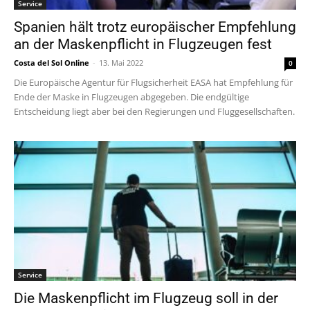
Service
Spanien hält trotz europäischer Empfehlung
an der Maskenpflicht in Flugzeugen fest
Costa del Sol Online
-
13. Mai 2022
0
Die Europäische Agentur für Flugsicherheit EASA hat Empfehlung für
Ende der Maske in Flugzeugen abgegeben. Die endgültige
Entscheidung liegt aber bei den Regierungen und Fluggesellschaften.
Service
Die Maskenpflicht im Flugzeug soll in der