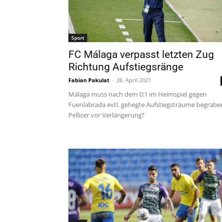
Sport
FC Málaga verpasst letzten Zug
Richtung Aufstiegsränge
Fabian Pakulat
-
26. April 2021
Málaga muss nach dem 0:1 im Heimspiel gegen
Fuenlabrada evtl. gehegte Aufstiegsträume begrabe
Pellicer vor Verlängerung?