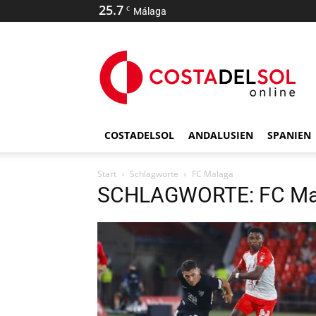
25.7
C
Málaga
COSTADELSOL
ANDALUSIEN
SPANIEN
Start
Schlagworte
FC Malaga
SCHLAGWORTE: FC Ma