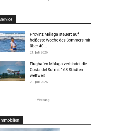
Service
Provinz Málaga steuert auf
heißeste Woche des Sommers mit
über 40...
21. Juli 2026
Flughafen Málaga verbindet die
Costa del Sol mit 163 Städten
weltweit
20. Juli 2026
- Werbung -
Immobilien