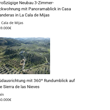
roßzügige Neubau 3-Zimmer-
ckwohnung mit Panoramablick in Casa
anderas in La Cala de Mijas
 Cala de Mijas
69.000€
üdausrichtung mit 360º Rundumblick auf
ie Sierra de las Nieves
oín
50.000€