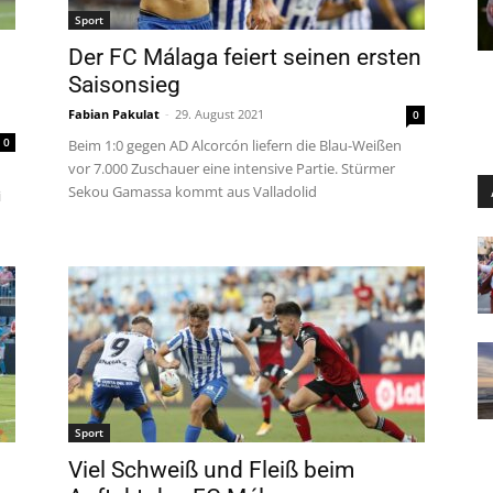
Sport
Der FC Málaga feiert seinen ersten
Saisonsieg
Fabian Pakulat
-
29. August 2021
0
0
Beim 1:0 gegen AD Alcorcón liefern die Blau-Weißen
vor 7.000 Zuschauer eine intensive Partie. Stürmer
Sekou Gamassa kommt aus Valladolid
i
Sport
Viel Schweiß und Fleiß beim