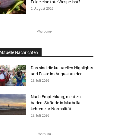
Feige eine tote Wespe isst?
2. August 2026
-Werbung-
Aktuelle Nachrichten
Das sind die kulturellen Highlights
und Feste im August an der...
29. Juli 2026
Nach Empfehlung, nicht zu
baden: Strände in Marbella
kehren zur Normalität...
28. Juli 2026
- Werbung -