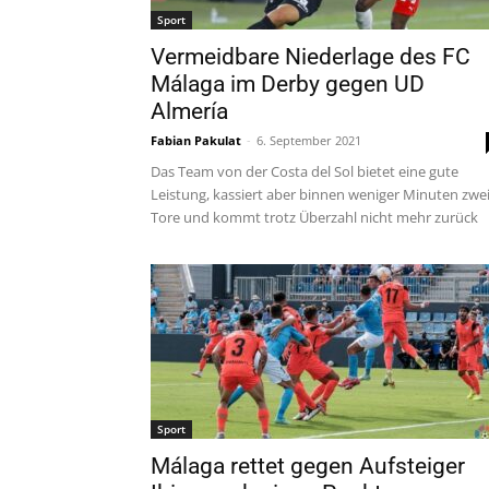
Sport
Vermeidbare Niederlage des FC
Málaga im Derby gegen UD
Almería
Fabian Pakulat
-
6. September 2021
Das Team von der Costa del Sol bietet eine gute
Leistung, kassiert aber binnen weniger Minuten zwe
Tore und kommt trotz Überzahl nicht mehr zurück
Sport
Málaga rettet gegen Aufsteiger