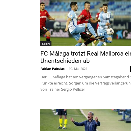
Sport
FC Málaga trotzt Real Mallorca ei
Unentschieden ab
Fabian Pakulat
-
10. Mai 2021
Der FC Málaga hat am vergangenen Samstagabend 
Punkte erreicht. Sorgen um die Vertragsverlängerun
von Trainer Sergio Pellicer