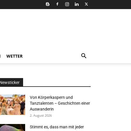
N
WETTER
Newsticker
Von Körperkaspern und
Tanztalenten – Geschichten einer
Auswanderin
2. August 2026
Stimmt es, dass man mit jeder