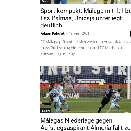
Sport
Sport kompakt: Málaga mit 1:1 be
Las Palmas, Unicaja unterliegt
deutlich,...
Fabian Pakulat
-
19. April 2021
FC Málaga präsentiert sich weiter im Auwind, Unicaj
muss Rückschlag hinnehmen und FC Marbella mit
drittem Sieg in Folge
Sport
Málagas Niederlage gegen
Aufstiegsaspirant Almería fällt zu