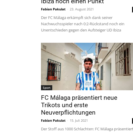
Ibiza noch einen Punkt
Fabian Pakulat
-
23. August 2021
Der FC Málaga erkämpft sich dank seiner
Nachwuchsspieler nach 0:2-Rückstand noch ein
Unentschieden gegen den Aufsteiger UD Ibiza
Sport
FC Málaga präsentiert neue
Trikots und erste
Neuverpflichtungen
Fabian Pakulat
-
15. Juli 2021
Der Stoff aus 1000 Schlachten: FC Málaga präsentier