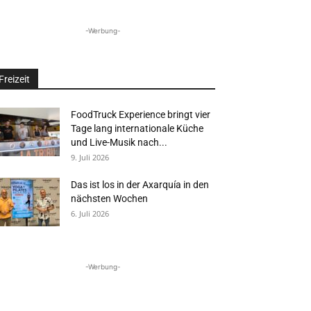
-Werbung-
Freizeit
FoodTruck Experience bringt vier
Tage lang internationale Küche
und Live-Musik nach...
9. Juli 2026
Das ist los in der Axarquía in den
nächsten Wochen
6. Juli 2026
-Werbung-