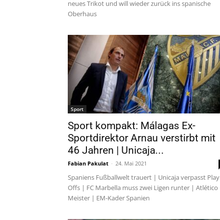
neues Trikot und will wieder zurück ins spanische
Oberhaus
Sport
Sport kompakt: Málagas Ex-
Sportdirektor Arnau verstirbt mit
46 Jahren | Unicaja...
Fabian Pakulat
-
24. Mai 2021
Spaniens Fußballwelt trauert | Unicaja verpasst Play
Offs | FC Marbella muss zwei Ligen runter | Atlético
Meister | EM-Kader Spanien