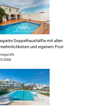
legante Doppelhaushälfte mit allen
nnehmlichkeiten und eigenem Pool
enajarafe
70.000€