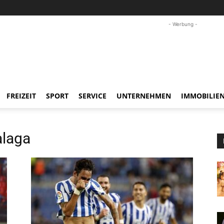
- Werbung -
FREIZEIT
SPORT
SERVICE
UNTERNEHMEN
IMMOBILIE
laga