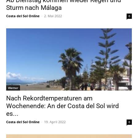
Ab Dienstag kommen wieder Regen und
Sturm nach Málaga
Costa del Sol Online
-
2. Mai 2022
0
Wetter
Nach Rekordtemperaturen am
Wochenende: An der Costa del Sol wird
es...
Costa del Sol Online
-
19. April 2022
0