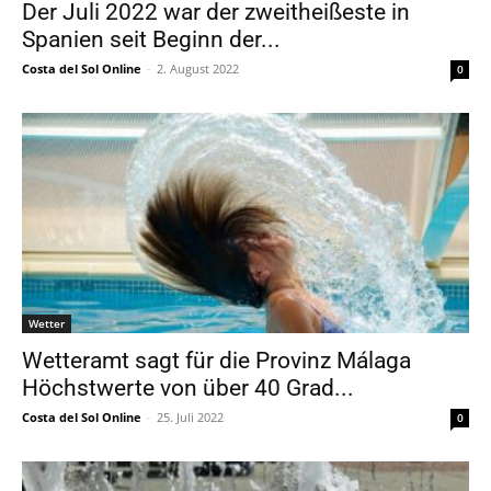
Der Juli 2022 war der zweitheißeste in
Spanien seit Beginn der...
Costa del Sol Online
-
2. August 2022
0
Wetter
Wetteramt sagt für die Provinz Málaga
Höchstwerte von über 40 Grad...
Costa del Sol Online
-
25. Juli 2022
0