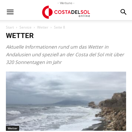
- Werbung -
Start
Service
Wetter
Seite 8
WETTER
Aktuelle Informationen rund um das Wetter in
Andalusien und speziell an der Costa del Sol mit über
320 Sonnentagen im Jahr
Wetter