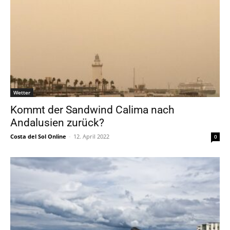
Wetter
Kommt der Sandwind Calima nach
Andalusien zurück?
Costa del Sol Online
-
12. April 2022
0