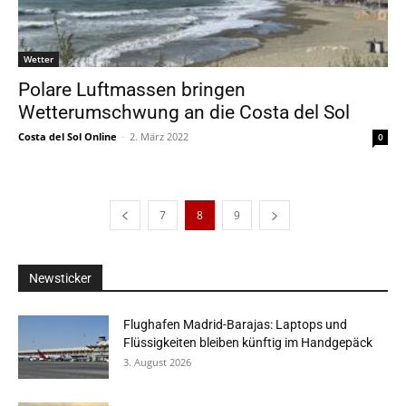
Wetter
Polare Luftmassen bringen
Wetterumschwung an die Costa del Sol
Costa del Sol Online
-
2. März 2022
0
7
8
9
Newsticker
Flughafen Madrid-Barajas: Laptops und
Flüssigkeiten bleiben künftig im Handgepäck
3. August 2026