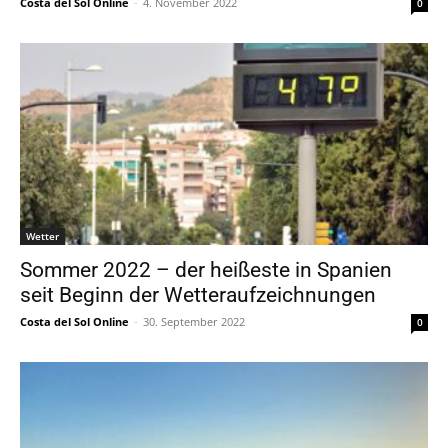
Costa del Sol Online
-
4. November 2022
0
Wetter
Sommer 2022 – der heißeste in Spanien
seit Beginn der Wetteraufzeichnungen
Costa del Sol Online
-
30. September 2022
0