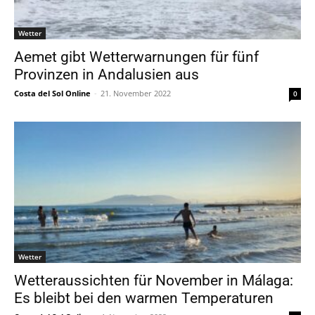
Wetter
Aemet gibt Wetterwarnungen für fünf
Provinzen in Andalusien aus
Costa del Sol Online
-
21. November 2022
0
Wetter
Wetteraussichten für November in Málaga:
Es bleibt bei den warmen Temperaturen