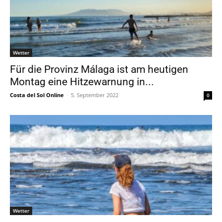
Wetter
Für die Provinz Málaga ist am heutigen
Montag eine Hitzewarnung in...
Costa del Sol Online
-
5. September 2022
0
Wetter