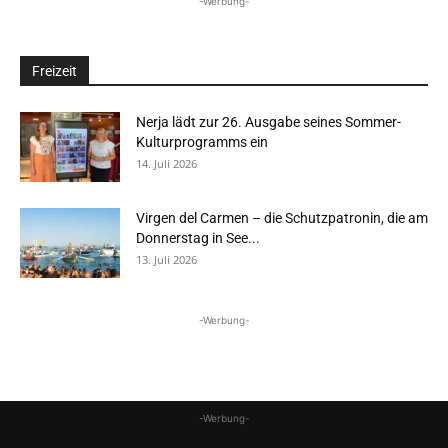
-Werbung-
Freizeit
Nerja lädt zur 26. Ausgabe seines Sommer-
Kulturprogramms ein
14. Juli 2026
Virgen del Carmen – die Schutzpatronin, die am
Donnerstag in See...
13. Juli 2026
-Werbung-
-Werbung-