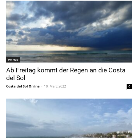
Wetter
Ab Freitag kommt der Regen an die Costa
del Sol
Costa del Sol Online
-
10. März 2022
0