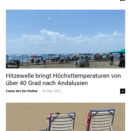
Wetter
Hitzewelle bringt Höchsttemperaturen von
über 40 Grad nach Andalusien
Costa del Sol Online
-
18. Mai 2022
0