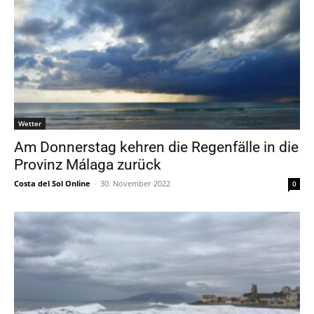
Wetter
Am Donnerstag kehren die Regenfälle in die
Provinz Málaga zurück
Costa del Sol Online
-
30. November 2022
0