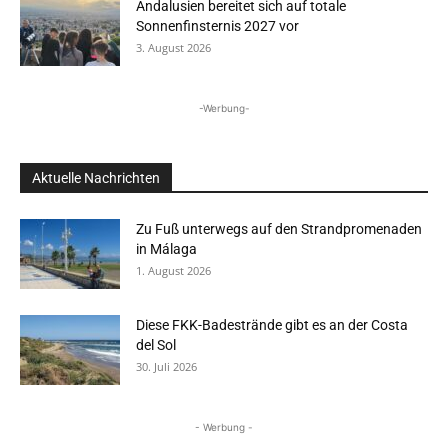
Andalusien bereitet sich auf totale
Sonnenfinsternis 2027 vor
3. August 2026
-Werbung-
Aktuelle Nachrichten
Zu Fuß unterwegs auf den Strandpromenaden
in Málaga
1. August 2026
Diese FKK-Badestrände gibt es an der Costa
del Sol
30. Juli 2026
- Werbung -