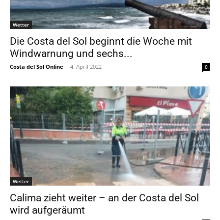
Wetter
Die Costa del Sol beginnt die Woche mit
Windwarnung und sechs...
Costa del Sol Online
-
4. April 2022
0
Wetter
Calima zieht weiter – an der Costa del Sol
wird aufgeräumt