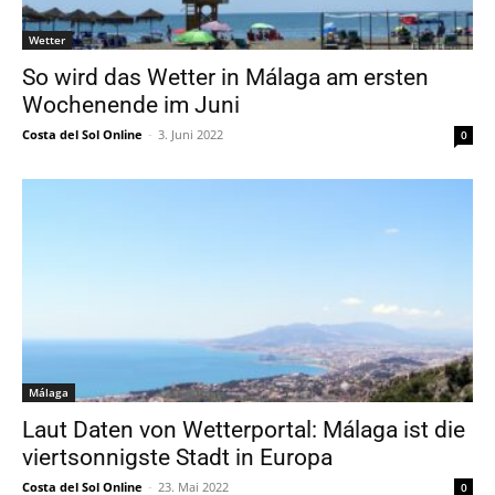
Wetter
So wird das Wetter in Málaga am ersten
Wochenende im Juni
Costa del Sol Online
-
3. Juni 2022
0
Málaga
Laut Daten von Wetterportal: Málaga ist die
viertsonnigste Stadt in Europa
Costa del Sol Online
-
23. Mai 2022
0