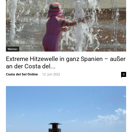
Wetter
Extreme Hitzewelle in ganz Spanien – außer
an der Costa del...
Costa del Sol Online
-
12. Juli 2022
0